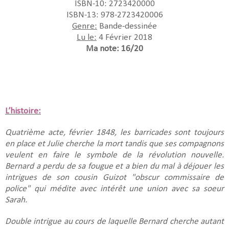
ISBN-10: 2723420000
ISBN-13: 978-2723420006
Genre:
Bande-dessinée
Lu le:
4 Février 2018
Ma note: 16/20
L’histoire:
Quatrième acte, février 1848, les barricades sont toujours
en place et Julie cherche la mort tandis que ses compagnons
veulent en faire le symbole de la révolution nouvelle.
Bernard a perdu de sa fougue et a bien du mal à déjouer les
intrigues de son cousin Guizot "obscur commissaire de
police" qui médite avec intérêt une union avec sa soeur
Sarah.
Double intrigue au cours de laquelle Bernard cherche autant