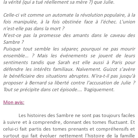
la vérité (qui a tué réellement sa mère ?) que Julie.
Celle-ci vit comme un automate la révolution populaire, à la
fois manipulée, à la fois obstinée face à l'échec. L'union
n'est-elle pas dans la mort ?
N'est-ce pas la promesse des amants dans le caveau des
Sambre ?
Puisque tout semble les séparer, pourquoi ne pas mourir
ensemble... ? Mais les événements se jouent de leurs
sentiments tandis que Sarah est elle aussi à Paris pour
défendre les intérêts familiaux. Naïvement. Guizot s'avère
le bénéficiaire des situations abruptes. N'ira-t-il pas jusqu'à
proposer à Bernard sa liberté contre l'accusation de Julie ?
Tout se précipite dans cet épisode.... Tragiquement.
Mon avis:
Les histoires des Sambre ne sont pas toujours faciles
à suivre et à comprendre, donnant des tomes fluctuant. Et
celui-ci fait partis des tomes prenants et compréhensifs et
surtout qui fait évoluer nettement l’histoire de la famille