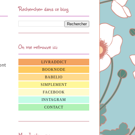
Rechercher dans ce blog
On me retrouve ici:
LIVRADDICT
ont
BOOKNODE
BABELIO
SIMPLEMENT
FACEBOOK
INSTAGRAM
CONTACT
Mon Instagram: