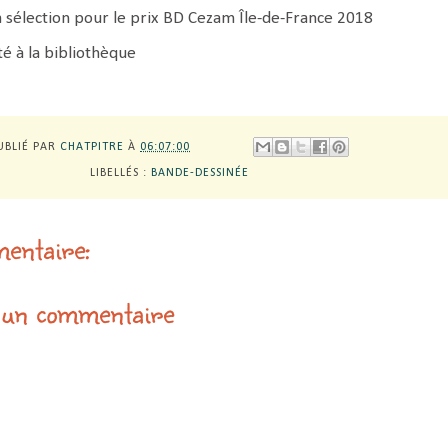
la sélection pour le prix BD Cezam Île-de-France 2018
é à la bibliothèque
UBLIÉ PAR
CHATPITRE
À
06:07:00
LIBELLÉS :
BANDE-DESSINÉE
entaire:
 un commentaire