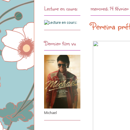
Lecture en cours:
mercredi 14 févrie
Pereira pré
Dernier film vu
Michael