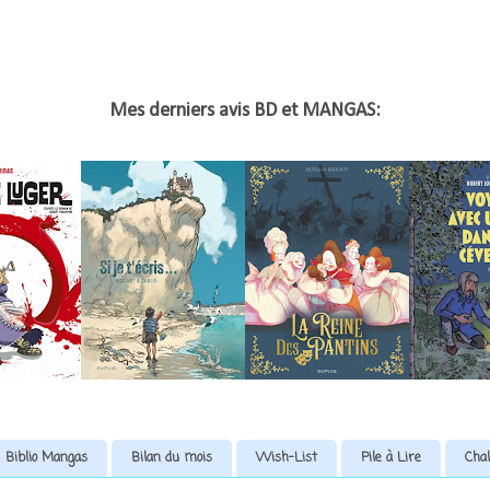
Mes derniers avis BD et MANGAS:
Biblio Mangas
Bilan du mois
Wish-List
Pile à Lire
Chal