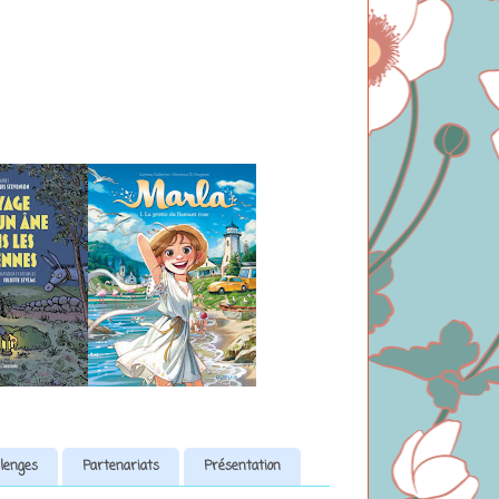
lenges
Partenariats
Présentation