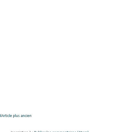
l
Article plus ancien