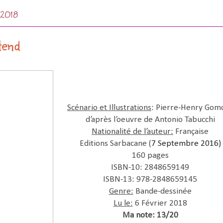
r 2018
tend
Scénario et Illustrations
: Pierre-Henry Gom
d’après l’oeuvre de Antonio Tabucchi
Nationalité de l’auteur:
Française
Editions Sarbacane (
7 Septembre 2016)
160 pages
ISBN-10: 2848659149
ISBN-13: 978-2848659145
Genre:
Bande-dessinée
Lu le:
6 Février 2018
Ma note: 13/20