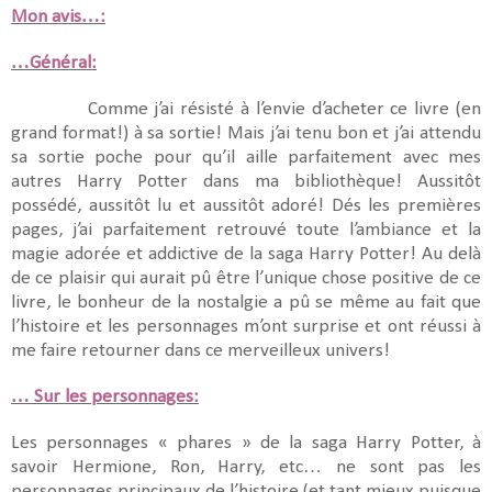
Mon avis…:
…Général:
Comme j’ai résisté à l’envie d’acheter ce livre (en
grand format!) à sa sortie! Mais j’ai tenu bon et j’ai attendu
sa sortie poche pour qu’il aille parfaitement avec mes
autres Harry Potter dans ma bibliothèque! Aussitôt
possédé, aussitôt lu et aussitôt adoré! Dés les premières
pages, j’ai parfaitement retrouvé toute l’ambiance et la
magie adorée et addictive de la saga Harry Potter! Au delà
de ce plaisir qui aurait pû être l’unique chose positive de ce
livre, le bonheur de la nostalgie a pû se même au fait que
l’histoire et les personnages m’ont surprise et ont réussi à
me faire retourner dans ce merveilleux univers!
… Sur les personnages:
Les personnages « phares » de la saga Harry Potter, à
savoir Hermione, Ron, Harry, etc… ne sont pas les
personnages principaux de l’histoire (et tant mieux puisque