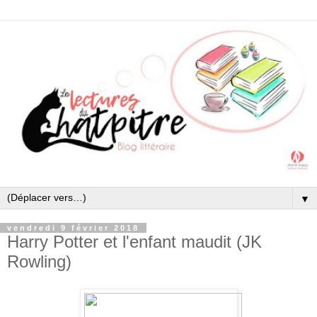
▼
vendredi 9 février 2018
Harry Potter et l'enfant maudit (JK
Rowling)