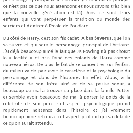
ce n’est pas ce que nous attendons et nous savons très bien
que la nouvelle génération est là). Ainsi ce sont leurs
enfants qui vont perpétuer la tradition du monde des
sorciers et d’entrer à l’école de Poudlard.
Du côté de Harry, c’est son fils cadet,
Albus Severus,
que l’on
va suivre et qui sera le personnage principal de l’histoire.
J’ai déjà beaucoup aimé le fait que JK Rowling n’a pas choisit
la « facilité » et pris l’ainé des enfants de Harry comme
nouveau héros. De plus, le fait de se concentrer sur l’enfant
du milieu va de pair avec le caractère et la psychologie du
personnage et donc de l’histoire. En effet, Albus, à la
différence de son frère ainé et de sa petite soeur, a
beaucoup de mal à trouver sa place dans la famille Potter
et semble avoir beaucoup de mal à porter le poids de la
célébrité de son père. Cet aspect psychologique prend
rapidement naissance dans l’histoire et j’ai vraiment
beaucoup aimé retrouvé cet aspect profond qui va delà de
ce qu’on aurait attendu.