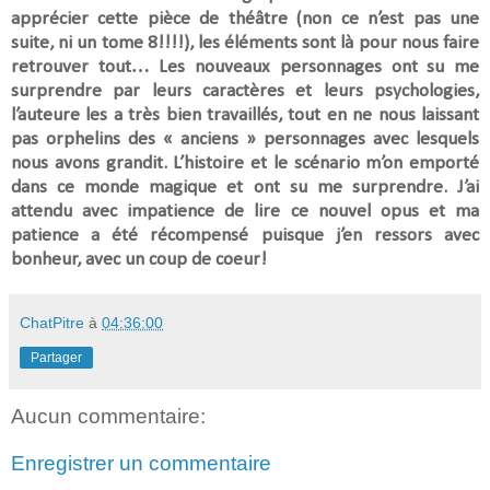
apprécier cette pièce de théâtre (non ce n’est pas une
suite, ni un tome 8!!!!), les éléments sont là pour nous faire
retrouver tout… Les nouveaux personnages ont su me
surprendre par leurs caractères et leurs psychologies,
l’auteure les a très bien travaillés, tout en ne nous laissant
pas orphelins des « anciens » personnages avec lesquels
nous avons grandit. L’histoire et le scénario m’on emporté
dans ce monde magique et ont su me surprendre. J’ai
attendu avec impatience de lire ce nouvel opus et ma
patience a été récompensé puisque j’en ressors avec
bonheur, avec un coup de coeur!
ChatPitre
à
04:36:00
Partager
Aucun commentaire:
Enregistrer un commentaire