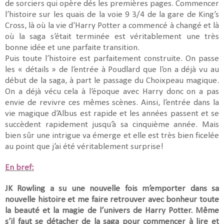
de sorciers qui opère dés les premières pages. Commencer
l’histoire sur les quais de la voie 9 3/4 de la gare de King’s
Cross, là où la vie d’Harry Potter a commencé à changé et là
où la saga s’était terminée est véritablement une très
bonne idée et une parfaite transition.
Puis toute l’histoire est parfaitement construite. On passe
les « détails » de l’entrée à Poudlard que l’on a déjà vu au
début de la saga, à part le passage du Choixpeau magique.
On a déjà vécu cela à l’époque avec Harry donc on a pas
envie de revivre ces mêmes scènes. Ainsi, l’entrée dans la
vie magique d’Albus est rapide et les années passent et se
succèdent rapidement jusqu’à sa cinquième année. Mais
bien sûr une intrigue va émerge et elle est très bien ficelée
au point que j’ai été véritablement surprise!
En bref:
JK Rowling a su une nouvelle fois m’emporter dans sa
nouvelle histoire et me faire retrouver avec bonheur toute
la beauté et la magie de l’univers de Harry Potter. Même
s’il faut se détacher de la saga pour commencer à lire et