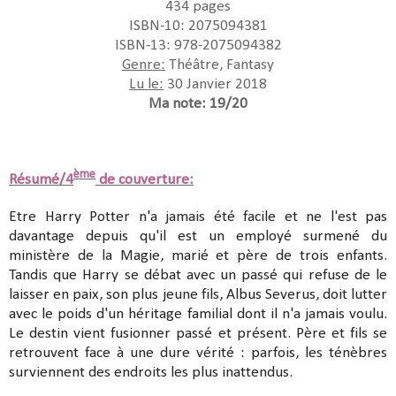
434 pages
ISBN-10: 2075094381
ISBN-13: 978-2075094382
Genre:
Théâtre, Fantasy
Lu le:
30 Janvier 2018
Ma note: 19/20
ème
Résumé/4
de couverture:
Etre Harry Potter n'a jamais été facile et ne l'est pas
davantage depuis qu'il est un employé surmené du
ministère de la Magie, marié et père de trois enfants.
Tandis que Harry se débat avec un passé qui refuse de le
laisser en paix, son plus jeune fils, Albus Severus, doit lutter
avec le poids d'un héritage familial dont il n'a jamais voulu.
Le destin vient fusionner passé et présent. Père et fils se
retrouvent face à une dure vérité : parfois, les ténèbres
surviennent des endroits les plus inattendus.