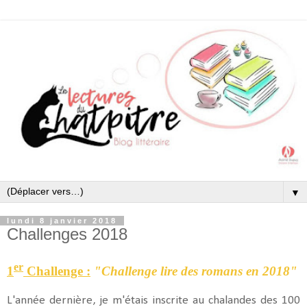
▼
lundi 8 janvier 2018
Challenges 2018
er
1
Challenge :
"Challenge lire des romans en 2018"
L'année dernière, je m'étais inscrite au chalandes des 100