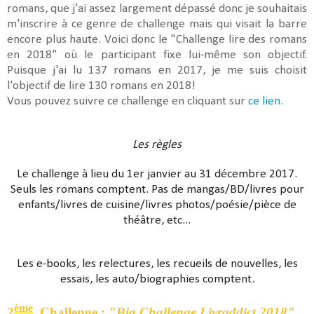
romans, que j'ai assez largement dépassé donc je souhaitais
m'inscrire à ce genre de challenge mais qui visait la barre
encore plus haute. Voici donc le "Challenge lire des romans
en 2018" où le participant fixe lui-même son objectif.
Puisque j'ai lu 137 romans en 2017, je me suis choisit
l'objectif de lire 130 romans en 2018!
Vous pouvez suivre ce challenge en cliquant sur
ce lien.
Les règles
Le challenge à lieu du 1er janvier au 31 décembre 2017.
Seuls les romans comptent. Pas de mangas/BD/livres pour
enfants/livres de cuisine/livres photos/poésie/pièce de
théâtre, etc...
Les e-books, les relectures, les recueils de nouvelles, les
essais, les auto/biographies comptent.
ème
2
Challenge :
"Big Challenge Livraddict 2018"