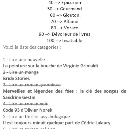
40 --> Epicurien
50 --> Gourmand
60 --> Glouton
70 --> Affamé
80 --> Vorace
90 --> Dévoreur de livres
100 --> Insatiable
Voici la liste des catégories :
1 - Lire une nouvelle
La peinture sur la bouche de Virginie Grimaldi
2 - Lire un manga
Bride Stories
3 - Lire un roman graphique
Merveilles et légendes des fées : la clé des songes de
Sandrine Gestin
4 - Lire un roman noir
Code 93 d’Olivier Norek
5 - Lire un thriller psychologique
Il est toujours minuit quelque part de Cédric Lalaury