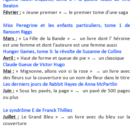
Beaton
Février :
« Jeune premier »
→
le premier tome d'une saga
Miss Peregrine et les enfants particuliers, tome 1 de
Ransom Riggs
Mars :
« La Fille de la Bande »
→
un livre dont l' héroïne
est une femme et dont l'auteure est une femme aussi
Hunger Games, tome 3: la révolte de Suzanne de Collins
Avril :
« Haut de forme et queue de pie »
→
un classique
Claude Gueux de Victor Hugo
Mai :
« Mignonne, allons voir si la rose »
→
un livre avec
des fleurs sur la couverture ou un nom de fleur dans le titre
Les derniers jours de Rabbit Hayes de Anna McPartlin
Juin :
« Sous les pavés, la page »
→
un pavé de 500 pages
ou plus
Le syndrôme E de Franck Thilliez
Juillet :
Le Grand Bleu »
→
un livre avec du bleu sur la
couverture