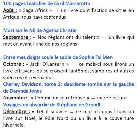
100 pages blanches de Cyril Massarotto
Août :
« Saga Africa »
→
un livre dont l'action se situe en
Afrique, tous pays confondus
Mort sur le Nil de Agatha Christie
Septembre :
« Nos régions ont du talent »
→
un livre qui
met en avant l'une de nos régions
Entre mes doigts coule le sable de Sophie Tal Men
Octobre :
« Jack O'Lantern »
→
ce mois-ci nous lirons un
livre effrayant, où se croisent fantômes, vampires et autres
spectres et revenants...
Charley Davidson, tome 2: deuxième tombe sur la gauche
de Darynda Jones
Novembre :
« Comme on se retrouve »
→
une relecture
Voyages en absurdie de Stéphane de Groodt
Décembre :
« Let it snow »
→
ce mois-ci, nous lirons un
livre sur Noël, le Pôle Nord ou un livre à la couverture
hivernale.