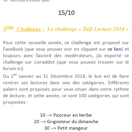
100 Battle Royal de Koushun Takami
15/10
ème
3
Challenge :
Le challenge « Défi Lecture 2018 »
Pour cette nouvelle année, ce challenge est proposé sur
FaceBook (que
vous pouvez voir en cliquant sur
ce lien
) et
toujours avec l’accord des modérateurs, j’ai exporté ce
challenge sur Livraddict (que vous pouvez trouver sur le
forum
ici
).
er
Du 1
Janvier au 31 Décembre 2018, le but est de faire
rentrer ses lectures dans une des catégories. Différents
paliers sont proposés pour vous situer dans votre rythme
de lecture, et cette année, ce sont 100 catégories qui sont
proposées :
10 --> Picoreur en herbe
20 --> Grignoteur du dimanche
30 --> Petit mangeur