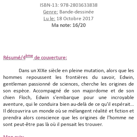
ISBN-13: 978-2803633838
Genre:
Bande-dessinée
Lu le:
18 Octobre 2017
Ma note: 16/20
ème
Résumé/4
de couverture:
Dans un XIXe siècle en pleine mutation, alors que les
hommes repoussent les frontières du savoir, Edwin,
gentleman passionné de sciences, cherche les origines de
son espèce. Accompagné de son majordome et de son
chien Floch, Edwin s'embarque pour une incroyable
aventure, qui le conduira bien au-delà de ce qu'il espérait...
Il découvrira un monde où se mélangent réalité et fiction et
prendra alors conscience que les origines de l'homme ne
sont peut-être pas là où il pensait les trouver.