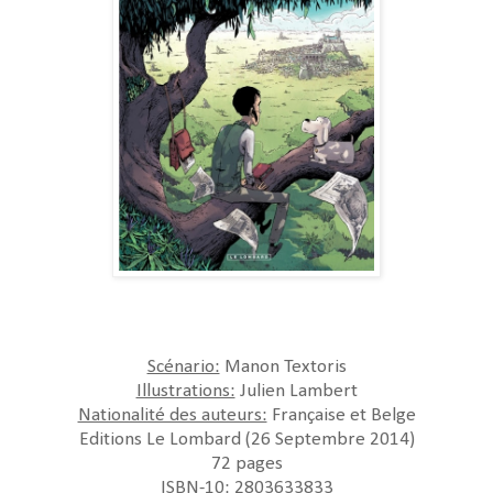
Scénario:
Manon Textoris
Illustrations:
Julien Lambert
Nationalité des auteurs:
Française et Belge
Editions Le Lombard (26 Septembre 2014)
72 pages
ISBN-10: 2803633833