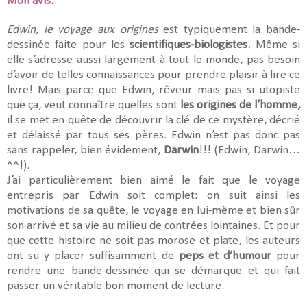
Mon avis:
Edwin, le voyage aux origines
est typiquement la bande-
dessinée faite pour les
scientifiques-biologistes.
Même si
elle s’adresse aussi largement à tout le monde, pas besoin
d’avoir de telles connaissances pour prendre plaisir à lire ce
livre! Mais parce que Edwin, rêveur mais pas si utopiste
que ça, veut connaître quelles sont
les origines de l’homme,
il se met en quête de découvrir la clé de ce mystère, décrié
et délaissé par tous ses pères. Edwin n’est pas donc pas
sans rappeler, bien évidement,
Darwin
!!! (Edwin, Darwin…
^^!).
J’ai particulièrement bien aimé le fait que le voyage
entrepris par Edwin soit complet: on suit ainsi les
motivations de sa quête, le voyage en lui-même et bien sûr
son arrivé et sa vie au milieu de contrées lointaines. Et pour
que cette histoire ne soit pas morose et plate, les auteurs
ont su y placer suffisamment de
peps et d’humour
pour
rendre une bande-dessinée qui se démarque et qui fait
passer un véritable bon moment de lecture.