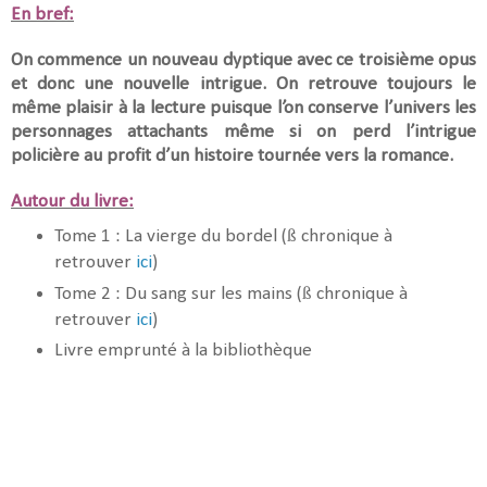
En bref:
On commence un nouveau dyptique avec ce troisième opus
et donc une nouvelle intrigue. On retrouve toujours le
même plaisir à la lecture puisque l’on conserve l’univers les
personnages attachants même si on perd l’intrigue
policière au profit d’un histoire tournée vers la romance.
Autour du livre:
ß
Tome 1 : La vierge du bordel (
chronique à
retrouver
ici
)
ß
Tome 2 : Du sang sur les mains (
chronique à
retrouver
ici
)
Livre emprunté à la bibliothèque