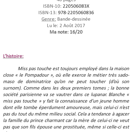
ISBN-10:
220506083X
ISBN-13:
978-2205060836
Genre:
Bande-dessinée
Lu le: 2 Août 2017
Ma note: 16/20
L’histoire:
Miss pas touche est toujours employé dans la maison
close « le Pompadour », où elle exerce le métier très sado-
maso de dominatrice qu’on ne peut toucher (d’où son
surnom). Comme dans les deux premiers tomes ; la bonne
société parisienne va se vautrer dans ce lupanar. Blanche «
miss pas touche » y fait la connaissance d’un jeune homme
dont elle tombe éperdument amoureuse, mais celui-ci n’est
pas du tout du même milieu social. Cela a tendance à agacer
la famille du prince charmant car la mère de celui-ci ne veut
pas que son fils épouse une prostituée, même si celle-ci est