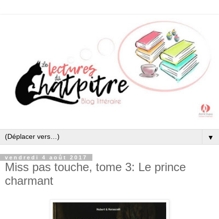
▼
vendredi 4 août 2017
Miss pas touche, tome 3: Le prince
charmant