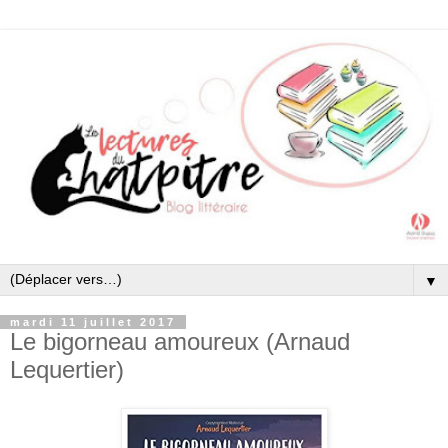
▼
mardi 11 juillet 2017
Le bigorneau amoureux (Arnaud
Lequertier)