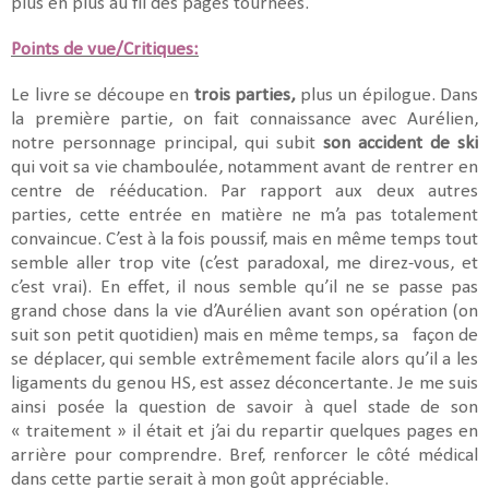
plus en plus au fil des pages tournées.
Points de vue/Critiques:
Le livre se découpe en
trois parties,
plus un épilogue. Dans
la première partie, on fait connaissance avec Aurélien,
notre personnage principal, qui subit
son accident de ski
qui voit sa vie chamboulée, notamment avant de rentrer en
centre de rééducation. Par rapport aux deux autres
parties, cette entrée en matière ne m’a pas totalement
convaincue. C’est à la fois poussif, mais en même temps tout
semble aller trop vite (c’est paradoxal, me direz-vous, et
c’est vrai). En effet, il nous semble qu’il ne se passe pas
grand chose dans la vie d’Aurélien avant son opération (on
suit son petit quotidien) mais en même temps, sa
façon de
se déplacer, qui semble extrêmement facile alors qu’il a les
ligaments du genou HS, est assez déconcertante. Je me suis
ainsi posée la question de savoir à quel stade de son
« traitement » il était et j’ai du repartir quelques pages en
arrière pour comprendre. Bref, renforcer le côté médical
dans cette partie serait à mon goût appréciable.