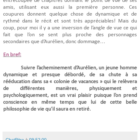
entrecoupée de chapitres donnant le point de vue de ses
amis, utilisant eux aussi la première personne. Ces
coupures donnent quelque chose de dynamique et de
rythmé dans le récit et sont très appréciables! Mais du
coup, pour moi il y a une inversion de l’angle de vue ce qui
fait que l’on se sent plus proche des personnages
secondaires que d’Aurélien, donc dommage…
En bref:
Suivre l’acheminement d’Aurélien, un jeune homme
dynamique et presque débordé, de sa chute à sa
rééducation dans sa « colonie de vacances » qui le relèvera
de différentes manières, physiquement et
psychologiquement, est un vrai plaisir puisque l’on prend
conscience en même temps que lui de cette belle
philosophie de vie qu’il saura en retiré.
ChatPitre
à
09:52:00