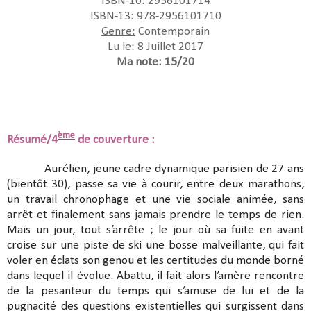
ISBN-10: 2956101714
ISBN-13: 978-2956101710
Genre:
Contemporain
Lu le: 8 Juillet 2017
Ma note: 15/20
ème
Résumé/4
de couverture :
Aurélien, jeune cadre dynamique parisien de 27 ans
(bientôt 30), passe sa vie à courir, entre deux marathons,
un travail chronophage et une vie sociale animée, sans
arrêt et finalement sans jamais prendre le temps de rien.
Mais un jour, tout s’arrête ; le jour où sa fuite en avant
croise sur une piste de ski une bosse malveillante, qui fait
voler en éclats son genou et les certitudes du monde borné
dans lequel il évolue. Abattu, il fait alors l’amère rencontre
de la pesanteur du temps qui s’amuse de lui et de la
pugnacité des questions existentielles qui surgissent dans