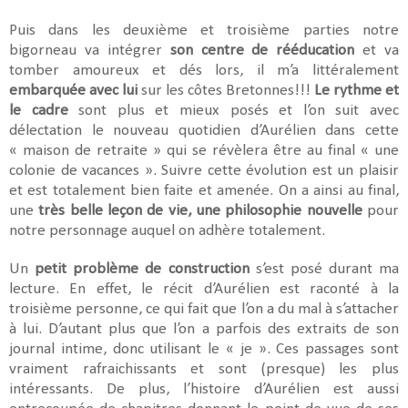
Puis dans les deuxième et troisième parties notre
bigorneau va intégrer
son centre de rééducation
et va
tomber amoureux et dés lors, il m’a littéralement
embarquée avec lui
sur les côtes Bretonnes!!!
Le rythme et
le cadre
sont plus et mieux posés et l’on suit avec
délectation le nouveau quotidien d’Aurélien dans cette
« maison de retraite » qui se révèlera être au final « une
colonie de vacances ». Suivre cette évolution est un plaisir
et est totalement bien faite et amenée. On a ainsi au final,
une
très belle leçon de vie, une philosophie nouvelle
pour
notre personnage auquel on adhère totalement.
Un
petit problème de construction
s’est posé durant ma
lecture. En effet, le récit d’Aurélien est raconté à la
troisième personne, ce qui fait que l’on a du mal à s’attacher
à lui. D’autant plus que l’on a parfois des extraits de son
journal intime, donc utilisant le « je ». Ces passages sont
vraiment rafraichissants et sont (presque) les plus
intéressants. De plus, l’histoire d’Aurélien est aussi