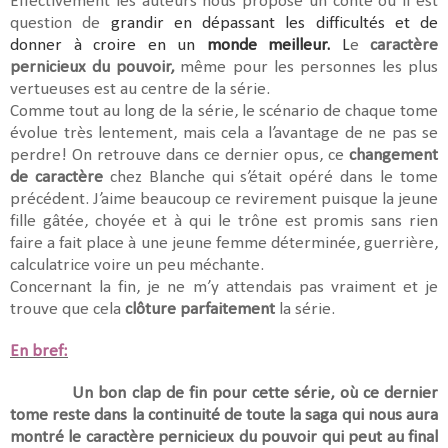
Effectivement les auteurs nous propose un conte où il est
question de
grandir en dépassant les difficultés et de
donner à croire en un
monde meilleur.
L
e
caractère
pernicieux du pouvoir,
même pour les personnes les plus
vertueuses est au centre de la série.
Comme tout au long de la série, le scénario de chaque tome
évolue très lentement, mais cela a l’avantage de ne pas se
perdre! On retrouve dans ce dernier opus, ce
changement
de caractère
chez Blanche qui s’était opéré dans le tome
précédent. J’aime beaucoup ce revirement puisque la jeune
fille gâtée, choyée et à qui le trône est promis sans rien
faire a fait place à une jeune femme déterminée, guerrière,
calculatrice voire un peu méchante.
Concernant la fin, je ne m’y attendais pas vraiment et je
trouve que cela
clôture parfaitement
la série.
En bref:
Un bon clap de fin pour cette série, où ce dernier
tome reste dans la continuité de toute la saga qui nous aura
montré le caractère pernicieux du pouvoir qui peut au final