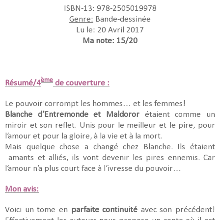
ISBN-13: 978-2505019978
Genre:
Bande-dessinée
Lu le: 20 Avril 2017
Ma note: 15/20
ème
Résumé/4
de couverture :
Le pouvoir corrompt les hommes… et les femmes!
Blanche d’Entremonde et Maldoror
étaient comme un
miroir et son reflet. Unis pour le meilleur et le pire, pour
l’amour et pour la gloire, à la vie et à la mort.
Mais quelque chose a changé chez Blanche. Ils étaient
amants et alliés, ils vont devenir les pires ennemis. Car
l’amour n’a plus court face à l’ivresse du pouvoir…
Mon avis:
Voici un tome en
parfaite continuité
avec son précédent!