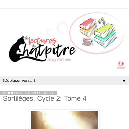
▼
vendredi 21 avril 2017
Sortilèges, Cycle 2: Tome 4