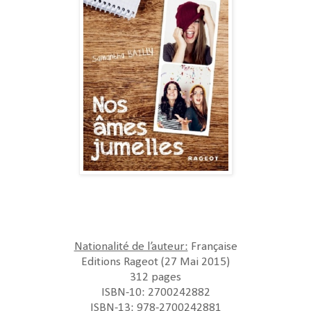
Nationalité de l’auteur:
Française
Editions Rageot (27 Mai 2015)
312 pages
ISBN-10: 2700242882
ISBN-13: 978-2700242881