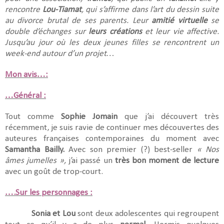
rencontre
Lou-Tiamat
, qui s’affirme dans l’art du dessin suite
au divorce brutal de ses parents.
Leur
amitié virtuelle
se
double d’échanges sur
leurs créations
et leur vie affective
.
Jusqu’au jour où les deux jeunes filles se rencontrent un
week-end autour d’un projet…
Mon avis…:
…Général :
Tout comme
Sophie Jomain
que j’ai découvert très
récemment, je suis ravie de continuer mes découvertes des
auteures françaises contemporaines du moment avec
Samantha Bailly.
Avec son premier (?) best-seller
« Nos
âmes jumelles »,
j’ai passé un
très bon moment de lecture
avec un goût de trop-court.
….Sur les personnages :
Sonia et Lou
sont deux adolescentes qui regroupent