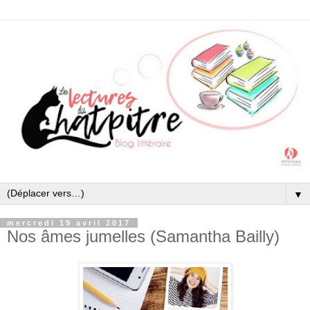
▼
mercredi 19 avril 2017
Nos âmes jumelles (Samantha Bailly)