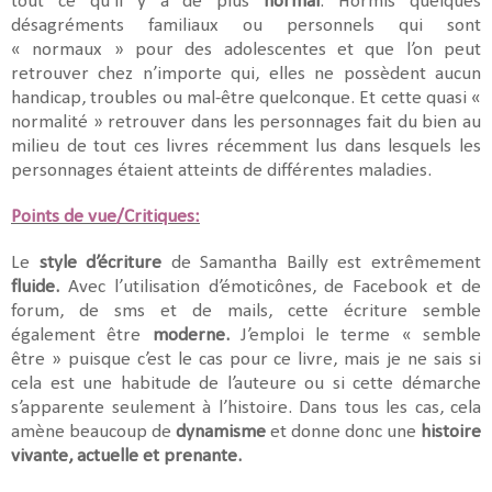
tout ce qu’il y a de plus
normal
. Hormis quelques
désagréments familiaux ou personnels qui sont
« normaux » pour des adolescentes et que l’on peut
retrouver chez n’importe qui, elles ne possèdent aucun
handicap, troubles ou mal-être quelconque. Et cette quasi «
normalité » retrouver dans les personnages fait du bien au
milieu de tout ces livres récemment lus dans lesquels les
personnages étaient atteints de différentes maladies.
Points de vue/Critiques:
Le
style d’écriture
de Samantha Bailly est extrêmement
fluide.
Avec l’utilisation d’émoticônes, de Facebook et de
forum, de sms et de mails, cette écriture semble
également être
moderne.
J’emploi le terme « semble
être » puisque c’est le cas pour ce livre, mais je ne sais si
cela est une habitude de l’auteure ou si cette démarche
s’apparente seulement à l’histoire. Dans tous les cas, cela
amène beaucoup de
dynamisme
et donne donc une
histoire
vivante, actuelle et prenante.