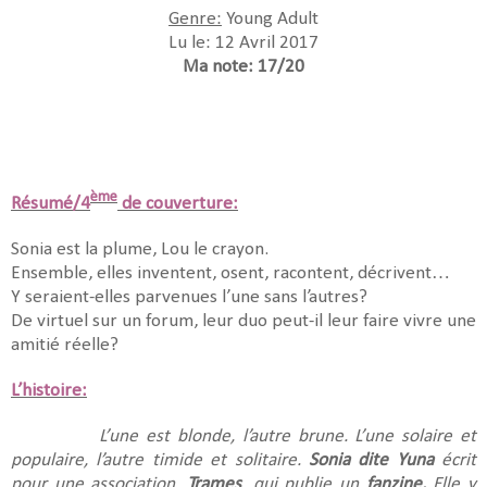
Genre:
Young Adult
Lu le: 12 Avril 2017
Ma note: 17/20
ème
Résumé/4
de couverture:
Sonia est la plume, Lou le crayon.
Ensemble, elles inventent, osent, racontent, décrivent…
Y seraient-elles parvenues l’une sans l’autres?
De virtuel sur un forum, leur duo peut-il leur faire vivre une
amitié réelle?
L’histoire:
L’une est blonde, l’autre brune. L’une solaire et
populaire, l’autre timide et solitaire.
Sonia dite
Yuna
écrit
pour une association,
Trames
, qui publie un
fanzine.
Elle y