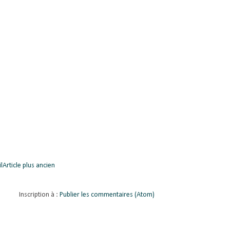
l
Article plus ancien
Inscription à :
Publier les commentaires (Atom)