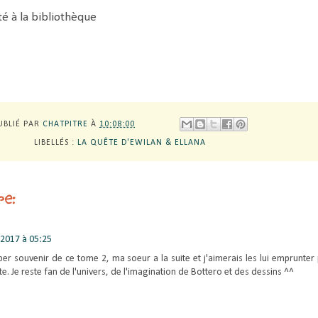
é à la bibliothèque
UBLIÉ PAR
CHATPITRE
À
10:08:00
LIBELLÉS :
LA QUÊTE D'EWILAN & ELLANA
e:
l 2017 à 05:25
er souvenir de ce tome 2, ma soeur a la suite et j'aimerais les lui emprunter
te. Je reste fan de l'univers, de l'imagination de Bottero et des dessins ^^