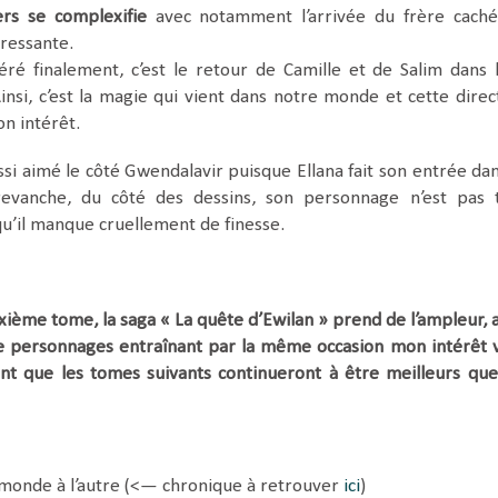
vers se complexifie
avec notamment l’arrivée du frère cach
éressante.
féré finalement, c’est le retour de Camille et de Salim dans 
insi, c’est la magie qui vient dans notre monde et cette direc
on intérêt.
ussi aimé le côté Gwendalavir puisque Ellana fait son entrée dan
revanche, du côté des dessins, son personnage n’est pas 
u’il manque cruellement de finesse.
ième tome, la saga « La quête d’Ewilan » prend de l’ampleur, 
de personnages entraînant par la même occasion mon intérêt 
nt que les tomes suivants continueront à être meilleurs que
monde à l’autre (<— chronique à retrouver
ici
)