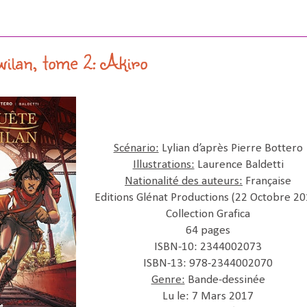
wilan, tome 2: Akiro
Scénario:
Lylian d’après Pierre Bottero
Illustrations:
Laurence Baldetti
Nationalité des auteurs:
Française
Editions Glénat Productions (22 Octobre 20
Collection Grafica
64 pages
ISBN-10: 2344002073
ISBN-13: 978-2344002070
Genre:
Bande-dessinée
Lu le: 7 Mars 2017