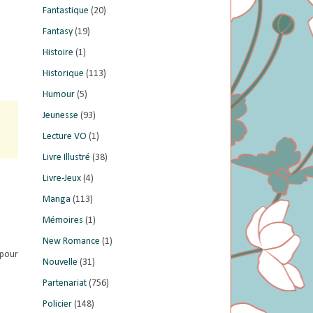
Fantastique
(20)
Fantasy
(19)
Histoire
(1)
Historique
(113)
Humour
(5)
Jeunesse
(93)
Lecture VO
(1)
Livre Illustré
(38)
Livre-Jeux
(4)
Manga
(113)
Mémoires
(1)
New Romance
(1)
 pour
Nouvelle
(31)
Partenariat
(756)
Policier
(148)