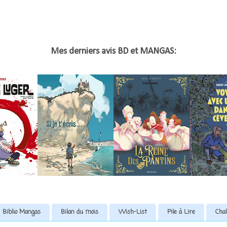
Mes derniers avis BD et MANGAS:
Biblio Mangas
Bilan du mois
Wish-List
Pile à Lire
Chal