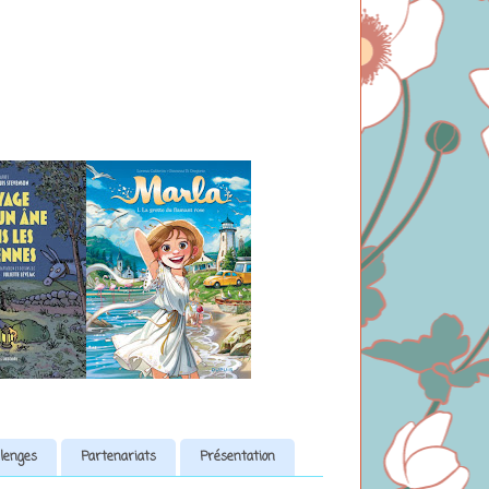
lenges
Partenariats
Présentation