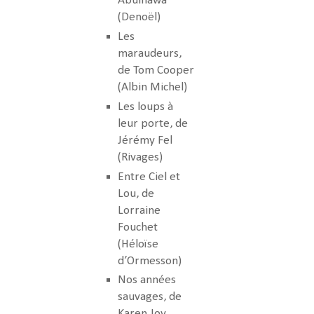
Abulhawa
(Denoël)
Les
maraudeurs,
de Tom Cooper
(Albin Michel)
Les loups à
leur porte, de
Jérémy Fel
(Rivages)
Entre Ciel et
Lou, de
Lorraine
Fouchet
(Héloïse
d’Ormesson)
Nos années
sauvages, de
Karen Joy