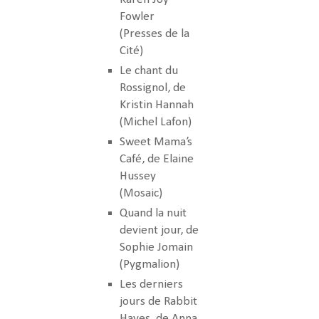
Fowler
(Presses de la
Cité)
Le chant du
Rossignol, de
Kristin Hannah
(Michel Lafon)
Sweet Mama’s
Café, de Elaine
Hussey
(Mosaic)
Quand la nuit
devient jour, de
Sophie Jomain
(Pygmalion)
Les derniers
jours de Rabbit
Hayes, de Anna