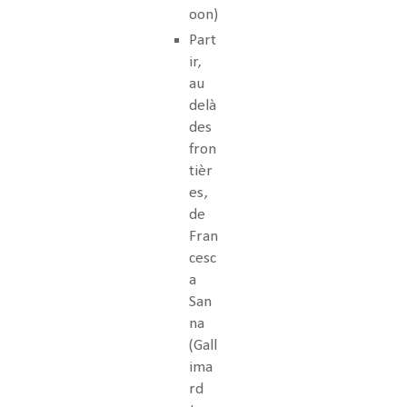
oon)
Part
ir,
au
delà
des
fron
tièr
es,
de
Fran
cesc
a
San
na
(Gall
ima
rd