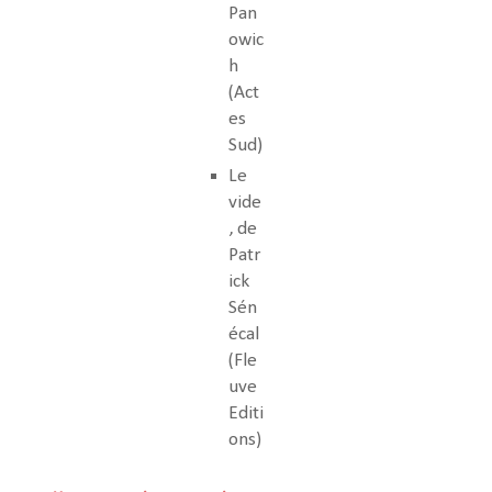
Pan
owic
h
(Act
es
Sud)
Le
vide
, de
Patr
ick
Sén
écal
(Fle
uve
Editi
ons)