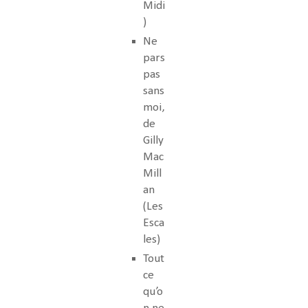
Midi
)
Ne
pars
pas
sans
moi,
de
Gilly
Mac
Mill
an
(Les
Esca
les)
Tout
ce
qu’o