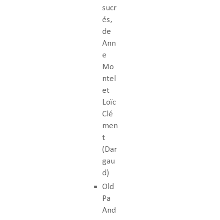
sucr
és,
de
Ann
e
Mo
ntel
et
Loïc
Clé
men
t
(Dar
gau
d)
Old
Pa
And