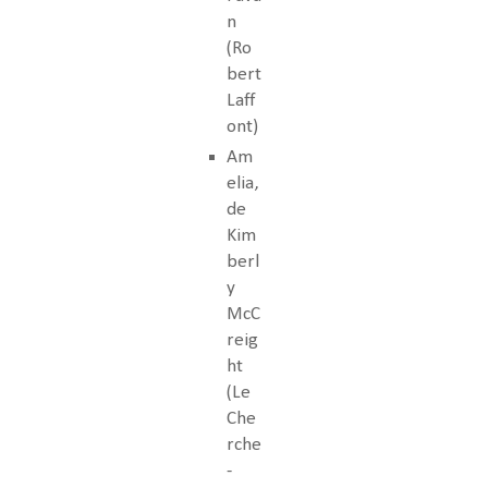
n
(Ro
bert
Laff
ont)
Am
elia,
de
Kim
berl
y
McC
reig
ht
(Le
Che
rche
-