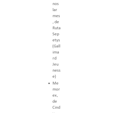
nos
lar
mes
, de
Ruta
Sep
etys
(Gall
ima
rd
Jeu
ness
e)
Me
mor
ex,
de
Cind