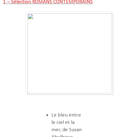
1 – Sélection ROMANS CONTEMPORAINS
Le bleu entre
le ciel et la
mer, de Susan