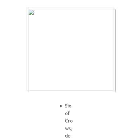
Six
of
Cro
ws,
de