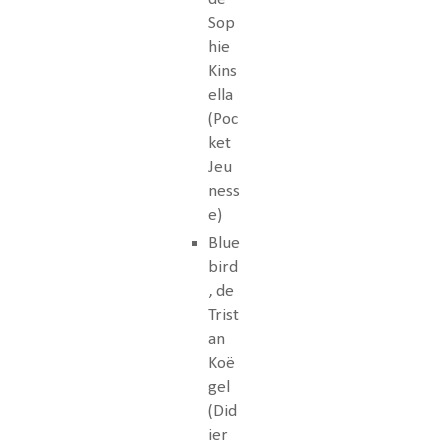
Sop
hie
Kins
ella
(Poc
ket
Jeu
ness
e)
Blue
bird
, de
Trist
an
Koë
gel
(Did
ier