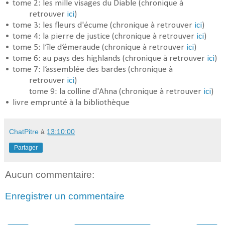
•
tome 2: les mille visages du Diable (chronique à
retrouver
ici
)
•
tome 3: les fleurs d'écume (chronique à retrouver
ici
)
•
tome 4: la pierre de justice (chronique à retrouver
ici
)
•
tome 5: l’île d’émeraude (chronique à retrouver
ici
)
•
tome 6: au pays des highlands (chronique à retrouver
ici
)
•
tome 7: l’assemblée des bardes (chronique à
retrouver
ici
)
tome 9: la colline d'Ahna (chronique à retrouver
ici
)
•
livre emprunté à la bibliothèque
ChatPitre
à
13:10:00
Partager
Aucun commentaire:
Enregistrer un commentaire