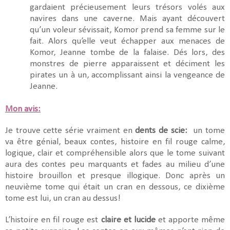
gardaient précieusement leurs trésors volés aux
navires dans une caverne. Mais ayant découvert
qu’un voleur sévissait, Komor prend sa femme sur le
fait. Alors qu’elle veut échapper aux menaces de
Komor, Jeanne tombe de la falaise. Dés lors, des
monstres de pierre apparaissent et déciment les
pirates un à un, accomplissant ainsi la vengeance de
Jeanne.
Mon avis:
Je trouve cette série vraiment en
dents de scie:
un tome
va être génial, beaux contes, histoire en fil rouge calme,
logique, clair et compréhensible alors que le tome suivant
aura des contes peu marquants et fades au milieu d’une
histoire brouillon et presque illogique. Donc après un
neuvième tome qui était un cran en dessous, ce dixième
tome est lui, un cran au dessus!
L’histoire en fil rouge est
claire et lucide
et apporte même