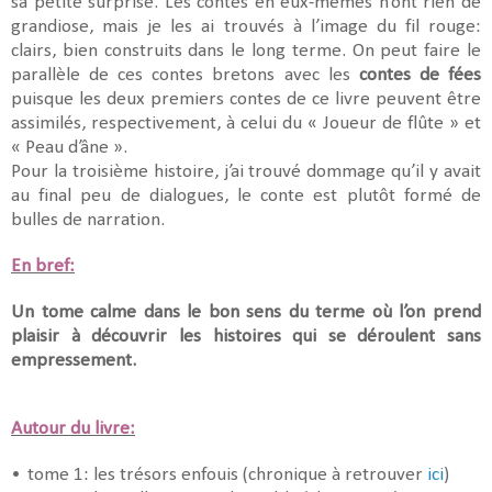
sa petite surprise. Les contes en eux-mêmes n’ont rien de
grandiose, mais je les ai trouvés à l’image du fil rouge:
clairs, bien construits dans le long terme. On peut faire le
parallèle de ces contes bretons avec les
contes de fées
puisque les deux premiers contes de ce livre peuvent être
assimilés, respectivement, à celui du « Joueur de flûte » et
« Peau d’âne ».
Pour la troisième histoire, j’ai trouvé dommage qu’il y avait
au final peu de dialogues, le conte est plutôt formé de
bulles de narration.
En bref:
Un tome calme dans le bon sens du terme où l’on prend
plaisir à découvrir les histoires qui se déroulent sans
empressement.
Autour du livre:
•
tome 1: les trésors enfouis (chronique à retrouver
ici
)