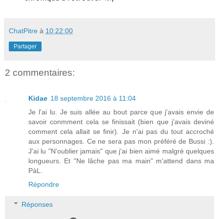
ChatPitre
à
10:22:00
Partager
2 commentaires:
Kidae
18 septembre 2016 à 11:04
Je l'ai lu. Je suis allée au bout parce que j'avais envie de
savoir conmment cela se finissait (bien que j'avais deviné
comment cela allait se finir). Je n'ai pas du tout accroché
aux personnages. Ce ne sera pas mon préféré de Bussi :).
J'ai lu "N'oublier jamais" que j'ai bien aimé malgré quelques
longueurs. Et "Ne lâche pas ma main" m'attend dans ma
PàL.
Répondre
Réponses