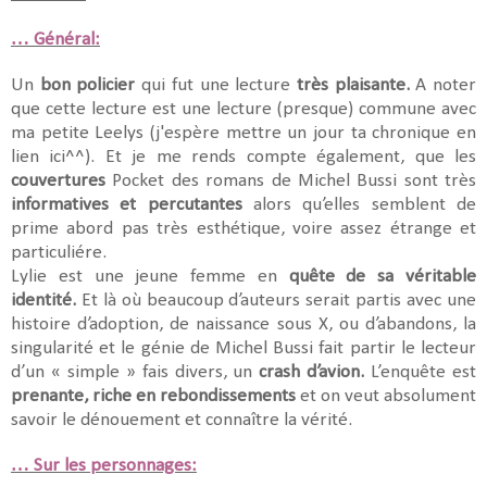
… Général:
Un
bon policier
qui fut une lecture
très plaisante.
A noter
que cette lecture est une lecture (presque) commune avec
ma petite Leelys (j'espère mettre un jour ta chronique en
lien ici^^). Et je me rends compte également, que les
couvertures
Pocket des romans de Michel Bussi sont très
informatives et percutantes
alors qu’elles semblent de
prime abord pas très esthétique, voire assez étrange et
particuliére.
Lylie est une jeune femme en
quête de sa véritable
identité.
Et là où beaucoup d’auteurs serait partis avec une
histoire d’adoption, de naissance sous X, ou d’abandons, la
singularité et le génie de Michel Bussi fait partir le lecteur
d’un « simple » fais divers, un
crash d’avion.
L’enquête est
prenante, riche en rebondissements
et on veut absolument
savoir le dénouement et connaître la vérité.
… Sur les personnages: