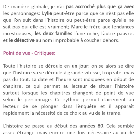
De manière globale, je n’ai
pas accroché plus que ça avec
les personnages:
Lylie
peut-être parce que ce n’est pas elle
que l’on suit dans l’histoire ou peut-être parce qu’elle ne
sait pas qui elle est vraiment;
Marc
le frère aux tendances
incestueuses;
les deux familles
l’une riche, l’autre pauvre;
et
le détective
au nom improbable à coucher dehors.
Point de vue - Critiques:
Toute l’histoire se déroule en
un jour:
on se alors se dire
que l’histoire va se déroule à grande vitesse, trop vite, mais
pas du tout. La date et l’heure sont indiquées en début de
chapitre, ce qui permet au lecteur de situer l’histoire
surtout lorsque les chapitres changent de point de vue
selon le personnage. Ce rythme permet clairement au
lecteur de se plonger dans l’enquête et il apparaît
rapidement la nécessité de ce choix au vu de la trame.
L’histoire se passe au début des
années 80.
Cela semble
assez étrange mais encore une fois nécessaire au vu de