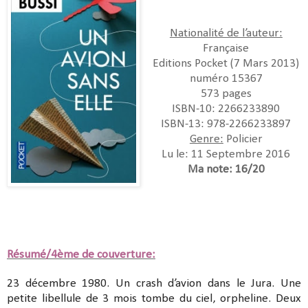
Nationalité de l’auteur:
Française
Editions Pocket (7 Mars 2013)
numéro 15367
573 pages
ISBN-10:
2266233890
ISBN-13:
978-2266233897
Genre:
Policier
Lu le: 11 Septembre 2016
Ma note: 16/20
Résumé/4ème de couverture:
23 décembre 1980. Un crash d’avion dans le Jura. Une
petite libellule de 3 mois tombe du ciel, orpheline. Deux