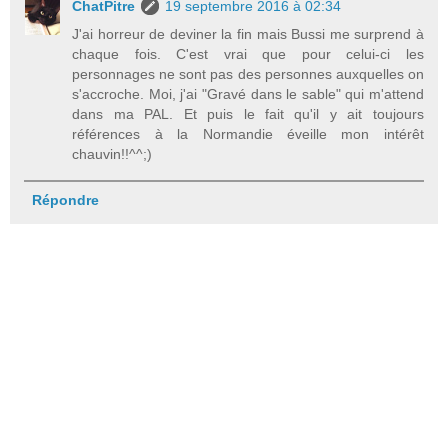
ChatPitre
19 septembre 2016 à 02:34
J'ai horreur de deviner la fin mais Bussi me surprend à
chaque fois. C'est vrai que pour celui-ci les
personnages ne sont pas des personnes auxquelles on
s'accroche. Moi, j'ai "Gravé dans le sable" qui m'attend
dans ma PAL. Et puis le fait qu'il y ait toujours
références à la Normandie éveille mon intérêt
chauvin!!^^;)
Répondre