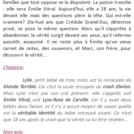
familles que tout oppose se la disputent. La justice tranche
: elle sera Émilie Vitral. Aujourd’hui, elle a 18 ans, la vie
devant elle mais des questions plein la tête. Qui est-elle
vraiment? Dix-huit ans que Crédule Grand-Duc, détective
privé, se pose la même question. Alors qu’il s’apprête à
abandonner, la vérité surgit devant ses yeux, qu’il referme
aussitôt, assassiné. Il ne reste plus à Émilie qu’un vieux
carnet de notes, des souvenirs, et Marc, son frère, pour
découvrir la vérité…
L’histoire:
Lylie
, petit bébé de trois mois, est la miraculée du
Monde Terrible.
Car c’est la seule rescapée du
crash d’avion.
Mais Lylie n’est pas son vrai prénom: elle s’appelle soit
Emilie Vitral,
soit
Lyse-Rose de Carville
. Car il y avait deux
bébés dans l’avion, et il n’y a aucun moyen de savoir quelle
est la
véritable identité
du bébé retrouvé vivant. Ce n’est
que 18 ans après le crash que la vérité va lui être révélée...
Mon avis: