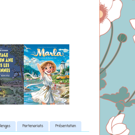
lenges
Partenariats
Présentation