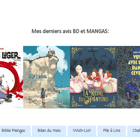
Mes derniers avis BD et MANGAS:
Biblio Mangas
Bilan du mois
Wish-List
Pile à Lire
Chal