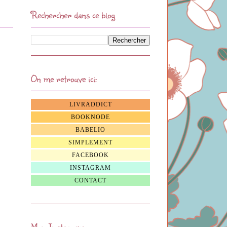
Rechercher dans ce blog
On me retrouve ici:
LIVRADDICT
BOOKNODE
BABELIO
SIMPLEMENT
FACEBOOK
INSTAGRAM
CONTACT
Mon Instagram: