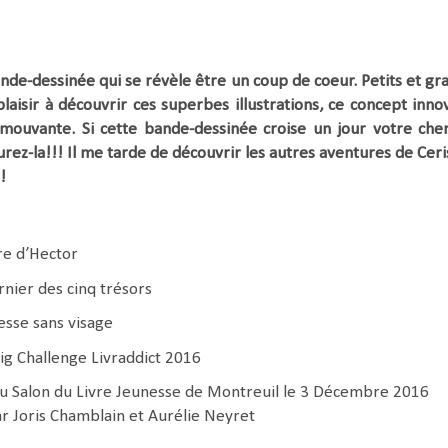
de-dessinée qui se révèle être un coup de coeur. Petits et gr
aisir à découvrir ces superbes illustrations, ce concept inno
émouvante. Si cette bande-dessinée croise un jour votre che
urez-la!!! Il me tarde de découvrir les autres aventures de Ceri
!
re d’Hector
rnier des cinq trésors
esse sans visage
Big Challenge Livraddict 2016
au Salon du Livre Jeunesse de Montreuil le 3 Décembre 2016
ar Joris Chamblain et Aurélie Neyret