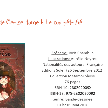
e Cerise, tome 1: Le zoo pétrifié
Scénario:
Joris Chamblin
Illustrations:
Aurélie Neyret
Nationalités des auteurs:
Française
Editions Soleil (26 Septembre 2012)
Collection Métamorphose
76 pages
ISBN-10:
230202009X
ISBN-13:
978-2302020092
Genre:
Bande-dessinée
Lu le: 05 Mai 2016