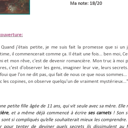
Ma note: 18/20
ouverture:
.. Quand j'étais petite, je me suis fait la promesse que si un j
intime, il commencerait comme ça. Il était une fois... ben moi, Ce
demi et mon rêve, c'est de devenir romancière. Mon truc à moi 
res, c'est d'observer les gens, imaginer leur vie, leurs secrets
foui que l'on ne dit pas, qui fait de nous ce que nous sommes...
 les copines, on observe quelqu'un de vraiment mystérieux...
ne petite fille âgée de 11 ans, qui vit seule avec sa mère. Elle 
ière
, et a même déjà commencé à écrire
ses carnets
! Son s
Ils sont si compliqués qu’elle souhaiterait mieux les comprendre. 
r pour tenter de deviner quels secrets ils dissimulent au 