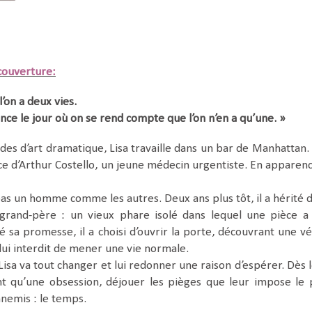
ouverture:
l’on a deux vies.
e le jour où on se rend compte que l’on n’en a qu’une. »
des d’art dramatique, Lisa travaille dans un bar de Manhattan. 
nce d’Arthur Costello, un jeune médecin urgentiste. En apparence
pas un homme comme les autres. Deux ans plus tôt, il a hérité d
grand-père : un vieux phare isolé dans lequel une pièce a
sa promesse, il a choisi d’ouvrir la porte, découvrant une vé
lui interdit de mener une vie normale.
isa va tout changer et lui redonner une raison d’espérer. Dès l
nt qu’une obsession, déjouer les pièges que leur impose le 
nemis : le temps.