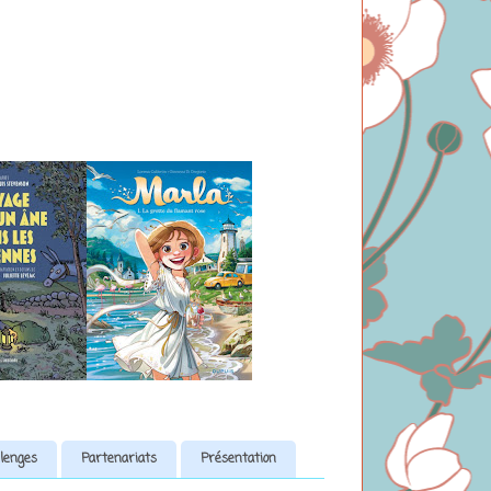
lenges
Partenariats
Présentation