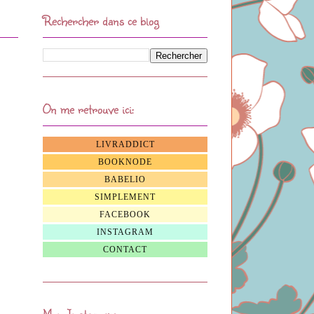
Rechercher dans ce blog
On me retrouve ici:
LIVRADDICT
BOOKNODE
BABELIO
SIMPLEMENT
FACEBOOK
INSTAGRAM
CONTACT
Mon Instagram: