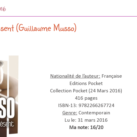
016
ésent (Guillaume Musso)
Nationalité de l’auteur:
Française
Editions Pocket
Collection Pocket (24 Mars 2016)
416 pages
ISBN-13: 9782266267724
Genre:
Contemporain
Lu le: 31 mars 2016
Ma note: 16/20