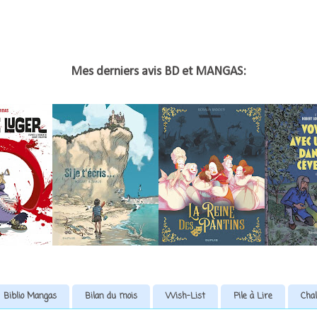
Mes derniers avis BD et MANGAS:
Biblio Mangas
Bilan du mois
Wish-List
Pile à Lire
Chal