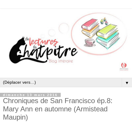
▼
dimanche 13 mars 2016
Chroniques de San Francisco ép.8:
Mary Ann en automne (Armistead
Maupin)