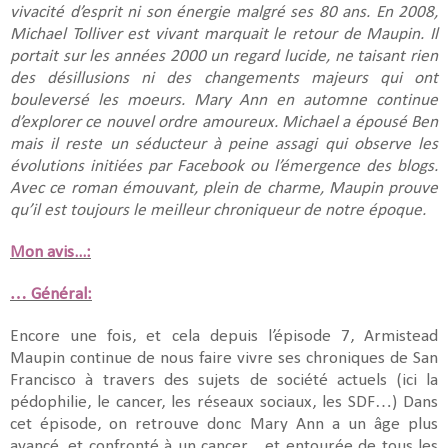
vivacité d’esprit ni son énergie malgré ses 80 ans. En 2008,
Michael Tolliver est vivant marquait le retour de Maupin. Il
portait sur les années 2000 un regard lucide, ne taisant rien
des désillusions ni des changements majeurs qui ont
bouleversé les moeurs. Mary Ann en automne continue
d’explorer ce nouvel ordre amoureux. Michael a épousé Ben
mais il reste un séducteur à peine assagi qui observe les
évolutions initiées par Facebook ou l’émergence des blogs.
Avec ce roman émouvant, plein de charme, Maupin prouve
qu’il est toujours le meilleur chroniqueur de notre époque.
Mon avis...:
… Général:
Encore une fois, et cela depuis l’épisode 7, Armistead
Maupin continue de nous faire vivre ses chroniques de San
Francisco à travers des sujets de société actuels (ici la
pédophilie, le cancer, les réseaux sociaux, les SDF…) Dans
cet épisode, on retrouve donc Mary Ann a un âge plus
avancé, et confronté à un cancer…et entourée de tous les