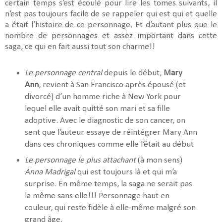
certain temps s’est écoulé pour lire les tomes suivants, il
n’est pas toujours facile de se rappeler qui est qui et quelle
a était l’histoire de ce personnage. Et d’autant plus que le
nombre de personnages et assez important dans cette
saga, ce qui en fait aussi tout son charme!!
Le personnage central
depuis le début,
Mary
Ann
, revient à San Francisco après
épousé (et
divorcé) d’un homme riche à New York pour
lequel elle avait quitté son mari et sa fille
adoptive. Avec le diagnostic de son cancer, on
sent que l’auteur essaye de réintégrer Mary Ann
dans ces chroniques comme elle l’était au début
Le personnage le plus attachant
(à mon sens)
Anna Madrigal
qui est toujours là et qui m’a
surprise. En même temps, la saga ne serait pas
la même sans elle!!! Personnage haut en
couleur, qui reste fidèle à elle-même malgré son
grand âge.