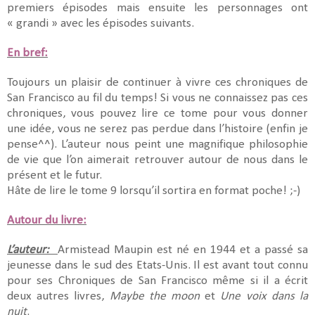
premiers épisodes mais ensuite les personnages ont
« grandi » avec les épisodes suivants.
En bref:
Toujours un plaisir de continuer à vivre ces chroniques de
San Francisco au fil du temps! Si vous ne connaissez pas ces
chroniques, vous pouvez lire ce tome pour vous donner
une idée, vous ne serez pas perdue dans l’histoire (enfin je
pense^^). L’auteur nous peint une magnifique philosophie
de vie que l’on aimerait retrouver autour de nous dans le
présent et le futur.
Hâte de lire le tome 9 lorsqu’il sortira en format poche! ;-)
Autour du livre:
L’auteur:
Armistead Maupin est né en 1944 et a passé sa
jeunesse dans le sud des Etats-Unis. Il est avant tout connu
pour ses Chroniques de San Francisco même si il a écrit
deux autres livres,
Maybe the moon
et
Une voix dans la
nuit
.