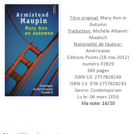
Titre original:
Mary Ann in
Autumn
Traduction:
Michèle Albaret-
Maatsch
Nationalité de l’auteur:
Américaine
Editions Points (18 mai 2012)
numéro P2829
360 pages
ISBN-10:
275782824X
ISBN-13:
978-2757828243
Genre:
Contemporain
Lu le: 06 mars 2016
Ma note: 16/20