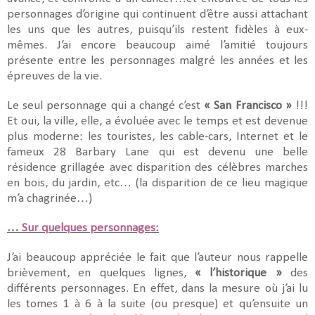
personnages d’origine qui continuent d’être aussi attachant
les uns que les autres, puisqu’ils restent fidèles à eux-
mêmes. J’ai encore beaucoup aimé l’amitié toujours
présente entre les personnages malgré les années et les
épreuves de la vie.
Le seul personnage qui a changé c’est
« San Francisco »
!!!
Et oui, la ville, elle, a évoluée avec le temps et est devenue
plus moderne: les touristes, les cable-cars, Internet et le
fameux 28 Barbary Lane qui est devenu une belle
résidence grillagée avec disparition des célèbres marches
en bois, du jardin, etc… (la disparition de ce lieu magique
m’a chagrinée…)
… Sur quelques personnages:
J’ai beaucoup appréciée le fait que l’auteur nous rappelle
brièvement, en quelques lignes,
« l’historique »
des
différents personnages. En effet, dans la mesure où j’ai lu
les tomes 1 à 6 à la suite (ou presque) et qu’ensuite un