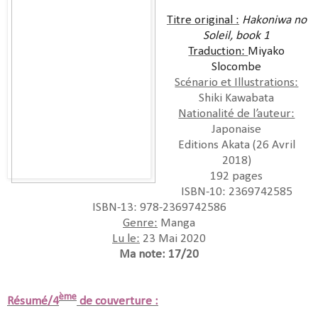
Titre original :
Hakoniwa no
Soleil, book 1
Traduction:
Miyako
Slocombe
Scénario et Illustrations:
Shiki Kawabata
Nationalité de l’auteur:
Japonaise
Editions Akata (26 Avril
2018)
192 pages
ISBN-10: 2369742585
ISBN-13: 978-2369742586
Genre:
Manga
Lu le:
23 Mai 2020
Ma note: 17/20
ème
Résumé/4
de couverture :