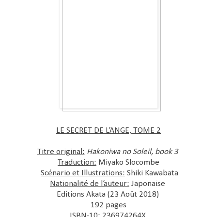
LE SECRET DE L’ANGE, TOME 2
Titre original:
Hakoniwa no Soleil, book 3
Traduction:
Miyako Slocombe
Scénario et Illustrations:
Shiki Kawabata
Nationalité de l’auteur:
Japonaise
Editions
Akata (23 Août 2018)
192 pages
ISBN-10: 236974264X