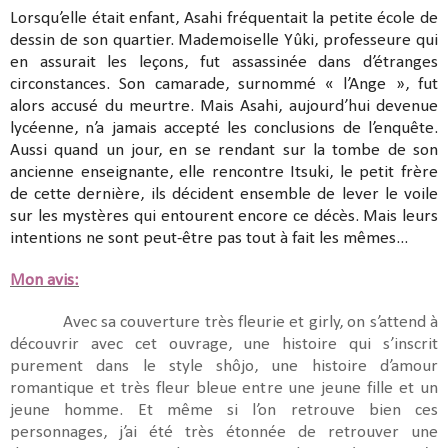
Lorsqu’elle était enfant, Asahi fréquentait la petite école de
dessin de son quartier. Mademoiselle Yûki, professeure qui
en assurait les leçons, fut assassinée dans d’étranges
circonstances. Son camarade, surnommé « l’Ange », fut
alors accusé du meurtre. Mais Asahi, aujourd’hui devenue
lycéenne, n’a jamais accepté les conclusions de l’enquête.
Aussi quand un jour, en se rendant sur la tombe de son
ancienne enseignante, elle rencontre Itsuki, le petit frère
de cette dernière, ils décident ensemble de lever le voile
sur les mystères qui entourent encore ce décès. Mais leurs
intentions ne sont peut-être pas tout à fait les mêmes...
Mon avis:
Avec sa couverture très fleurie et girly, on s’attend à
découvrir avec cet ouvrage, une histoire qui s’inscrit
purement dans le style shôjo, une histoire d’amour
romantique et très fleur bleue entre une jeune fille et un
jeune homme. Et même si l’on retrouve bien ces
personnages, j’ai été très étonnée de retrouver une