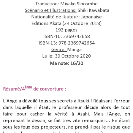
Traduction:
Miyako Slocombe
Scénario et Illustrations:
Shiki Kawabata
Nationalité de l’auteur:
Japonaise
Editions
Akata (24 Octobre 2018)
192 pages
ISBN-10: 2369742658
ISBN-13: 978-2369742654
Genre:
Manga
Lu le:
30 Octobre 2020
Ma note: 16/20
ème
Résumé/4
de couverture :
L'Ange a dévoilé tous ses secrets à Itsuki ! Réalisant l'erreur
dans laquelle il était, le professeur décide alors de tout
faire pour cacher la vérité à Asahi. Mais l’Ange, en
reprenant le dessin, se fait très vite remarquer… En étant
sous les feux des projecteurs, ne prend-il pas le risque que