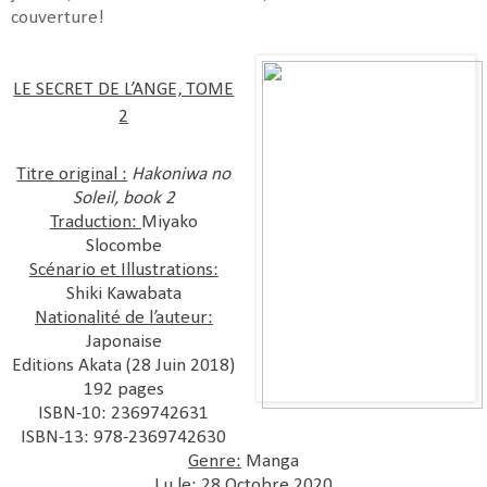
couverture!
LE SECRET DE L’ANGE, TOME
2
Titre original :
Hakoniwa no
Soleil, book 2
Traduction:
Miyako
Slocombe
Scénario et Illustrations:
Shiki Kawabata
Nationalité de l’auteur:
Japonaise
Editions Akata (28 Juin 2018)
192 pages
ISBN-10: 2369742631
ISBN-13: 978-2369742630
Genre:
Manga
Lu le:
28 Octobre 2020