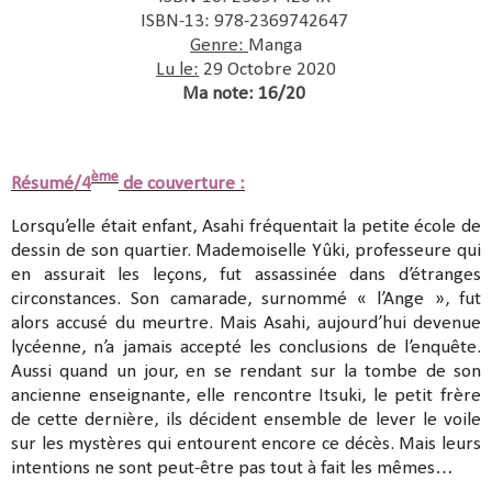
ISBN-13: 978-2369742647
Genre:
Manga
Lu le:
29 Octobre 2020
Ma note: 16/20
ème
Résumé/4
de couverture :
Lorsqu’elle était enfant, Asahi fréquentait la petite école de
dessin de son quartier. Mademoiselle Yûki, professeure qui
en assurait les leçons, fut assassinée dans d’étranges
circonstances. Son camarade, surnommé « l’Ange », fut
alors accusé du meurtre. Mais Asahi, aujourd’hui devenue
lycéenne, n’a jamais accepté les conclusions de l’enquête.
Aussi quand un jour, en se rendant sur la tombe de son
ancienne enseignante, elle rencontre Itsuki, le petit frère
de cette dernière, ils décident ensemble de lever le voile
sur les mystères qui entourent encore ce décès. Mais leurs
intentions ne sont peut-être pas tout à fait les mêmes…