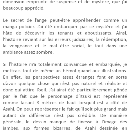
dimension emprunte de suspense et de mystère, que j’ai
beaucoup apprécié.
Le secret de l’ange peut-être appréhender comme un
manga policier. J’ai été embarquer par ce mystère et j’ai
hâte de découvrir les tenants et aboutissants. Ainsi,
l’histoire revient sur les erreurs judiciaires, la rédemption,
la vengeance et le mal être social, le tout dans une
ambiance assez sombre.
Si l’histoire m’a totalement convaincue et embarquée, je
mettrais tout de même un bémol quand aux illustrations.
En effet, les perspectives assez étranges font en sorte
d’avoir quelque chose qui n’est pas naturel et réaliste et
donc qui attire l’oeil. J’ai ainsi été particulièrement gênée
par le fait que le personnage d’Itsuki est représenté
comme faisant 3 mètres de haut lorsqu’il est à côté de
Asahi. On peut représenter le fait qu’il soit plus grand mais
autant de différence n’est pas crédible. De manière
générale, le dessin manque de finesse à l’image des
jambes, aux formes bizarres, de Asahi dessinée en