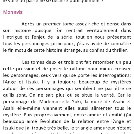
le voile du passé ne se déchire publiquement ?
Mon avis:
Après un premier tome assez riche et dense dans
son histoire puisque l’on rentrait véritablement dans
l’intrigue et l’enjeu de la série, tout en nous présentant
tous les personnages principaux, j’étais avide de connaître
le fin motu de cette histoire étrange, au confins du thriller.
Les tomes deux et trois ont fait retomber un peu
cette pression et de poser le rythme pour mieux creuser
les personnages, ceux vers qui se porte les interrogations:
l’Ange et Itsuki. Il y a toujours beaucoup de mystères
autour de ces personnages qui semblent ne pas être ce
qu’ils sont. On ne sait plus où se situe la vérité. Car le
personnage de Mademoiselle Yuki, la mère de Asahi et
Asahi elle-même viennent elles aussi alimenter tous le
mystère. Puis progressivement, entre amour et amitié (j’ai
beaucoup aimé l’évolution de la relation entre l’Ange et
Itsuki que j’ai trouvé très belle, le triangle amoureux n’étant