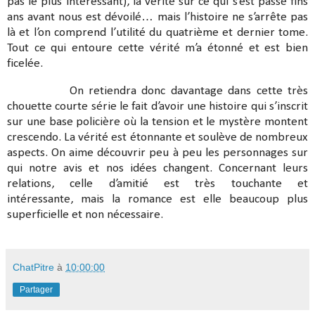
pas le plus intéressant), la vérité sur ce qui s’est passé fins
ans avant nous est dévoilé… mais l’histoire ne s’arrête pas
là et l’on comprend l’utilité du quatrième et dernier tome.
Tout ce qui entoure cette vérité m’a étonné et est bien
ficelée.
On retiendra donc davantage dans cette très
chouette courte série le fait d’avoir une histoire qui s’inscrit
sur une base policière où la tension et le mystère montent
crescendo. La vérité est étonnante et soulève de nombreux
aspects. On aime découvrir peu à peu les personnages sur
qui notre avis et nos idées changent. Concernant leurs
relations, celle d’amitié est très touchante et
intéressante, mais la romance est elle beaucoup plus
superficielle et non nécessaire.
ChatPitre
à
10:00:00
Partager