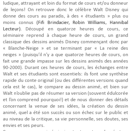
ludique, attrayant et loin du format de cours et/ou donneur
de leçons! On retrouve donc le célèbre Walt Disney qui
donne des cours au paradis, à des « étudiants » plus ou
moins connus
(Fifi Brindacier, Robin Williams, Hannibal
Lecteur)
. Découpé en quatorze heures de cours, ce
séminaire reprend à chaque heure de cours, un grand
classique des dessins animés Disney commençant donc par
« Blanche-Neige » et se terminant par « La reine des
neiges » (puisqu’il n’y a que quatorze heures de cours, on
fait une grande impasse sur les dessins animés des années
90-2000). Durant ces heures de cours, les échanges entre
Walt et ses étudiants sont essentiels: ils font une synthèse
rapide du conte original (ou des différentes versions quand
cela est le cas), le compare au dessin animé, et bien sur
Walt n’oublie pas de résumer sa version (souvent édulcorée
et l’on comprend pourquoi!) et de nous donner des détails
concernant la venue de ses idées, la création du dessin
animé, quel a été son succès ou son échec sur le public et
au niveau de la critique, sa vie personnelle, ses doutes, ses
envies et ses peurs.