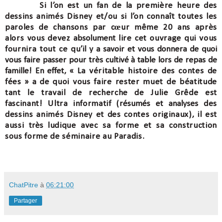
Si l’on est un fan de la première heure des
dessins animés Disney et/ou si l’on connaît toutes les
paroles de chansons par cœur même 20 ans après
alors vous devez
absolument
lire cet ouvrage qui vous
fournira tout ce qu
’il y a savoir et vous donnera de quoi
vous faire passer pour très cultivé à table lors de repas de
famille! En effet, «
La véritable histoire des contes de
fées
»
a de quoi vous faire rester muet de béatitude
tant le travail de recherche de Julie Grêde est
fascinant! Ultra informatif (
résumés
et
analyses
des
dessins animés Disney et des contes originaux), il est
aussi
très
ludique avec sa forme et sa construction
sous forme de séminaire au Paradis.
ChatPitre
à
06:21:00
Partager