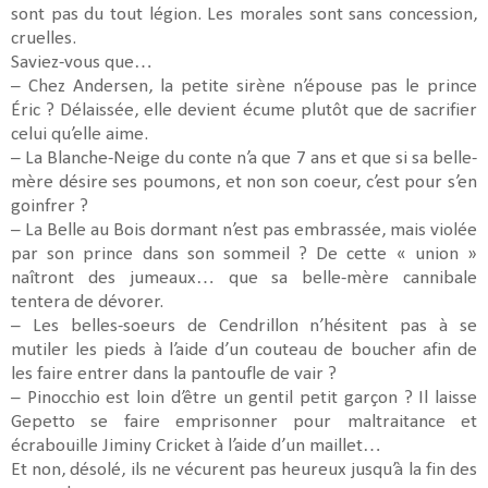
sont pas du tout légion. Les morales sont sans concession,
cruelles.
Saviez-vous que…
– Chez Andersen, la petite sirène n’épouse pas le prince
Éric ? Délaissée, elle devient écume plutôt que de sacrifier
celui qu’elle aime.
– La Blanche-Neige du conte n’a que 7 ans et que si sa belle-
mère désire ses poumons, et non son coeur, c’est pour s’en
goinfrer ?
– La Belle au Bois dormant n’est pas embrassée, mais violée
par son prince dans son sommeil ? De cette « union »
naîtront des jumeaux… que sa belle-mère cannibale
tentera de dévorer.
– Les belles-soeurs de Cendrillon n’hésitent pas à se
mutiler les pieds à l’aide d’un couteau de boucher afin de
les faire entrer dans la pantoufle de vair ?
– Pinocchio est loin d’être un gentil petit garçon ? Il laisse
Gepetto se faire emprisonner pour maltraitance et
écrabouille Jiminy Cricket à l’aide d’un maillet…
Et non, désolé, ils ne vécurent pas heureux jusqu’à la fin des