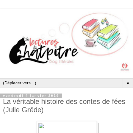
▼
vendredi 4 janvier 2019
La véritable histoire des contes de fées
(Julie Grêde)