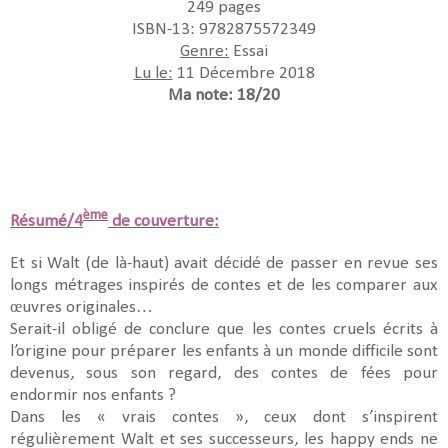
249 pages
ISBN-13: 9782875572349
Genre:
Essai
Lu le:
11 Décembre 2018
Ma note: 18/20
ème
Résumé/4
de couverture:
Et si Walt (de là-haut) avait décidé de passer en revue ses
longs métrages inspirés de contes et de les comparer aux
œuvres originales…
Serait-il obligé de conclure que les contes cruels écrits à
l’origine pour préparer les enfants à un monde difficile sont
devenus, sous son regard, des contes de fées pour
endormir nos enfants ?
Dans les « vrais contes », ceux dont s’inspirent
régulièrement Walt et ses successeurs, les happy ends ne