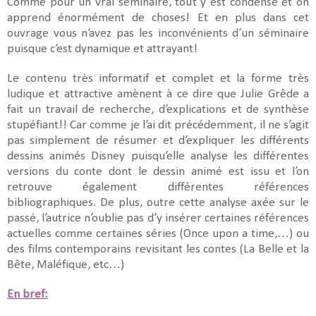
Comme pour un vrai séminaire, tout y est condensé et on
apprend énormément de choses! Et en plus dans cet
ouvrage vous n’avez pas les inconvénients d’un séminaire
puisque c’est dynamique et attrayant!
Le contenu très informatif et complet et la forme très
ludique et attractive amènent à ce dire que Julie Grêde a
fait un travail de recherche, d’explications et de synthèse
stupéfiant!! Car comme je l’ai dit précédemment, il ne s’agit
pas simplement de résumer et d’expliquer les différents
dessins animés Disney puisqu’elle analyse les différentes
versions du conte dont le dessin animé est issu et l’on
retrouve également différentes références
bibliographiques. De plus, outre cette analyse axée sur le
passé, l’autrice n’oublie pas d’y insérer certaines références
actuelles comme certaines séries (Once upon a time,…) ou
des films contemporains revisitant les contes (La Belle et la
Bête, Maléfique, etc…)
En bref: