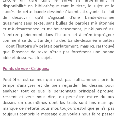
Encore un titre dont je surveillais ardemment la
disponibilité en bibliothèque tant le titre, le sujet et le
succès de cette bande-dessinée étaient attrayants. Le fait
de découvrir qu’il s’agissait d’une bande-dessinée
quasiment sans texte, sans bulles de paroles m’a étonnée
et m’a désarçonnée, et malheureusement, je n’ai pas réussi
à entrer pleinement dans l’histoire et à m’en imprégner
comme il se doit. J’ai déjà lu des bande-dessinée muettes
dont l’histoire s’y prêtait parfaitement, mais ici, j’ai trouvé
que l’absence de texte n’était pas forcément une bonne
idée et desservait le sujet.
Points de vue - Critiques:
Peut-être est-ce moi qui n’est pas suffisamment pris le
temps d’analyser et de bien regarder les dessins pour
analyser tout ce que le personnage principal éprouve,
ressent et veut nous dire, ou peut-être est-ce du aux
dessins en eux-mêmes dont les traits sont fins mais qui
manque de netteté pour moi, toujours est-il que je n’ai pas
toujours compris le message que voulais nous faire passer