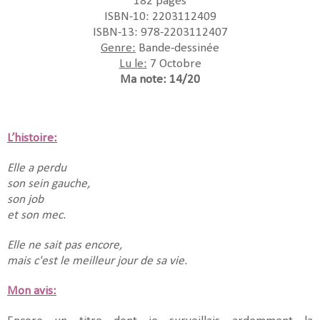
182 pages
ISBN-10: 2203112409
ISBN-13: 978-2203112407
Genre:
Bande-dessinée
Lu le:
7 Octobre
Ma note: 14/20
L’histoire:
Elle a perdu
son sein gauche,
son job
et son mec.
Elle ne sait pas encore,
mais c'est le meilleur jour de sa vie.
Mon avis: