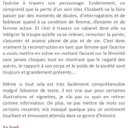
l’autrice à travers son personnage. Evidemment, on
comprend que la perte d’un sein chez Elizabeth va la faire
passer par des moments de doutes, d’interrogations et de
faiblesse quand à sa condition de femme, d’amante et de
femme active. Et c’est à travers un cabaret dont elle va
intégrer la troupe qu’elle va se relever, remonter la pente,
s’assumer et avance pleine de joie et de vie. C’est donc
vraiment la reconstruction en tant que femme que l’autrice
a voulu mettre en scène en mettant l’accent sur la féminité
sans jamais choquer, tout en montrant que le regard des
autres, le rapport à son corps et le poids de la société sont
toujours et grandement présents…
Même si tout cela est très facilement compréhensible
malgré l’absence de texte, il est vrai que pour certaines
illustrations et vignettes, je n’ai pas su quoi en retirer
comme information. De plus, ne pas mettre de mots sur
certains ressentis m’a masqué quelque peu ce sentiment
touchant et émouvant attendu dans ce genre d’histoire.
En bref: