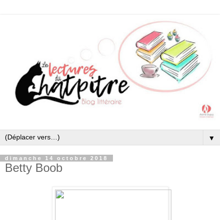
▼
dimanche 14 octobre 2018
Betty Boob