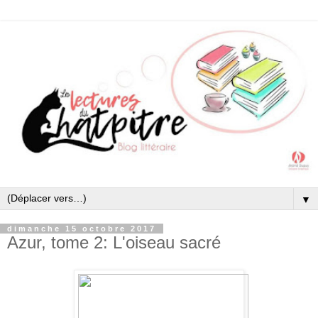
▼
dimanche 15 octobre 2017
Azur, tome 2: L'oiseau sacré