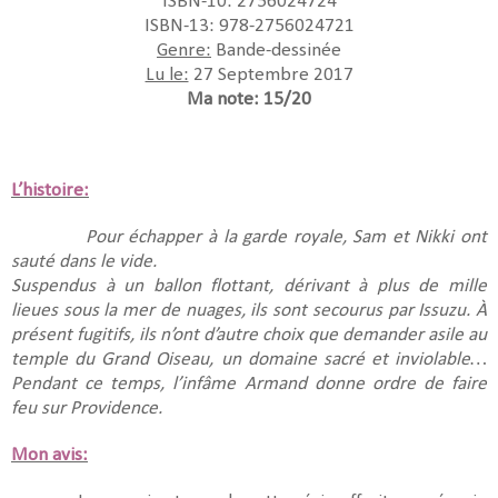
ISBN-10: 2756024724
ISBN-13: 978-2756024721
Genre:
Bande-dessinée
Lu le:
27 Septembre 2017
Ma note: 15/20
L’histoire:
Pour échapper à la garde royale, Sam et Nikki ont
sauté dans le vide.
Suspendus à un ballon flottant, dérivant à plus de mille
lieues sous la mer de nuages, ils sont secourus par Issuzu. À
présent fugitifs, ils n’ont d’autre choix que demander asile au
temple du Grand Oiseau, un domaine sacré et inviolable…
Pendant ce temps, l’infâme Armand donne ordre de faire
feu sur Providence.
Mon avis: