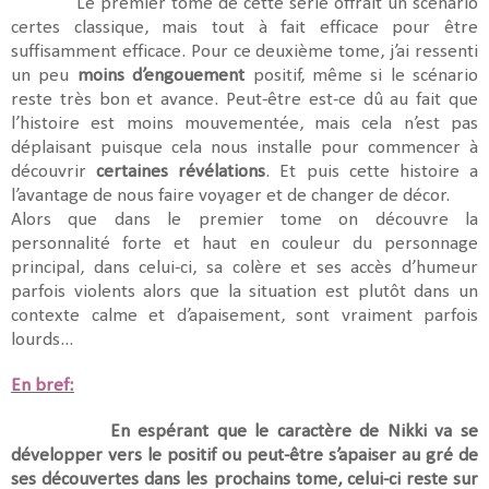
Le premier tome de cette série offrait un scénario
certes classique, mais tout à fait efficace pour être
suffisamment efficace. Pour ce deuxième tome, j’ai ressenti
un peu
moins d’engouement
positif, même si le scénario
reste très bon et avance. Peut-être est-ce dû au fait que
l’histoire est moins mouvementée, mais cela n’est pas
déplaisant puisque cela nous installe pour commencer à
découvrir
certaines révélations
. Et puis cette histoire a
l’avantage de nous faire voyager et de changer de décor.
Alors que dans le premier tome on découvre la
personnalité forte et haut en couleur du personnage
principal, dans celui-ci, sa colère et ses accès d’humeur
parfois violents alors que la situation est plutôt dans un
contexte calme et d’apaisement, sont vraiment parfois
lourds...
En bref:
En espérant que le caractère de Nikki va se
développer vers le positif ou peut-être s’apaiser au gré de
ses découvertes dans les prochains tome, celui-ci reste sur