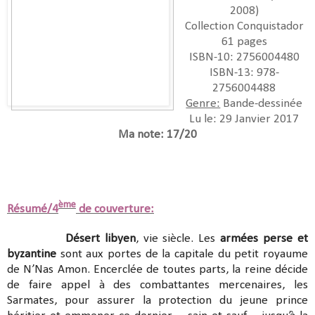
2008)
Collection Conquistador
61 pages
ISBN-10: 2756004480
ISBN-13: 978-
2756004488
Genre:
Bande-dessinée
Lu le: 29 Janvier 2017
Ma note: 17/20
ème
Résumé/4
de couverture:
Désert libyen
, vie siècle. Les
armées perse et
byzantine
sont aux portes de la capitale du petit royaume
de N’Nas Amon. Encerclée de toutes parts, la reine décide
de faire appel à des combattantes mercenaires, les
Sarmates, pour assurer la protection du jeune prince