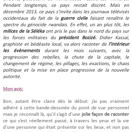
Pendant longtemps, ce pays restait discret. Mais en
décembre 2013, ce pays s’invite dans les journaux télévisés
occidentaux du fait de la
guerre civile
faisant renaître le
spectre du génocide rwandais. En effet, un an plus tôt, les
milices de la Séléka
ont pris le pas dans le nord du pays sur
les forces militaires du
président Bozizé.
Didier Kassaï,
graphiste et bédéaste local, va alors raconter de
l’intérieur
les évènements
durant les mois suivants, avec la
progression des rebelles, la chute de la capitale, le
changement de régime, les pillages, les exactions, le chaos
politique et la mise en place progressive de la nouvelle
autorité.
Mon avis:
Bon, autant être claire dés le début: j’ai pas vraiment
adhéré à cette bande-dessinée du point de vue personnel
mais je reconnaît là, qu’il s’agit d’une
jolie façon de raconter
ce qui s’est réellement passé, à travers les yeux et la vie
d’une personne qui était présente sur les lieux, et non pas