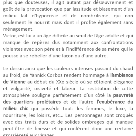
plus que douteuses, il agit autant par désœuvrement et
goût de la provocation que par lassitude et blasement d'un
milieu fait d'hypocrisie et de nombrilisme, qui non
seulement le nourrit mais dont il profite également sans
ménagement.
Victor, est lui à un âge difficile au seuil de l’âge adulte et qui
manque de repères dus notamment aux confrontations
violentes avec son père et à l’indifférence de sa mère qui le
pousse à se rebeller d’une façon ou d’une autre.
Le dessin ainsi que les couleurs intenses passant du chaud
au froid, de Yannick Corboz rendent hommage à
l’ambiance
de Vienne
au début du XXe siècle où se côtoient élégance
et vulgarité, oisiveté et labeur. La restitution de cette
atmosphère souligne parfaitement d’un côté la
pauvreté
des quartiers prolétaires
et de l'autre
l'exubérance du
milieu chic
qui possède tout: les femmes, le luxe, la
nourriture, les loisirs, etc... Les personnages sont croqués
avec des traits durs et de solides ombrages qui manque
peut-être de finesse et qui confèrent donc une certaine
grossièreté aux visages.