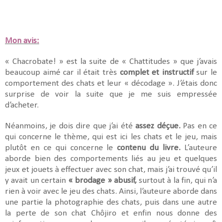
Mon avis:
« Chacrobate! » est la suite de « Chattitudes » que j’avais
beaucoup aimé car il était très
complet et instructif
sur le
comportement des chats et leur « décodage ». J’étais donc
surprise de voir la suite que je me suis empressée
d’acheter.
Néanmoins, je dois dire que j’ai été
assez déçue.
Pas en ce
qui concerne le thème, qui est ici les chats et le jeu, mais
plutôt en ce qui concerne le
contenu du livre.
L’auteure
aborde bien des comportements liés au jeu et quelques
jeux et jouets à effectuer avec son chat, mais j’ai trouvé qu’il
y avait un certain
« brodage » abusif,
surtout à la fin, qui n’a
rien à voir avec le jeu des chats. Ainsi, l’auteure aborde dans
une partie la photographie des chats, puis dans une autre
la perte de son chat Chôjiro et enfin nous donne des