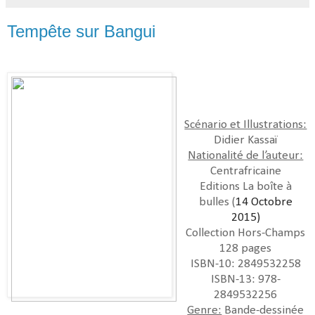
Tempête sur Bangui
Scénario et Illustrations:
Didier Kassaï
Nationalité de l’auteur:
Centrafricaine
Editions La boîte à
bulles (
14 Octobre
2015)
Collection Hors-Champs
128 pages
ISBN-10: 2849532258
ISBN-13: 978-
2849532256
Genre:
Bande-dessinée