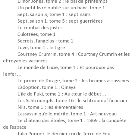
Elinor Jones, tome 2 : le bal de printemps
Un petit livre oublié sur un banc, tome 1
Sept, saison 3, tome 1 : sept nains
Sept, saison 1, tome 5 : sept guerrières
Le combat des justes
Culottées, tome 1
Secrets, l’angélus : tome 1
Love, tome 1 : le tigre
Courtney Crumrin, tome 4 : Courtney Crumrin et les
effroyables vacances
Le monde de Lucie, tome 1 : Et pourquoi pas
l’enfer…
Le prince de l’orage, tome 2 : les brumes assassines
L’adoption, tome 1 : Qinaya
L’île de Puki, tome 1 : Au cœur le début…
Les Schtroumpfs, tome 16 : le schtroumpf financier
Nils, tome 1 : les élémentaires
L’assassin qu’elle mérite, tome 1 : Art nouveau
Le château des étoiles, tome 1 : 1869 : la conquête
de l’espace
Julio Popper, le dernier roi de Terre de Feu