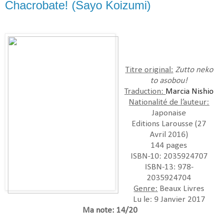
Chacrobate! (Sayo Koizumi)
Titre original:
Zutto neko
to asobou!
Traduction:
Marcia Nishio
Nationalité de l’auteur:
Japonaise
Editions Larousse (27
Avril 2016)
144 pages
ISBN-10: 2035924707
ISBN-13: 978-
2035924704
Genre:
Beaux Livres
Lu le: 9 Janvier 2017
Ma note: 14/20