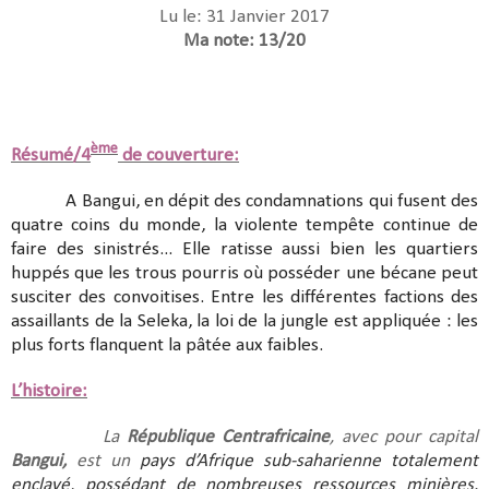
Lu le: 31 Janvier 2017
Ma note: 13/20
ème
Résumé/4
de couverture:
A Bangui, en dépit des condamnations qui fusent des
quatre coins du monde, la violente tempête continue de
faire des sinistrés... Elle ratisse aussi bien les quartiers
huppés que les trous pourris où posséder une bécane peut
susciter des convoitises. Entre les différentes factions des
assaillants de la Seleka, la loi de la jungle est appliquée : les
plus forts flanquent la pâtée aux faibles.
L’histoire:
La
République Centrafricaine
, avec pour capital
Bangui,
est un
pays d’Afrique sub-saharienne totalement
enclavé, possédant de nombreuses ressources minières.