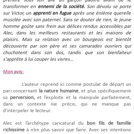
prendre sous son aile un garçon pauvre avant de le
transformer en
ennemi de la société.
Son dévolu se porte
sur Victor, un
apprenti en fugue
après une énième querelle
musclée avec son paternel. Sans se douter de rien, le jeune
homme goûte sans frein aux délices rendus accessibles par
Alec, dans les meilleurs restaurants et les maisons de
plaisirs. Mais sa relation avec un bourgeois est bientôt
découverte par son père et ses camarades ouvriers qui
chuchotent dans son dos, tandis que son bienfaiteur
s'apprête à lui couper les vivres...
Mon avis:
L’auteur reprend ici comme postulat de départ un
pari concernant
la nature humaine
, et plus spécifiquement
sa
perversion,
et l’exploite et la manipule parfaitement,
dans un contexte nie précis, qui ne manque pas
d’interpeler le lecteur.
Alec est l’archétype caricatural du
bon fils de famille
richissime
à n’en plus savoir que faire. Avec ses intentions