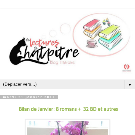
▼
mardi 31 janvier 2017
Bilan de Janvier: 8 romans +
32 BD et autres