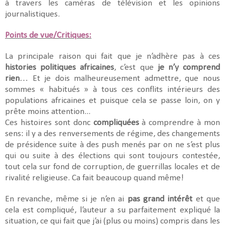
à travers les caméras de télévision et les opinions
journalistiques.
Points de vue/Critiques:
La principale raison qui fait que je n’adhère pas à ces
histories politiques africaines
, c’est que
je n’y comprend
rien
… Et je dois malheureusement admettre, que nous
sommes « habitués » à tous ces conflits intérieurs des
populations africaines et puisque cela se passe loin, on y
prête moins attention...
Ces histoires sont donc
compliquées
à comprendre à mon
sens: il y a des renversements de régime, des changements
de présidence suite à des push menés par on ne s’est plus
qui ou suite à des élections qui sont toujours contestée,
tout cela sur fond de corruption, de guerrillas locales et de
rivalité religieuse. Ca fait beaucoup quand même!
En revanche, même si je n’en ai
pas grand intérêt
et que
cela est compliqué, l’auteur a su parfaitement expliqué la
situation, ce qui fait que j’ai (plus ou moins) compris dans les