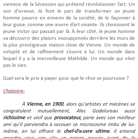
viennois de la Sécession qui prétend révolutionner l’art. Un
soir d’ivresse, ils font le pari de transformer un jeune
homme pauvre en ennemi de la société, de le façonner à
leur guise, comme une œuvre d’art vivante. Ils choisissent le
jeune Victor qui passait par là. À leur côté, le jeune homme
va découvrir des plaisirs insoupçonnés derrière les murs de
la plus prestigieuse maison close de Vienne. Un monde de
volupté et de raffinement s’ouvre à lui. Un monde dans
lequel il y a la merveilleuse Mathilde. Un monde qui n’est
pas le sien.
Quel sera le prix à payer pour que le rêve se poursuive ?
L’histoire:
À
Vienne, en 1900
, alors qu'artistes et mécènes se
congratulent mutuellement, Alec Godelureau aussi
richissime
et oisif que
provocateur,
parie avec son meilleur
ami qu'il parviendra à secouer ce microcosme imbu de lui-
même, en lui offrant le
chef-d'œuvre ultime
. Il entend