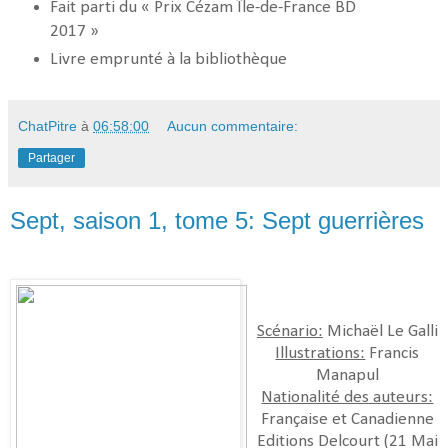
Fait parti du « Prix Cézam Île-de-France BD
2017 »
Livre emprunté à la bibliothèque
ChatPitre
à
06:58:00
Aucun commentaire:
Partager
Sept, saison 1, tome 5: Sept guerrières
Scénario:
Michaël Le Galli
Illustrations:
Francis
Manapul
Nationalité des auteurs:
Française et Canadienne
Editions Delcourt (21 Mai