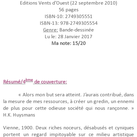
Editions Vents d'Ouest (22 septembre 2010)
56 pages
ISBN-10: 2749305551
ISBN-13: 978-2749305554
Genre:
Bande-dessinée
Lu le: 28 Janvier 2017
Ma note: 15/20
ème
Résumé/4
de couverture:
« Alors mon but sera atteint. J’aurais contribué, dans
la mesure de mes ressources, à créer un gredin, un ennemi
de plus pour cette odieuse société qui nous rançonne. »
H.K. Huysmans
Vienne, 1900. Deux riches noceurs, désabusés et cyniques
portent un regard impitoyable sur ce milieu artistique