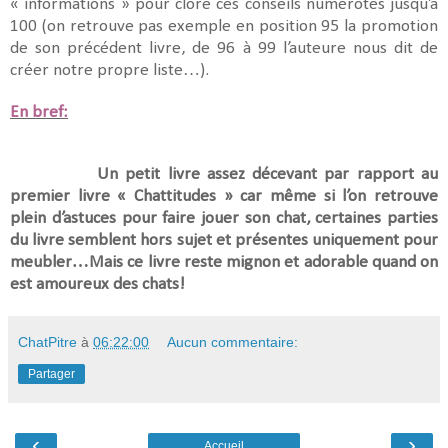
« informations » pour clore ces conseils numérotés jusqu’à
100 (on retrouve pas exemple en position 95 la promotion
de son précédent livre, de 96 à 99 l’auteure nous dit de
créer notre propre liste…).
En bref:
Un petit livre assez décevant par rapport au
premier livre « Chattitudes » car même si l’on retrouve
plein d’astuces pour faire jouer son chat, certaines parties
du livre semblent hors sujet et présentes uniquement pour
meubler…Mais ce livre reste mignon et adorable quand on
est amoureux des chats!
ChatPitre
à
06:22:00
Aucun commentaire:
Partager
‹
›
Accueil