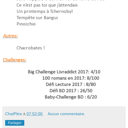
Ce n’est pas toi que j’attendais
Un printemps à Tchernobyl
Tempête sur Bangui
Pinocchio
Autres:
Chacrobates !
Challenges:
Big Challenge Livraddict 2017: 4/10
100 romans en 2017: 8/100
Défi Lecture 2017 : 8/80
Défi BD 2017 : 26/50
Baby-Challenge BD : 6/20
ChatPitre
à
07:52:00
Aucun commentaire:
Partager