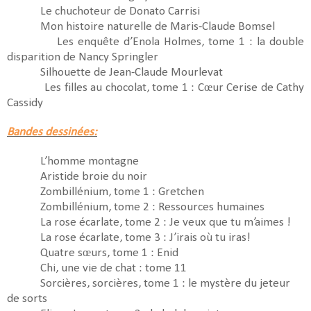
Le chuchoteur de Donato Carrisi
Mon histoire naturelle de Maris-Claude Bomsel
Les enquête d’Enola Holmes, tome 1 : la double
disparition de Nancy Springler
Silhouette de Jean-Claude Mourlevat
Les filles au chocolat, tome 1 : Cœur Cerise de Cathy
Cassidy
Bandes dessinées:
L’homme montagne
Aristide broie du noir
Zombillénium, tome 1 : Gretchen
Zombillénium, tome 2 : Ressources humaines
La rose écarlate, tome 2 : Je veux que tu m’aimes !
La rose écarlate, tome 3 : J’irais où tu iras!
Quatre sœurs, tome 1 : Enid
Chi, une vie de chat : tome 11
Sorcières, sorcières, tome 1 : le mystère du jeteur
de sorts