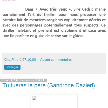
Dans « Avec très yeux », Sire Cédric manie
parfaitement l’art du thriller pour nous proposer une
histoire fait de meurtres sanglants explicitement décrits et
avec des personnages potentiellement tous suspects. Ce
thriller haletant et prenant est diablement efficace avec
une fin parfaite en guise de cerise sur le gâteau.
ChatPitre
à
07:10:00
Aucun commentaire:
Partager
lundi 30 octobre 2017
Tu tueras le père (Sandrone Dazieri)