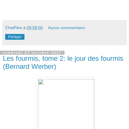
ChatPitre
à
09:58:00
Aucun commentaire:
Partager
vendredi 27 octobre 2017
Les fourmis, tome 2: le jour des fourmis
(Bernard Werber)