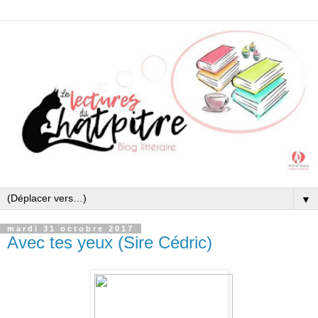
▼
mardi 31 octobre 2017
Avec tes yeux (Sire Cédric)