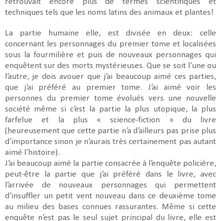
retrouvait encore plus de termes scientifiques et
techniques tels que les noms latins des animaux et plantes!
La partie humaine elle, est divisée en deux: celle
concernant les personnages du premier tome et localisées
sous la fourmilière et puis de nouveaux personnages qui
enquêtent sur des morts mystérieuses. Que se soit l’une ou
l’autre, je dois avouer que j’ai beaucoup aimé ces parties,
que j’ai préféré au premier tome. J’ai aimé voir les
personnes du premier tome évolués vers une nouvelle
société même si c’est la partie la plus utopique, la plus
farfelue et la plus « science-fiction » du livre
(heureusement que cette partie n’a d’ailleurs pas prise plus
d’importance sinon je n’aurais très certainement pas autant
aimé l’histoire).
J’ai beaucoup aimé la partie consacrée à l’enquête policière,
peut-être la partie que j’ai préféré dans le livre, avec
l’arrivée de nouveaux personnages qui permettent
d’insuffler un petit vent nouveau dans ce deuxième tome
au milieu des bases connues rassurantes. Même si cette
enquête n’est pas le seul sujet principal du livre, elle est