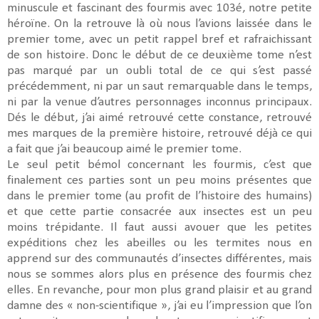
minuscule et fascinant des fourmis avec 103é, notre petite
héroïne. On la retrouve là où nous l’avions laissée dans le
premier tome, avec un petit rappel bref et rafraichissant
de son histoire. Donc le début de ce deuxième tome n’est
pas marqué par un oubli total de ce qui s’est passé
précédemment, ni par un saut remarquable dans le temps,
ni par la venue d’autres personnages inconnus principaux.
Dés le début, j’ai aimé retrouvé cette constance, retrouvé
mes marques de la première histoire, retrouvé déjà ce qui
a fait que j’ai beaucoup aimé le premier tome.
Le seul petit bémol concernant les fourmis, c’est que
finalement ces parties sont un peu moins présentes que
dans le premier tome (au profit de l’histoire des humains)
et que cette partie consacrée aux insectes est un peu
moins trépidante. Il faut aussi avouer que les petites
expéditions chez les abeilles ou les termites nous en
apprend sur des communautés d’insectes différentes, mais
nous se sommes alors plus en présence des fourmis chez
elles. En revanche, pour mon plus grand plaisir et au grand
damne des « non-scientifique », j’ai eu l’impression que l’on