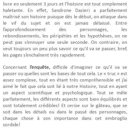
livre en seulement 3 jours et l’histoire est tout simplement
haletante. En effet, Sandrone Dazieri a parfaitement
maîtrisé son histoire puisque dés le début, on attaque dans
le vif du sujet et on est jamais délaissé. Entre
l’approfondissement des personnages, les
rebondissements, les péripéties et les hypothèses, on ne
peut pas s’ennuyer une seule seconde. On contraire, on
veut toujours un peu plus savoir ce qu’il va se passer, bref,
les pages s’enchaînent très rapidement.
Concernant
l’enquête,
difficile d’imaginer ce qu’il va se
passer ou quelles sont les bases de tout cela. Le « truc » est
assez complexe, tout en étant très compréhensible et j’ai
aimé le fait que cela soit lié à notre Histoire, tout en ayant
un aspect scientifique et psychologique. Tout se mêle
parfaitement, les différents aspects sont bien équilibrés et
sont totalement crédibles! Et cerise sur le gâteau, que se
soit dans les détails ou dans le passé des personnages,
chaque chose à son importance dans cet embroglio
sordide!