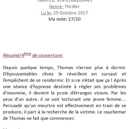
ISBN-13: 978-2266269445
Genre:
Thriller
Lu le:
25 Octobre 2017
Ma note: 17/20
ème
Résumé/4
de couverture:
Depuis quelque temps, Thomas n’arrive plus à dormir.
D’épouvantables rêves le réveillent en sursaut et
l’empêchent de se rendormir. Et si ce n’était que ça ! Après
une séance d’hypnose destinée à régler ses problèmes
d’insomnie, il devient la proie d’étranges visions. Par les
yeux d’un autre, il se voit torturant une jeune femme…
Persuadé qu’un meurtre est effectivement en train de se
produire, il part à la recherche de la victime. Le cauchemar
de Thomas ne fait que commencer.