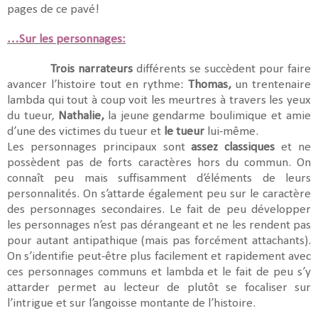
pages de ce pavé!
…Sur les personnages:
Trois narrateurs
différents se succèdent pour faire
avancer l’histoire tout en rythme:
Thomas,
un trentenaire
lambda qui tout à coup voit les meurtres à travers les yeux
du tueur,
Nathalie,
la jeune gendarme boulimique et amie
d’une des victimes du tueur et
le tueur
lui-même.
Les personnages principaux sont
assez classiques
et ne
possèdent pas de forts caractères hors du commun. On
connaît peu mais suffisamment d’éléments de leurs
personnalités. On s’attarde également peu sur le caractère
des personnages secondaires. Le fait de peu développer
les personnages n’est pas dérangeant et ne les rendent pas
pour autant antipathique (mais pas forcément attachants).
On s’identifie peut-être plus facilement et rapidement avec
ces personnages communs et lambda et le fait de peu s’y
attarder permet au lecteur de plutôt se focaliser sur
l’intrigue et sur l’angoisse montante de l’histoire.