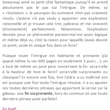
beaucoup aimé ce petit côté fantastique puisqu’il ne prend
absolument pas le pas sur l’intrigue. De même, sa
« résolution », le pourquoi du comment n’est pas vraiment
résolu. L’auteur n’a pas voulu y apporter une explication
rationnelle et je trouve cela très judicieux et me convient
(étonnement) parfaitement. Néanmoins, l’explication
donnée pour ce phénomène paranormal est assez logique
et même déjà vu, c’est la raison pour laquelle j’avais deviné
ce point, seule et unique fois dans ce livre!
Puisque toute l’intrigue est haletante et prenante (j’ai
quand même lu ces 600 pages en seulement 3 jours…), on
a tout de même un peut peur concernant la fin: sera-t-elle
à la hauteur de tout le livre? sera-t-elle surprenante ou
classique? Et encore une fois, Sire Cédric a su maîtrisé son
art puisque une fois toute l’intrigue résolue, il a su ajouter
ces toutes dernières phrases qui apportent la cerise sur le
gâteau: une
fin surprenante,
hors du commun et une toute
dernière phrase juste parfaite!
En bref: