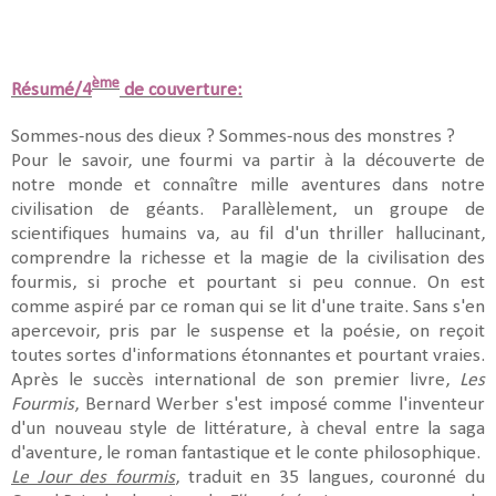
ème
Résumé/4
de couverture:
Sommes-nous des dieux ? Sommes-nous des monstres ?
Pour le savoir, une fourmi va partir à la découverte de
notre monde et connaître mille aventures dans notre
civilisation de géants. Parallèlement, un groupe de
scientifiques humains va, au fil d'un thriller hallucinant,
comprendre la richesse et la magie de la civilisation des
fourmis, si proche et pourtant si peu connue. On est
comme aspiré par ce roman qui se lit d'une traite. Sans s'en
apercevoir, pris par le suspense et la poésie, on reçoit
toutes sortes d'informations étonnantes et pourtant vraies.
Après le succès international de son premier livre,
Les
Fourmis
, Bernard Werber s'est imposé comme l'inventeur
d'un nouveau style de littérature, à cheval entre la saga
d'aventure, le roman fantastique et le conte philosophique.
Le Jour des fourmis
, traduit en 35 langues, couronné du