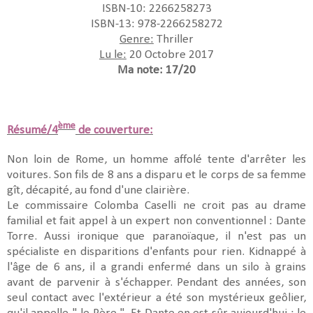
ISBN-10: 2266258273
ISBN-13: 978-2266258272
Genre:
Thriller
Lu le:
20 Octobre 2017
Ma note: 17/20
ème
Résumé/4
de couverture:
Non loin de Rome, un homme affolé tente d'arrêter les
voitures. Son fils de 8 ans a disparu et le corps de sa femme
gît, décapité, au fond d'une clairière.
Le commissaire Colomba Caselli ne croit pas au drame
familial et fait appel à un expert non conventionnel : Dante
Torre. Aussi ironique que paranoïaque, il n'est pas un
spécialiste en disparitions d'enfants pour rien. Kidnappé à
l'âge de 6 ans, il a grandi enfermé dans un silo à grains
avant de parvenir à s'échapper. Pendant des années, son
seul contact avec l'extérieur a été son mystérieux geôlier,