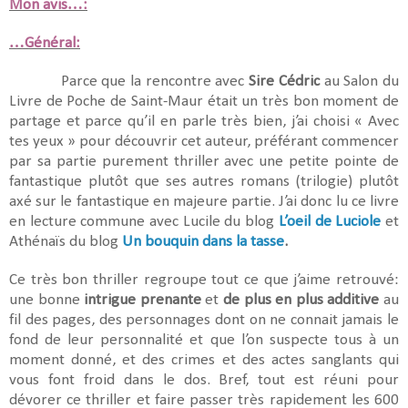
Mon avis…:
…Général:
Parce que la rencontre avec
Sire Cédric
au Salon du
Livre de Poche de Saint-Maur était un très bon moment de
partage et parce qu’il en parle très bien, j’ai choisi « Avec
tes yeux » pour découvrir cet auteur, préférant commencer
par sa partie purement thriller avec une petite pointe de
fantastique plutôt que ses autres romans (trilogie) plutôt
axé sur le fantastique en majeure partie. J’ai donc lu ce livre
en lecture commune avec Lucile du blog
L’oeil de Luciole
et
Athénaïs du blog
Un bouquin dans la tasse
.
Ce très bon thriller regroupe tout ce que j’aime retrouvé:
une bonne
intrigue prenante
et
de plus en plus additive
au
fil des pages, des personnages dont on ne connait jamais le
fond de leur personnalité et que l’on suspecte tous à un
moment donné, et des crimes et des actes sanglants qui
vous font froid dans le dos. Bref, tout est réuni pour
dévorer ce thriller et faire passer très rapidement les 600