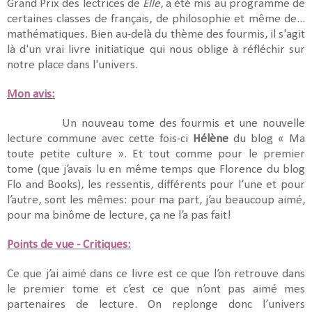
Grand Prix des lectrices de
Elle
, a été mis au programme de
certaines classes de français, de philosophie et même de...
mathématiques. Bien au-delà du thème des fourmis, il s'agit
là d'un vrai livre initiatique qui nous oblige à réfléchir sur
notre place dans l'univers.
Mon avis:
Un nouveau tome des fourmis et une nouvelle
lecture commune avec cette fois-ci
Hélène
du blog « Ma
toute petite culture ». Et tout comme pour le premier
tome (que j’avais lu en même temps que Florence du blog
Flo and Books), les ressentis, différents pour l’une et pour
l’autre, sont les mêmes: pour ma part, j’au beaucoup aimé,
pour ma binôme de lecture, ça ne l’a pas fait!
Points de vue - Critiques:
Ce que j’ai aimé dans ce livre est ce que l’on retrouve dans
le premier tome et c’est ce que n’ont pas aimé mes
partenaires de lecture. On replonge donc l’univers