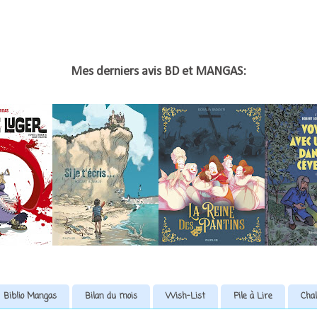
Mes derniers avis BD et MANGAS:
Biblio Mangas
Bilan du mois
Wish-List
Pile à Lire
Chal