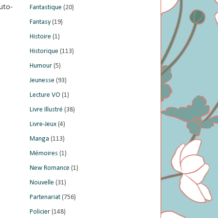
uto-
Fantastique
(20)
Fantasy
(19)
Histoire
(1)
Historique
(113)
Humour
(5)
Jeunesse
(93)
Lecture VO
(1)
Livre Illustré
(38)
Livre-Jeux
(4)
Manga
(113)
Mémoires
(1)
New Romance
(1)
Nouvelle
(31)
Partenariat
(756)
Policier
(148)