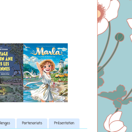
lenges
Partenariats
Présentation