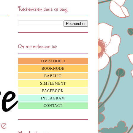
Rechercher dans ce blog
On me retrouve ici:
LIVRADDICT
BOOKNODE
BABELIO
SIMPLEMENT
FACEBOOK
INSTAGRAM
CONTACT
Mon Instagram: