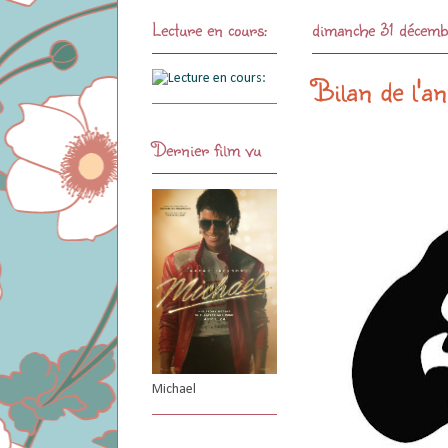
Lecture en cours:
dimanche 31 décem
Bilan de l'a
Dernier film vu
Michael