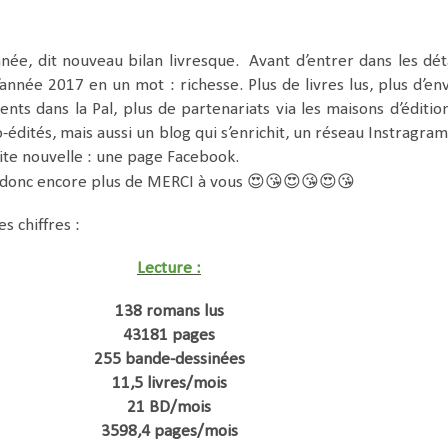
nnée, dit nouveau bilan livresque.
Avant d’entrer dans les déta
année 2017 en un mot : richesse. Plus de livres lus, plus d’env
ents dans la Pal, plus de partenariats via les maisons d’éditio
o-édités, mais aussi un blog qui s’enrichit, un réseau Instragram
tite nouvelle : une page Facebook.
😍😘
😍😘
😍😘
 donc encore plus de MERCI à vous
s chiffres :
Lecture :
138 romans lus
43181 pages
255 bande-dessinées
11,5 livres/mois
21 BD/mois
3598,4 pages/mois