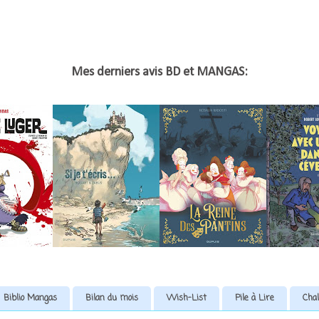
Mes derniers avis BD et MANGAS:
Biblio Mangas
Bilan du mois
Wish-List
Pile à Lire
Chal