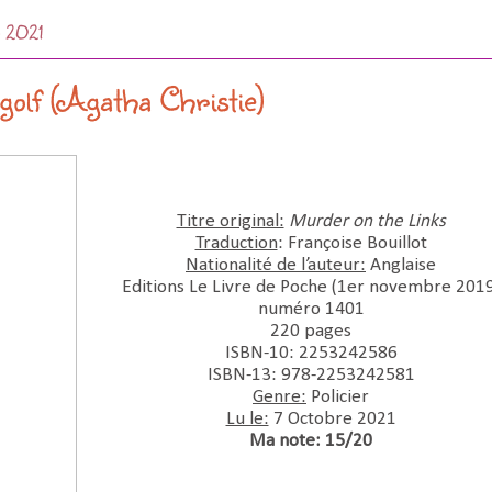
e 2021
golf (Agatha Christie)
Titre original:
Murder on the Links
Traduction
: Françoise Bouillot
Nationalité de l’auteur:
 Anglaise
Editions Le Livre de Poche (1er novembre 2019
numéro 1401
220 pages
ISBN-10:‎ 2253242586
ISBN-13:‎ 978-2253242581
Genre:
 Policier
Lu le:
 7 Octobre 2021
Ma note: 15/20