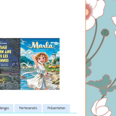
lenges
Partenariats
Présentation