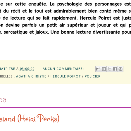
ère sur cette enquête. La psychologie des personnages es
 du récit et le tout est admirablement bien conté même s
 de lecture qui se fait rapidement. Hercule Poirot est just
n devine parfois un petit air supérieur et joueur et qui 
e, sarcastique et jaloux. Une bonne lecture divertissante pou
HATPITRE
À
03:00:00
AUCUN COMMENTAIRE:
LIBELLÉS :
AGATHA CHRISTIE
/
HERCULE POIROT
/
POLICIER
021
land (Heidi Perks)