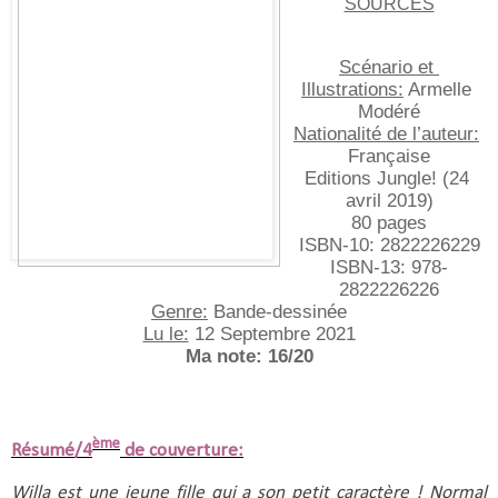
SOURCES
Scénario et 
Illustrations:
 Armelle 
Modéré
Nationalité de l’auteur:
Française
Editions Jungle! (24 
avril 2019)
80 pages
ISBN-10: ‎2822226229
ISBN-13: ‎978-
2822226226
Genre:
 Bande-dessinée
Lu le:
 12 Septembre 2021
Ma note: 16/20
ème
Résumé/4
de couverture:
Willa est une jeune fille qui a son petit caractère ! Normal 