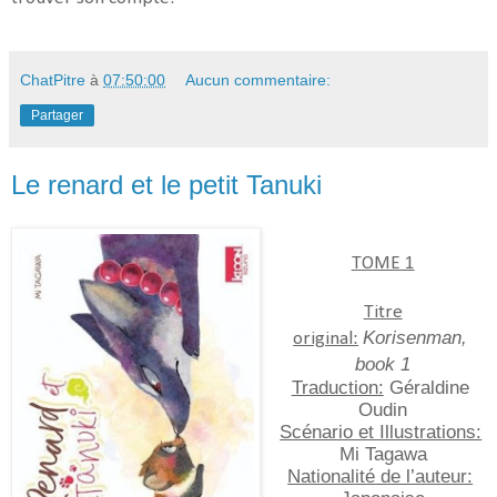
ChatPitre
à
07:50:00
Aucun commentaire:
Partager
Le renard et le petit Tanuki
TOME 1
Titre
Korisenman, 
original:
book 1
Traduction:
 Géraldine 
Oudin
Scénario et Illustrations:
Mi Tagawa
Nationalité de l’auteur: