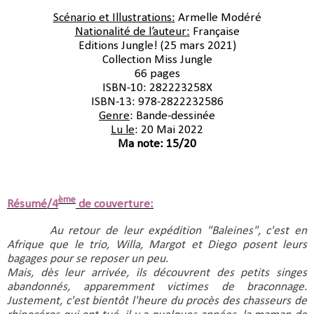
Scénario et Illustrations:
 Armelle Modéré
Nationalité de l’auteur:
 Française
Editions Jungle! (25 mars 2021)
Collection Miss Jungle
66 pages
ISBN-10:‎ 282223258X
ISBN-13:‎ 978-2822232586
Genre
: Bande-dessinée
Lu le
: 20 Mai 2022
Ma note: 15/20
ème
Résumé/4
de couverture:
Au retour de leur expédition "Baleines", c'est en 
Afrique que le trio, Willa, Margot et Diego posent leurs 
bagages pour se reposer un peu.
Mais, dès leur arrivée, ils découvrent des petits singes 
abandonnés, apparemment victimes de braconnage. 
Justement, c'est bientôt l'heure du procès des chasseurs de 