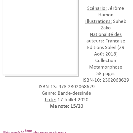
Scénario:
Jérôme
Hamon
Illustrations:
Suheb
Zako
Nationalité des
auteurs:
Française
Editions Soleil (29
Août 2018)
Collection
Métamorphose
58 pages
ISBN-10: 2302068629
ISBN-13: 978-2302068629
Genre:
Bande-dessinée
Lu le:
17 Juillet 2020
Ma note: 15/20
ème