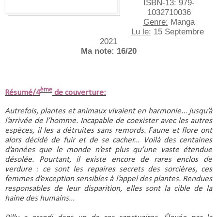
ISBN-13: ‎979-
1032710036
Genre:
 Manga
Lu le:
 15 Septembre 
2021
Ma note: 16/20
ème
Résumé/4
de couverture:
Autrefois, plantes et animaux vivaient en harmonie... jusqu’à 
l’arrivée de l’homme. Incapable de coexister avec les autres 
espèces, il les a détruites sans remords. Faune et flore ont 
alors décidé de fuir et de se cacher... Voilà des centaines 
d’années que le monde n’est plus qu’une vaste étendue 
désolée. Pourtant, il existe encore de rares enclos de 
verdure : ce sont les repaires secrets des sorcières, ces 
femmes d’exception sensibles à l’appel des plantes. Rendues 
responsables de leur disparition, elles sont la cible de la 
haine des humains...