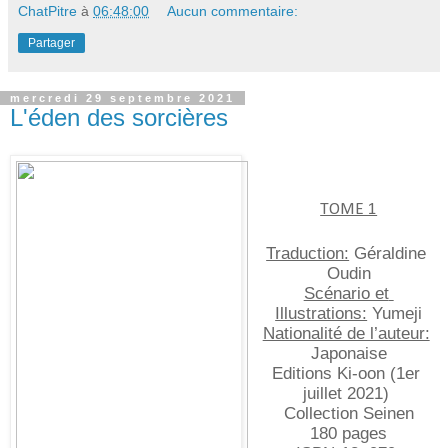
ChatPitre
à
06:48:00
Aucun commentaire:
Partager
mercredi 29 septembre 2021
L'éden des sorcières
TOME 1
Traduction:
 Géraldine 
Oudin
Scénario et 
Illustrations:
 Yumeji
Nationalité de l’auteur:
Japonaise
Editions Ki-oon (1er 
juillet 2021) 
Collection Seinen
180 pages