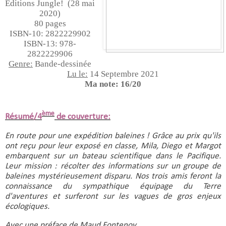
Editions Jungle!  (28 mai 
2020)
80 pages
ISBN-10:‎ 2822229902
ISBN-13: 978-
2822229906
Genre:
 Bande-dessinée
Lu le:
 14 Septembre 2021
Ma note: 16/20
ème
Résumé/4
de couverture:
En route pour une expédition baleines ! Grâce au prix qu'ils 
ont reçu pour leur exposé en classe, Mila, Diego et Margot 
embarquent sur un bateau scientifique dans le Pacifique. 
Leur mission : récolter des informations sur un groupe de 
baleines mystérieusement disparu. Nos trois amis feront la 
connaissance du sympathique équipage du Terre 
d'aventures et surferont sur les vagues de gros enjeux 
écologiques.
Avec une préface de Maud Fontenoy.