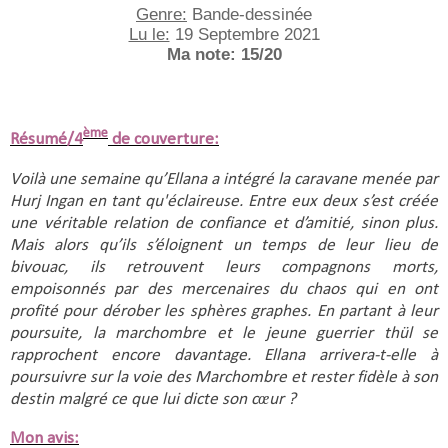
Genre:
 Bande-dessinée
Lu le:
 19 Septembre 2021
Ma note: 15/20
ème
Résumé/4
de couverture:
Voilà une semaine qu’Ellana a intégré la caravane menée par 
Hurj Ingan en tant qu'éclaireuse. Entre eux deux s’est créée 
une véritable relation de confiance et d’amitié, sinon plus. 
Mais alors qu’ils s’éloignent un temps de leur lieu de 
bivouac, ils retrouvent leurs compagnons morts, 
empoisonnés par des mercenaires du chaos qui en ont 
profité pour dérober les sphères graphes. En partant à leur 
poursuite, la marchombre et le jeune guerrier thül se 
rapprochent encore davantage. Ellana arrivera-t-elle à 
poursuivre sur la voie des Marchombre et rester fidèle à son 
destin malgré ce que lui dicte son cœur ?
Mon avis: