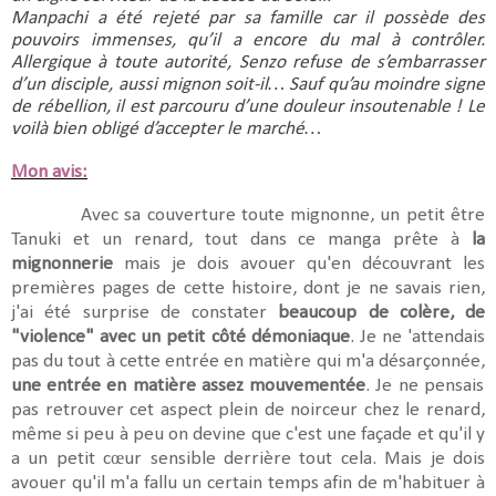
Manpachi a été rejeté par sa famille car il possède des 
pouvoirs immenses, qu’il a encore du mal à contrôler. 
Allergique à toute autorité, Senzo refuse de s’embarrasser 
d’un disciple, aussi mignon soit-il… Sauf qu’au moindre signe 
de rébellion, il est parcouru d’une douleur insoutenable ! Le 
voilà bien obligé d’accepter le marché…
Mon avis:
Avec sa couverture toute mignonne, un petit être
Tanuki et un renard, tout dans ce manga prête à
la
mignonnerie
mais je dois avouer qu'en découvrant les
premières pages de cette histoire, dont je ne savais rien,
j'ai été surprise de constater
beaucoup de colère, de
"violence" avec un petit côté démoniaque
. Je ne 'attendais
pas du tout à cette entrée en matière qui m'a désarçonnée,
une entrée en matière assez mouvementée
. Je ne pensais
pas retrouver cet aspect plein de noirceur chez le renard,
même si peu à peu on devine que c'est une façade et qu'il y
a un petit cœur sensible derrière tout cela. Mais je dois
avouer qu'il m'a fallu un certain temps afin de m'habituer à