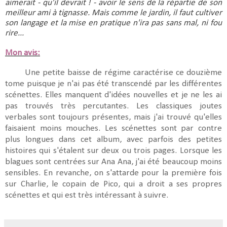
aimerait - qu'il devrait ! - avoir le sens de la répartie de son 
meilleur ami à tignasse. Mais comme le jardin, il faut cultiver 
son langage et la mise en pratique n'ira pas sans mal, ni fou 
rire...
Mon avis:
Une petite baisse de régime caractérise ce douzième
tome puisque je n'ai pas été transcendé par les différentes
scénettes. Elles manquent d'idées nouvelles et je ne les ai
pas trouvés très percutantes. Les classiques joutes
verbales sont toujours présentes, mais j'ai trouvé qu'elles
faisaient moins mouches. Les scénettes sont par contre
plus longues dans cet album, avec parfois des petites
histoires qui s'étalent sur deux ou trois pages. Lorsque les
blagues sont centrées sur Ana Ana, j'ai été beaucoup moins
sensibles. En revanche, on s'attarde pour la première fois
sur Charlie, le copain de Pico, qui a droit a ses propres
scénettes et qui est très intéressant à suivre.