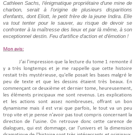
Cathleen Sachs, l'énigmatique propriétaire d'une mine de 
charbon, serait à l'origine de plusieurs disparitions 
d'enfants, dont Eliott, le petit frère de la jeune Indira. Elle 
va tout tenter pour le sauver, au risque de devoir se 
confronter à la maîtresse des lieux et par là même, à son 
exceptionnel destin. Feu d'artifice d'action et d'émotion !
Mon avis:
J'ai l'impression que la lecture du tome 1 remonte il
y a très longtemps et je me rappelle que cette histoire
restait très mystérieuse, qu'elle posait les bases malgré le
peu de texte et que les dessins étaient très beaux. En
commençant ce deuxième et dernier tome, heureusement,
les éléments principaux me sont revenus. Les explications
et les actions sont assez nombreuses, offrant un bon
dynamisme mais il est vrai que parfois, le tout va un peu
trop vite et je pense n'avoir pas tout compris concernant la
direction de l'usine. On retrouve donc cette carence de
dialogues, qui est dommage, car l'univers et la dimension
dramatique de l'histoire sont très intéressants et originaux.