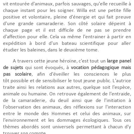
vit entourée d'animaux, parfois sauvages, qu'elle recueille à
chaque instant pour les soigner. Willa est une petite fille
positive et volontaire, pleine d'énergie et qui fait preuve
d'une grande camaraderie. Son côté solaire dépeint à
chaque page et il est difficile de ne pas se prendre
d'affection pour elle. Cela va même l'entrainer à partir en
expédition à bord d'un bateau scientifique pour aller
étudier les baleines, dans le deuxième tome.
A travers cette jeune héroïne, c'est tout un
large panel
de sujets
qui sont évoqués, à
vocation pédagogique mais
pas scolaire
, afin d'éveiller les consciences le plus
tôt possible et de sensibiliser le tout jeune public. L'autrice
traite ainsi les relations aux autres, quelque soit l'espèce,
animale ou humaine. On retrouve également de l'entraide,
de la camaraderie, du deuil ainsi que de l'initiation à
l'observation des animaux, des réflexions sur l'interaction
entre le monde des Hommes et celui des animaux, sur
l'environnement et les dommages écologiques. Tous ces
thèmes abordés sont universels permettant à chacun d'y
trouver son compte.