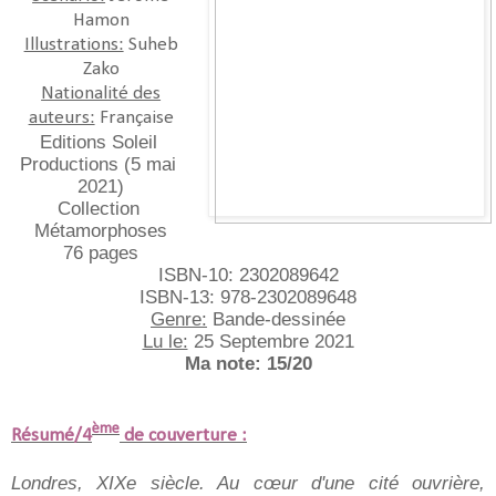
Hamon
Illustrations:
Suheb
Zako
Nationalité des
auteurs:
Française
Editions Soleil 
Productions (5 mai 
2021)
Collection 
Métamorphoses
76 pages
ISBN-10: ‎2302089642
ISBN-13:‎ 978-2302089648
Genre:
 Bande-dessinée
Lu le:
 25 Septembre 2021
Ma note: 15/20
ème
Résumé/4
de couverture :
Londres, XIXe siècle. Au 
cœur
 d'une cité ouvrière, 