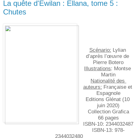
La quête d'Ewilan : Ellana, tome 5 :
Chutes
Scénario:
 Lylian 
d’après l’œuvre de 
Pierre Botero
Illustrations
: Montse 
Martin
Nationalité des 
auteurs:
 Française et 
Espagnole
Editions Glénat (10 
juin 2020)
Collection Grafica
66 pages
ISBN-10: ‎2344032487
ISBN-13: ‎978-
2344032480