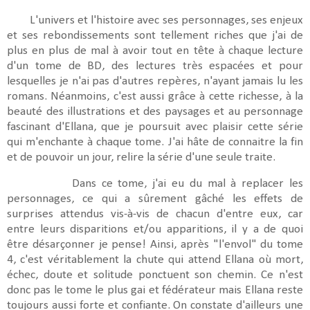
L'univers et l'histoire avec ses personnages, ses enjeux
et ses rebondissements sont tellement riches que j'ai de
plus en plus de mal à avoir tout en tête à chaque lecture
d'un tome de BD, des lectures très espacées et pour
lesquelles je n'ai pas d'autres repères, n'ayant jamais lu les
romans. Néanmoins, c'est aussi grâce à cette richesse, à la
beauté des illustrations et des paysages et au personnage
fascinant d'Ellana, que je poursuit avec plaisir cette série
qui m'enchante à chaque tome. J'ai hâte de connaitre la fin
et de pouvoir un jour, relire la série d'une seule traite.
Dans ce tome, j'ai eu du mal à replacer les
personnages, ce qui a sûrement gâché les effets de
surprises attendus vis-à-vis de chacun d'entre eux, car
entre leurs disparitions et/ou apparitions, il y a de quoi
être désarçonner je pense! Ainsi, après "l'envol" du tome
4, c'est véritablement la chute qui attend Ellana où mort,
échec, doute et solitude ponctuent son chemin. Ce n'est
donc pas le tome le plus gai et fédérateur mais Ellana reste
toujours aussi forte et confiante. On constate d'ailleurs une