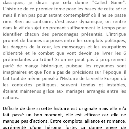
classiques, je dirais que cela donne "Called Game".
L'histoire de ce premier tome pose les bases de cette série
mais il n'en pas pour autant contemplatif où il ne se passe
rien. Bien au contraire, c'est assez dynamique, on rentre
dans le vif du sujet en prenant suffisamment le temps pour
identifier chacun des personnages
présentés. L'intrigue
promet de bonnes surprises entre les complots politiques,
les dangers de la cour, les mensonges et les usurpations
d'identité et le combat que vont devoir se livrer les 6
prétendantes au trône! Si on ne peut pas à proprement
parlé de manga historique, puisque les royaumes sont
imaginaires et que l'on a pas de précisions sur l'époque, il
fait tout de même pensé à l'Histoire de la vieille Europe où
les contextes politiques, souvent tendus et instables,
étaient maintenus grâce aux mariages arrangés entre les
nations.
Difficile de dire si cette histoire est originale mais elle m'a
fait passé un bon moment, elle est efficace car elle ne
manque pas d'actions. Entre complots, alliance et romance,
agrémenté d'une héroïne forte, ça donne envie de