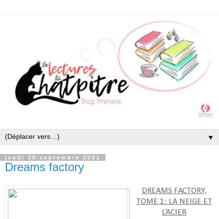
▼
jeudi 30 septembre 2021
Dreams factory
DREAMS FACTORY,
TOME 1: LA NEIGE ET
L’ACIER