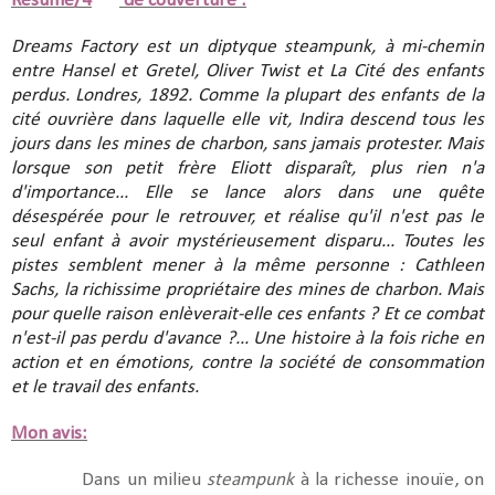
Résumé/4
de couverture :
Dreams Factory est un diptyque steampunk, à mi-chemin
entre Hansel et Gretel, Oliver Twist et La Cité des enfants
perdus. Londres, 1892. Comme la plupart des enfants de la
cité ouvrière dans laquelle elle vit, Indira descend tous les
jours dans les mines de charbon, sans jamais protester. Mais
lorsque son petit frère Eliott disparaît, plus rien n'a
d'importance... Elle se lance alors dans une quête
désespérée pour le retrouver, et réalise qu'il n'est pas le
seul enfant à avoir mystérieusement disparu... Toutes les
pistes semblent mener à la même personne : Cathleen
Sachs, la richissime propriétaire des mines de charbon. Mais
pour quelle raison enlèverait-elle ces enfants ? Et ce combat
n'est-il pas perdu d'avance ?... Une histoire à la fois riche en
action et en émotions, contre la société de consommation
et le travail des enfants.
Mon avis:
Dans un milieu
steampunk
à la richesse inouïe, on