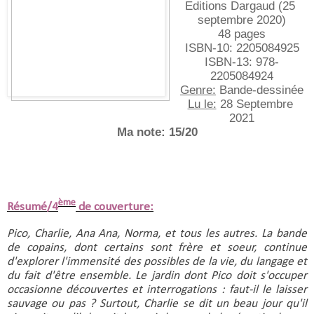
Editions Dargaud (25 
septembre 2020)
48 pages
ISBN-10: ‎2205084925
ISBN-13:‎ 978-
2205084924
Genre:
 Bande-dessinée
Lu le:
 28 Septembre 
2021
Ma note: 15/20
ème
Résumé/4
de couverture:
Pico, Charlie, Ana Ana, Norma, et tous les autres. La bande 
de copains, dont certains sont frère et soeur, continue 
d'explorer l'immensité des possibles de la vie, du langage et 
du fait d'être ensemble. Le jardin dont Pico doit s'occuper 
occasionne découvertes et interrogations : faut-il le laisser 
sauvage ou pas ? Surtout, Charlie se dit un beau jour qu'il 