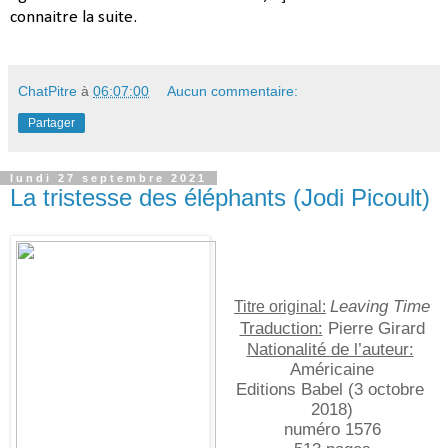
connaitre la suite.
ChatPitre
à
06:07:00
Aucun commentaire:
Partager
lundi 27 septembre 2021
La tristesse des éléphants (Jodi Picoult)
Leaving Time
Titre original:
Traduction:
 Pierre Girard
Nationalité de l’auteur:
Américaine
Editions Babel (3 octobre 
2018)
numéro 1576