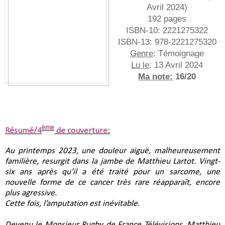
Avril 2024
)
192 pages
ISBN-10:
2221275322
ISBN-13:
978-2221275320
Genre
: Témoignage
Lu le
: 13 Avril 2024
Ma note:
16/20
ème
Résumé/4
de couverture:
Au printemps 2023, une douleur aiguë, malheureusement
familière, resurgit dans la jambe de Matthieu Lartot. Vingt-
six ans après qu’il a été traité pour un sarcome, une
nouvelle forme de ce cancer très rare réapparaît, encore
plus agressive.
Cette fois, l’amputation est inévitable.
Devenu le Monsieur Rugby de France Télévisions, Matthieu