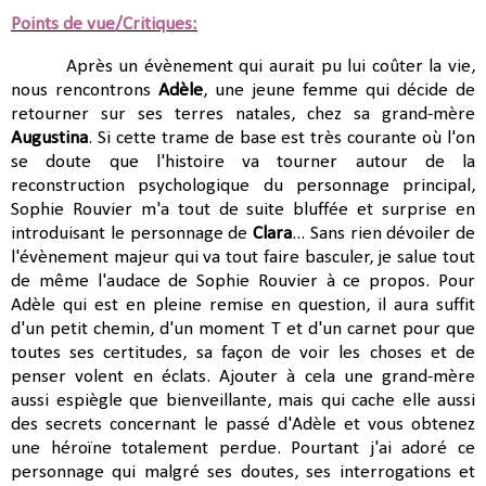
Points de vue/Critiques:
Après un évènement qui aurait pu lui coûter la vie,
nous rencontrons
Adèle
, une jeune femme qui décide de
retourner sur ses terres natales, chez sa grand-mère
Augustina
. Si cette trame de base est très courante où l'on
se doute que l'histoire va tourner autour de la
reconstruction psychologique du personnage principal,
Sophie Rouvier m'a tout de suite bluffée et surprise en
introduisant le personnage de
Clara
... Sans rien dévoiler de
l'évènement majeur qui va tout faire basculer, je salue tout
de même l'audace de Sophie Rouvier à ce propos. Pour
Adèle qui est en pleine remise en question, il aura suffit
d'un petit chemin, d'un moment T et d'un carnet pour que
toutes ses certitudes, sa façon de voir les choses et de
penser volent en éclats. Ajouter à cela une grand-mère
aussi espiègle que bienveillante, mais qui cache elle aussi
des secrets concernant le passé d'Adèle et vous obtenez
une héroïne totalement perdue. Pourtant j'ai adoré ce
personnage qui malgré ses doutes, ses interrogations et