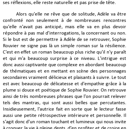
ses réflexions, elle reste naturelle et pas prise de tête.
Alors qu'elle ne rêve que de solitude, Adèle va être
confronté non seulement à de nombreuses rencontres
qu'elle n'avait pas anticipé, mais elle va en plus devoir
répondre à pas mal d'interrogations, la concernant ou non.
Si le but est de permettre à Adèle de se retrouver, Sophie
Rouvier ne signe pas là un simple roman sur la résilience.
C'est en effet un roman beaucoup plus riche qu'il n'y paraît
et qui m'a beaucoup surprise à ce niveau. L'intrigue est
donc aussi captivante que complexe en abordant beaucoup
de thématiques et en mettant en scène des personnages
secondaires vraiment délicieux et plaisants à suivre. Le tout
est avec beaucoup de délicatesse et d'empathie grâce à la
plume si douce et poétique de Sophie Rouvier. On retrouve
ainsi de très nombreuses phrases que l'on pourrait relever
tels des mantras, qui sont aussi belles que percutantes.
Insidieusement, l'autrice fait en sorte que le lecteur fasse
aussi une petite rétrospective intérieure et personnelle. Il
s'agit donc d'un roman touchant et lumineux qui nous invite
à croquer la vie à pleine dents, d'en profiter et de croire en