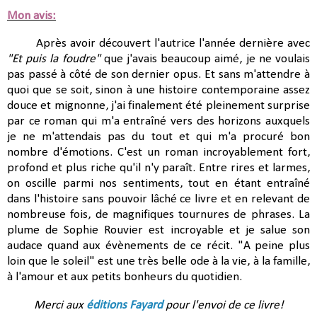
Mon avis:
Après avoir découvert l'autrice l'année dernière avec
"Et puis la foudre"
que j'avais beaucoup aimé, je ne voulais
pas passé à côté de son dernier opus. Et sans m'attendre à
quoi que se soit, sinon à une histoire contemporaine assez
douce et mignonne, j'ai finalement été pleinement surprise
par ce roman qui m'a entraîné vers des horizons auxquels
je ne m'attendais pas du tout et qui m'a procuré bon
nombre d'émotions. C'est un roman incroyablement fort,
profond et plus riche qu'il n'y paraît. Entre rires et larmes,
on oscille parmi nos sentiments, tout en étant entraîné
dans l'histoire sans pouvoir lâché ce livre et en relevant de
nombreuse fois, de magnifiques tournures de phrases. La
plume de Sophie Rouvier est incroyable et je salue son
audace quand aux évènements de ce récit. "A peine plus
loin que le soleil" est une très belle ode à la vie, à la famille,
à l'amour et aux petits bonheurs du quotidien.
Merci aux
éditions Fayard
pour l'envoi de ce livre!