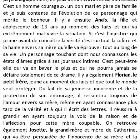
C'est un homme courageux, un bon mari et père de famille
et je suis contente de l'évolution de ce personnage qui
mérite le bonheur. Il y a ensuite
Anaïs, la fille
et
adolescente de 13 ans au moment des faits et qui va
extrêmement mal vivre la situation. Si c'est l'injustice qui
prime avant de connaître la vérité c'est surtout la colère et
la haine envers sa mère qu'elle va éprouver tout au long de
sa vie. Un personnage touchant dont nous connaissons les
états d'âmes grâce à ses journaux intimes.
C'est peut-être
elle qui va en baver le plus et qui ne pourra jamais se
défaire totalement de ce drame. Il y a également
Florian, le
petit frère,
jeune au moment des faits et que tout le monde
veut protéger. Du fait de sa jeunesse innocente et de la
protection de son entourage, il ressentira toujours de
l'amour envers sa mère, même en ayant connaissance plus
tard de la vérité et
à qui il écrit des lettres. Il réussira à
grandir en ayant toujours la voix de la raison et de
l'affection pour cette mère coupable. On retrouve
également
Josette, la grand-mère
et mère de Catherine,
qui va être persuadée de l'innocence de sa mère et la