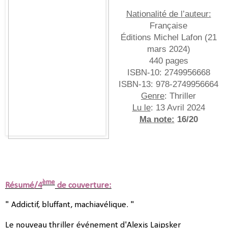
Nationalité de l’auteur:
Française
Éditions Michel Lafon (
21
mars 2024
)
440 pages
ISBN-10:
2749956668
ISBN-13:
978-2749956664
Genre
: Thriller
Lu le
: 13 Avril 2024
Ma note:
16/20
ème
Résumé/4
de couverture:
" Addictif, bluffant, machiavélique. "
Le nouveau thriller événement d'Alexis Laipsker