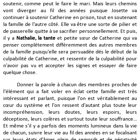
soutenir, comme peut le faire le mari. Mais leurs chemins
vont diverger au fil des années puisque Josette va
continuer à soutenir Catherine en prison, tout en soutenant
la famille de l'autre côté. Elle va être une sorte de pilier et
de passerelle quitte à se sacrifier personnellement. Et puis,
il y a
Nathalie, la tante
et petite sœur de Catherine qui va
penser complétement différemment des autres membres
de la famille puisqu'elle sera persuadée dés le début de la
culpabilité de Catherine, et ressentir de la culpabilité pour
n'avoir pas vu et accepter les signes et essayer de faire
quelque chose.
Donner la parole à chacun des membres proches de
l'élément qui a fait voler en éclat cette famille est très
intéressant et parlant, puisque l'on est véritablement au
cœur du système et l'on ressent d'autant plus toute leur
incompréhension, leurs doutes, leurs espoirs, leurs
déceptions, leurs colères et surtout toute leur souffrance...
Et même s'il y a parfois des moments lumineux dans la vie
de chacun, suivre leur vie au fil des années en se focalisant
sur leurs états d'âmes plein de remords et de négativité