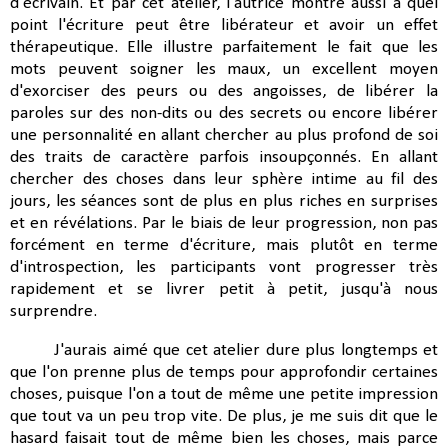
d'écrivain. Et par cet atelier, l'autrice montre aussi à quel
point l'écriture peut être libérateur et avoir un effet
thérapeutique. Elle illustre parfaitement le fait que les
mots peuvent soigner les maux, un excellent moyen
d'exorciser des peurs ou des angoisses, de libérer la
paroles sur des non-dits ou des secrets ou encore libérer
une personnalité en allant chercher au plus profond de soi
des traits de caractère parfois insoupçonnés. En allant
chercher des choses dans leur sphère intime au fil des
jours, les séances sont de plus en plus riches en surprises
et en révélations. Par le biais de leur progression, non pas
forcément en terme d'écriture, mais plutôt en terme
d'introspection, les participants vont progresser très
rapidement et se livrer petit à petit, jusqu'à nous
surprendre.
J'aurais aimé que cet atelier dure plus longtemps et
que l'on prenne plus de temps pour approfondir certaines
choses, puisque l'on a tout de même une petite impression
que tout va un peu trop vite. De plus, je me suis dit que le
hasard faisait tout de même bien les choses, mais parce