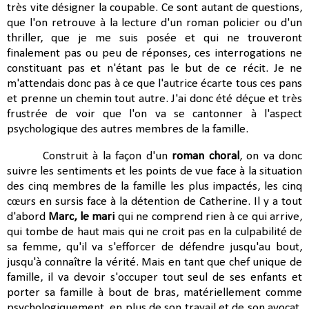
très vite désigner la coupable. Ce sont autant de questions,
que l'on retrouve à la lecture d'un roman policier ou d'un
thriller, que je me suis posée et qui ne trouveront
finalement pas ou peu de réponses, ces interrogations ne
constituant pas et n'étant pas le but de ce récit. Je ne
m'attendais donc pas à ce que l'autrice écarte tous ces pans
et prenne un chemin tout autre. J'ai donc été déçue et très
frustrée de voir que l'on va se cantonner à l'aspect
psychologique des autres membres de la famille.
Construit à la façon d'un
roman choral
, on va donc
suivre les sentiments et les points de vue face à la situation
des cinq membres de la famille les plus impactés, les cinq
cœurs en sursis face à la détention de Catherine. Il y a tout
d'abord
Marc, le mari
qui ne comprend rien à ce qui arrive,
qui tombe de haut mais qui ne croit pas en la culpabilité de
sa femme, qu'il va s'efforcer de défendre jusqu'au bout,
jusqu'à connaître la vérité. Mais en tant que chef unique de
famille, il va devoir s'occuper tout seul de ses enfants et
porter sa famille à bout de bras, matériellement comme
psychologiquement, en plus de son travail et de son avocat.