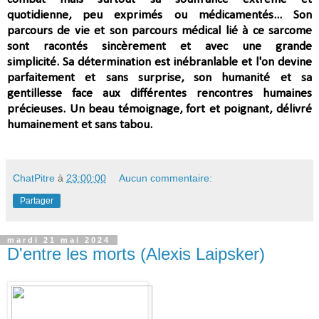
quotidienne,
peu exprimés ou médicamentés... S
on
parcours de vie et son parcours médical lié à ce sarcome
sont racontés sincèrement et avec une grande
simplicité.
Sa détermination est inébranlable et l'on devine
parfaitement et sans surprise, son humanité et sa
gentillesse face aux différentes rencontres humaines
précieuses.
Un beau témoignage, fort et poignant, délivré
humainement et sans tabou.
ChatPitre
à
23:00:00
Aucun commentaire:
Partager
mardi 21 mai 2024
D'entre les morts (Alexis Laipsker)