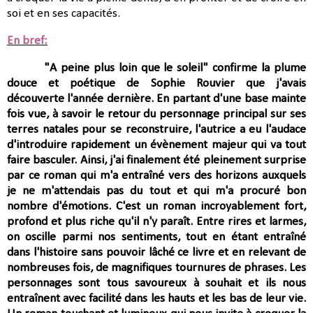
soi et en ses capacités.
En bref:
"A peine plus loin que le soleil" confirme la plume
douce et poétique de Sophie Rouvier que j'avais
découverte l'année dernière. En partant d'une base mainte
fois vue, à savoir le retour du personnage principal sur ses
terres natales pour se reconstruire, l'autrice a eu l'audace
d'introduire rapidement un évènement majeur qui va tout
faire basculer. Ainsi,
j'ai finalement été pleinement surprise
par ce roman qui m'a entraîné vers des horizons auxquels
je ne m'attendais pas du tout et qui m'a procuré bon
nombre d'émotions. C'est un roman incroyablement fort,
profond et plus riche qu'il n'y paraît.
Entre rires et larmes,
on oscille parmi nos sentiments, tout en étant entraîné
dans l'histoire sans pouvoir lâché ce livre et en relevant de
nombreuses fois, de magnifiques tournures de phrases. Les
personnages sont tous savoureux à souhait et ils nous
entraînent avec facilité dans les hauts et les bas de leur vie.