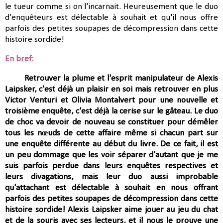
le tueur comme si on l'incarnait. Heureusement que le duo
d'enquêteurs est délectable à souhait et qu'il nous offre
parfois des petites soupapes de décompression dans cette
histoire sordide!
En bref:
Retrouver la plume et l'esprit manipulateur de Alexis
Laipsker, c'est déjà un plaisir en soi mais retrouver en plus
Victor Venturi et Olivia Montalvert pour une nouvelle et
troisième enquête, c'est déjà la cerise sur le gâteau. Le duo
de choc va devoir de nouveau se constituer
pour démêler
tous les nœuds de cette affaire même si chacun part sur
une enquête différente au début du livre.
De ce fait, il est
un peu dommage que les voir séparer d'autant que je me
suis parfois perdue dans leurs enquêtes respectives et
leurs divagations, mais leur duo aussi improbable
qu'attachant est
délectable à souhait en nous
offrant
parfois des petites soupapes de décompression dans cette
histoire sordide!
Alexis Laipsker aime jouer au jeu du chat
et de la souris avec ses lecteurs, et il nous le prouve une