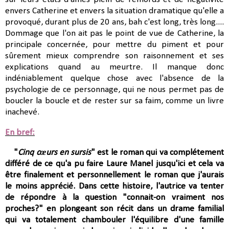
envers Catherine et envers la situation dramatique qu'elle a
provoqué, durant plus de 20 ans, bah c'est long, très long....
Dommage que l'on ait pas le point de vue de Catherine, la
principale concernée, pour mettre du piment et pour
sûrement mieux comprendre son raisonnement et ses
explications quand au meurtre. Il manque donc
indéniablement quelque chose avec l'absence de la
psychologie de ce personnage, qui ne nous permet pas de
boucler la boucle et de rester sur sa faim, comme un livre
inachevé.
En bref:
"
Cinq cœurs en sursis
" est le roman qui va complétement
différé de ce qu'a pu faire Laure Manel jusqu'ici et cela va
être finalement et personnellement le roman que j'aurais
le moins apprécié. Dans cette histoire, l'autrice va tenter
de répondre à la question "connait-on vraiment nos
proches?" en plongeant son récit dans un drame familial
qui va totalement chambouler l'équilibre d'une famille