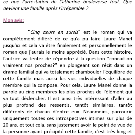
ce que l'arrestation de Catherine bouleverse tout. Que
devient une famille après l'irréparable ?
Mon avis:
"
Cinq cœurs en sursis
" est le roman qui va
complétement différé de ce qu'a pu faire Laure Manel
jusqu'ici et cela va être finalement et personnellement le
roman que j'aurais le moins apprécié. Dans cette histoire,
l'autrice va tenter de répondre à la question "connait-on
vraiment nos proches?" en plongeant son récit dans un
drame familial qui va totalement chambouler l'équilibre de
cette famille mais aussi les vies individuelles de chaque
membre qui la compose. Pour cela, Laure Manel donne la
parole au cinq membres les plus proches de l'élément qui
va tout déclencher. Il est ainsi très intéressant d'aller au
plus profond des ressentis, tantôt similaires, tantôt
différents de chacun d'entre eux. Néanmoins, parcourir
uniquement toutes ces introspectives intimes sur plus de
20 ans, et tout cela, sans justement avoir le point de vue de
la personne ayant précipité cette famille, c'est très long et