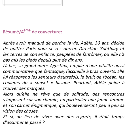
ème
Résumé/4
de couverture:
Après avoir manqué de perdre la vie, Adèle, 30 ans, décide
de quitter Paris pour se ressourcer. Direction Guéthary et
les terres de son enfance, peuplées de fantômes, où elle n’a
pas mis les pieds depuis plus de dix ans.
Là-bas, sa grand-mère Agustina, emplie d’une vitalité aussi
communicative que fantasque, l’accueille à bras ouverts. Elle
lui réapprend les senteurs d’autrefois, le bruit de l’océan, les
couleurs du « sunset » basque. Pourtant, Adèle peine à
trouver ses marques.
Alors qu’elle ne rêve que de solitude, des rencontres
s’imposent sur son chemin, en particulier une jeune femme
et son carnet énigmatique, qui bouleverseront peu à peu sa
vision des choses.
Et si, au lieu de vivre avec des regrets, il était temps
d'assumer le passé ?