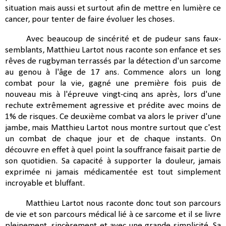
situation mais aussi et surtout afin de mettre en lumière ce
cancer, pour tenter de faire évoluer les choses.
Avec beaucoup de sincérité et de pudeur sans faux-
semblants,
Matthieu Lartot nous raconte son enfance et ses
rêves de rugbyman terrassés par la détection d'un sarcome
au genou à l'âge de 17 ans. Commence alors un long
combat pour la vie, gagné une première fois puis de
nouveau mis à l'épreuve vingt-cinq ans après, lors d'une
rechute extrêmement agressive et prédite avec moins de
1% de risques. Ce deuxième combat va alors le priver d'une
jambe, mais
Matthieu Lartot nous montre surtout que c'est
un combat de chaque jour et de chaque instants. On
découvre en effet à quel point la souffrance faisait partie de
son quotidien. Sa capacité à supporter la douleur, jamais
exprimée ni jamais médicamentée est tout simplement
incroyable et bluffant.
Matthieu Lartot nous raconte donc tout son parcours
de vie et son parcours médical lié à ce sarcome et il se livre
pleinement, sincèrement et avec une grande simplicité. Sa