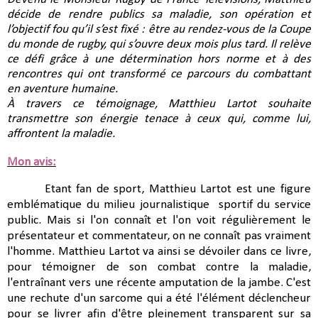
décide de rendre publics sa maladie, son opération et
l’objectif fou qu’il s’est fixé : être au rendez-vous de la Coupe
du monde de rugby, qui s’ouvre deux mois plus tard. Il relève
ce défi grâce à une détermination hors norme et à des
rencontres qui ont transformé ce parcours du combattant
en aventure humaine.
À travers ce témoignage, Matthieu Lartot souhaite
transmettre son énergie tenace à ceux qui, comme lui,
affrontent la maladie.
Mon avis:
Etant fan de sport, Matthieu Lartot est une figure
emblématique du milieu journalistique sportif du service
public. Mais si l'on connaît et l'on voit régulièrement le
présentateur et commentateur, on ne connaît pas vraiment
l'homme.
Matthieu Lartot va ainsi se dévoiler dans ce livre,
pour témoigner de son combat contre la maladie,
l'entraînant vers une récente amputation
de la jambe. C'est
une rechute d'un sarcome qui a été l'élément déclencheur
pour se livrer afin d'être pleinement transparent sur sa