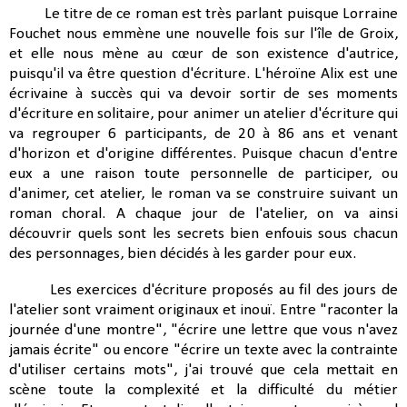
Le titre de ce roman est très parlant puisque Lorraine
Fouchet nous emmène une nouvelle fois sur l'île de Groix,
et elle nous mène au cœur de son existence d'autrice,
puisqu'il va être question d'écriture. L'héroïne Alix est une
écrivaine à succès qui va devoir sortir de ses moments
d'écriture en solitaire, pour animer un atelier d'écriture qui
va regrouper 6 participants, de 20 à 86 ans et venant
d'horizon et d'origine différentes. Puisque chacun d'entre
eux a une raison toute personnelle de participer, ou
d'animer, cet atelier, le roman va se construire suivant un
roman choral. A chaque jour de l'atelier, on va ainsi
découvrir quels sont les secrets bien enfouis sous chacun
des personnages, bien décidés à les garder pour eux.
Les exercices d'écriture proposés au fil des jours de
l'atelier sont vraiment originaux et inouï. Entre "raconter la
journée d'une montre", "écrire une lettre que vous n'avez
jamais écrite" ou encore "écrire un texte avec la contrainte
d'utiliser certains mots", j'ai trouvé que cela mettait en
scène toute la complexité et la difficulté du métier