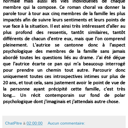
normale mais aussi les vies individuelles de chaque
membre qui la compose. Ce roman choral va donner la
parole tour à tour aux cinq membres de la famille
les plus
impactés afin de
suivre leurs sentiments et leurs points de
vue face à la situation.
Il est ainsi très intéressant d'aller au
plus profond des ressentis, tantôt similaires, tantôt
différents de chacun d'entre eux, mais que l'on comprend
pleinement. L'autrice se cantonne donc
à l'aspect
psychologique des membres de la famille sans jamais
abordé toutes les
questions liés au drame. J'ai été déçue
que l
'autrice écarte ce pan qui m'a beaucoup interrogé
pour prendre un chemin tout autre. P
arcourir donc
uniquement toutes ces introspectives intimes sur plus de
20 ans, et tout cela, sans justement avoir le point de vue de
la personne ayant précipité cette famille, c'est très
long...
Un récit contemporain sur fond de polar
psychologique dont j'imaginais et j'attendais autre chose.
ChatPitre
à
02:00:00
Aucun commentaire: