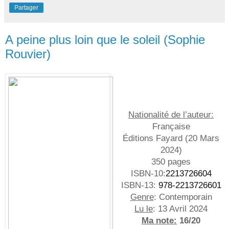
Partager
A peine plus loin que le soleil (Sophie
Rouvier)
Nationalité de l’auteur:
Française
Éditions Fayard (
20 Mars
2024
)
350 pages
ISBN-10:
2213726604
ISBN-13:
978-2213726601
Genre
: Contemporain
Lu le
: 13 Avril 2024
Ma note:
16/20