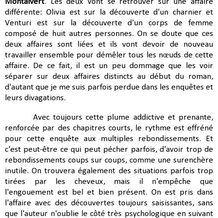
Montalvert
. Les deux vont se retrouver sur une affaire
différente: Olivia est sur la découverte d'un charnier et
Venturi est sur la découverte d'un corps de femme
composé de huit autres personnes. On se doute que ces
deux affaires sont liées et ils vont devoir de nouveau
travailler ensemble pour démêler tous les nœuds de cette
affaire. De ce fait, il est un peu dommage que les voir
séparer sur deux affaires distincts au début du roman,
d'autant que je me suis parfois perdue dans les enquêtes et
leurs divagations.
Avec toujours cette plume addictive et prenante,
renforcée par des chapitres courts, le rythme est effréné
pour cette enquête aux multiples rebondissements. Et
c'est peut-être ce qui peut pécher parfois, d'avoir trop de
rebondissements coups sur coups, comme une surenchère
inutile. On trouvera également des situations parfois trop
tirées par les cheveux, mais il n'empêche que
l'engouement est bel et bien présent. On est pris dans
l'affaire avec des découvertes toujours saisissantes, sans
que l'auteur n'oublie le côté très psychologique en suivant