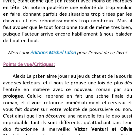
livres, étant donné que j'en ressort avec moins de marques
en tête. On notera peut-être une volonté de trop vouloir
en faire, donnant parfois des situations trop tirées par les
cheveux et des rebondissements trop nombreux. Mais il
faut avouer que le tout fonctionne tout de même très bien,
puisque l'auteur arrive encore habillement à nous balader
de bout en bout.
Merci aux
éditions Michel Lafon
pour l'envoi de ce livre!
Points de vue/Critiques:
Alexis Laipsker aime jouer au jeu du chat et de la souris
avec ses lecteurs, et il nous le prouve une fois de plus dès
l'entrée en matière avec ce nouveau roman par son
prologue
. Celui-ci reprend en fait une scène finale du
roman, et il vous retourne immédiatement el cerveau et
vous fait douter sur votre volonté de poursuivre ou non.
C'est ainsi que l'on découvre une nouvelle fois le duo aussi
improbable tant ils sont différents, qu'attachant tant leur
duo fonctionne à merveille:
Victor Venturi et Olivia