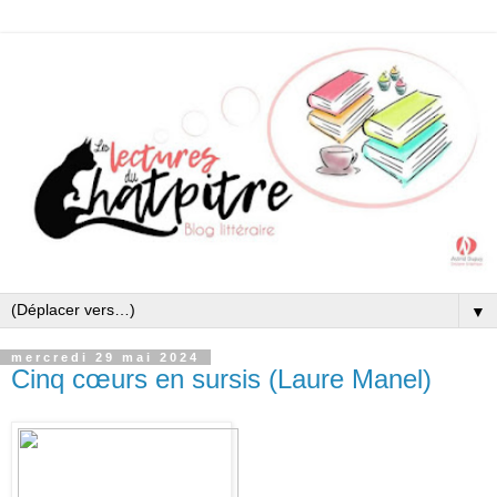
▼
mercredi 29 mai 2024
Cinq cœurs en sursis (Laure Manel)