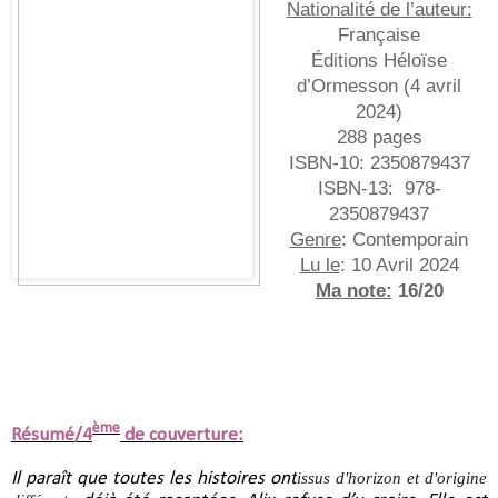
Nationalité de l’auteur:
Française
Éditions Héloïse
d’Ormesson (
4 avril
2024
)
288 pages
ISBN-10:
2350879437
ISBN-13:
978-
2350879437
Genre
: Contemporain
Lu le
: 10 Avril 2024
Ma note:
16/20
ème
Résumé/4
de couverture:
Il paraît que toutes les histoires ont
issus d'horizon et d'origine