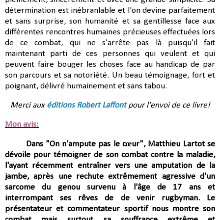
détermination est inébranlable et l'on devine parfaitement
et sans surprise, son humanité et sa gentillesse face aux
différentes rencontres humaines précieuses effectuées lors
de ce combat, qui ne s'arrête pas là puisqu'il fait
maintenant parti de ces personnes qui veulent et qui
peuvent faire bouger les choses face au handicap de par
son parcours et sa notoriété. Un beau témoignage, fort et
poignant, délivré humainement et sans tabou.
Merci aux
éditions Robert Laffont
pour l'envoi de ce livre!
Mon avis:
Dans "On n'ampute pas le cœur",
Matthieu Lartot se
dévoile pour témoigner de son combat contre la maladie,
l'ayant récemment entraîner vers une amputation
de la
jambe, après une
rechute extrêmement agressive d'un
sarcome du genou survenu à l'âge de 17 ans et
interrompant ses rêves de de venir rugbyman. Le
présentateur et commentateur sportif nous montre son
combat mais surtout sa souffrance extrême et