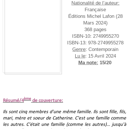
Nationalité de l’auteur:
Française
Éditions Michel Lafon (
28
Mars 2024
)
368 pages
ISBN-10:
2749955270
ISBN-13:
978-2749955278
Genre
: Contemporain
Lu le
: 15 Avril 2024
Ma note:
15/20
ème
Résumé/4
de couverture:
Ils sont cinq membres d'une même famille. Ils sont fille, fils,
mari, mère et soeur de Catherine. C'est une famille comme
les autres. C'était une famille (comme les autres)... jusqu'à