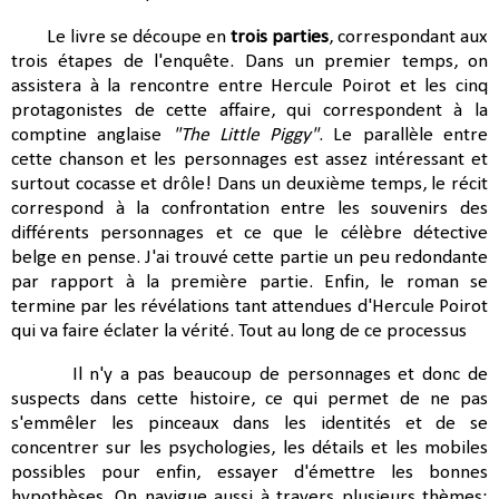
Le livre se découpe en
trois parties
, correspondant aux
trois étapes de l'enquête. Dans un premier temps, on
assistera à la rencontre entre Hercule Poirot et les cinq
protagonistes de cette affaire, qui correspondent à la
comptine anglaise
"The Little Piggy"
. Le parallèle entre
cette chanson et les personnages est assez intéressant et
surtout cocasse et drôle! Dans un deuxième temps, le récit
correspond à la confrontation entre les souvenirs des
différents personnages et ce que le célèbre détective
belge en pense. J'ai trouvé cette partie un peu redondante
par rapport à la première partie. Enfin, le roman se
termine par les révélations tant attendues d'Hercule Poirot
qui va faire éclater la vérité. Tout au long de ce processus
Il n'y a pas beaucoup de personnages et donc de
suspects dans cette histoire, ce qui permet de ne pas
s'emmêler les pinceaux dans les identités et de se
concentrer sur les psychologies, les détails et les mobiles
possibles pour enfin, essayer d'émettre les bonnes
hypothèses. On navigue aussi à travers plusieurs thèmes: