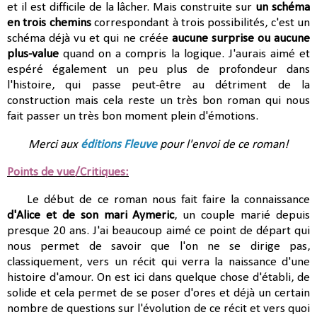
et il est difficile de la lâcher. Mais construite sur
un schéma
en trois chemins
correspondant à trois possibilités, c'est un
schéma déjà vu et qui ne créée
aucune surprise ou aucune
plus-value
quand on a compris la logique. J'aurais aimé et
espéré également un peu plus de profondeur dans
l'histoire, qui passe peut-être au détriment de la
construction mais cela reste un très bon roman qui nous
fait passer un très bon moment plein d'émotions.
Merci aux
éditions Fleuve
pour l'envoi de ce roman!
Points de vue/Critiques:
Le début de ce roman nous fait faire la connaissance
d'Alice et de son mari Aymeric
, un couple marié depuis
presque 20 ans. J'ai beaucoup aimé ce point de départ qui
nous permet de savoir que l'on ne se dirige pas,
classiquement, vers un récit qui verra la naissance d'une
histoire d'amour. On est ici dans quelque chose d'établi, de
solide et cela permet de se poser d'ores et déjà un certain
nombre de questions sur l'évolution de ce récit et vers quoi