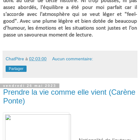
donc au cœur de cette histoire.
Ni trop poussés, ni pas
assez abordés, l'équilibre a été pour moi parfait car il
s'accorde avec l'atmosphère qui se veut léger et "feel-
good".
Avec une plume légère et bien dotée de beaucoup
d'humour, les émotions et les situations sont justes et l'on
passe un savoureux moment de lecture.
ChatPitre
à
02:03:00
Aucun commentaire:
Partager
vendredi 26 mai 2023
Prendre la vie comme elle vient (Carène
Ponte)