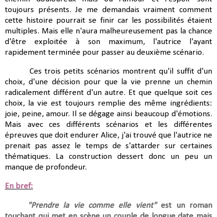
toujours présents. Je me demandais vraiment comment
cette histoire pourrait se finir car les possibilités étaient
multiples. Mais elle n'aura malheureusement pas la chance
d'être exploitée à son maximum, l'autrice l'ayant
rapidement terminée pour passer au deuxième scénario.
Ces trois petits scénarios montrent qu'il suffit d'un
choix, d'une décision pour que la vie prenne un chemin
radicalement différent d'un autre. Et que quelque soit ces
choix, la vie est toujours remplie des même ingrédients:
joie, peine, amour. Il se dégage ainsi beaucoup d'émotions.
Mais avec ces différents scénarios et les différentes
épreuves que doit endurer Alice, j'ai trouvé que l'autrice ne
prenait pas assez le temps de s'attarder sur certaines
thématiques. La construction dessert donc un peu un
manque de profondeur.
En bref:
"Prendre la vie comme elle vient"
est un
roman
touchant
qui met en scène un couple de longue date mais