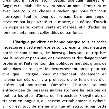
d'Hambourg, après avoir passés quelques années en
Angleterre. Mais elle revient sous un nom d'emprunt et
avec beaucoup de choses à cacher, qui nous fait nous
interroger tout le long du roman. Dans une région
dévastée par la pauvreté et la misère, elle décide d'ouvrir
un dispensaire, contre vents et marées, afin d'aider les
femmes, notamment celles dites de bas-fonds.
L'intrigue policière
est bonne puisque tous les codes
nécessaires à cette entreprise sont présents: des meurtres
horribles sont commis, des investigations sont entreprises
par la police et par Anne, des menaces et des dangers sont
proférer et l'intervention des politiques met des grains de
sable dans les rouages. Malheureusement, on ne peut pas
dire que l'intrigue nous maintiennent réellement en
haleine car dés qu'il y a prémices d'une tension et d'un
intérêt qui pourraient s'accroître, l'histoire se voit
entrecoupée de passages inutiles (comme les sessions de
foot ou les états d'âmes de l'inspecteur Rheydt) ou qui
trainent en longueur, qui cassent véritablement le rythme.
Si l'on est tout de même intrigué et accroché par cette