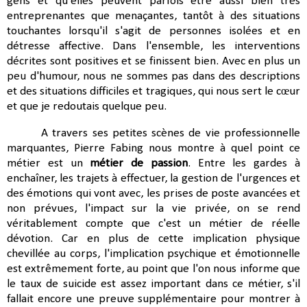
gens et qu'elles peuvent parfois être aussi bien très
entreprenantes que menaçantes, tantôt à des situations
touchantes lorsqu'il s'agit de personnes isolées et en
détresse affective. Dans l'ensemble, les interventions
décrites sont positives et se finissent bien. Avec en plus un
peu d'humour, nous ne sommes pas dans des descriptions
et des situations difficiles et tragiques, qui nous sert le cœur
et que je redoutais quelque peu.
A travers ses petites scènes de vie professionnelle
marquantes, Pierre Fabing nous montre à quel point ce
métier est un
métier de passion
. Entre les gardes à
enchaîner, les trajets à effectuer, la gestion de l'urgences et
des émotions qui vont avec, les prises de poste avancées et
non prévues, l'impact sur la vie privée, on se rend
véritablement compte que c'est un métier de réelle
dévotion. Car en plus de cette implication physique
chevillée au corps, l'implication psychique et émotionnelle
est extrêmement forte, au point que l'on nous informe que
le taux de suicide est assez important dans ce métier, s'il
fallait encore une preuve supplémentaire pour montrer à