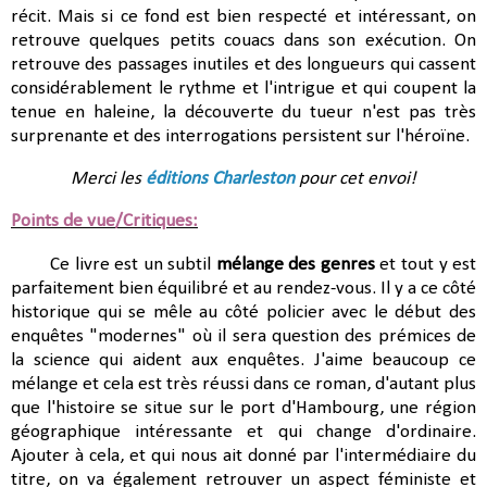
récit. Mais si ce fond est bien respecté et intéressant, on
retrouve quelques petits couacs dans son exécution. On
retrouve des passages inutiles et des longueurs qui cassent
considérablement le rythme et l'intrigue et qui coupent la
tenue en haleine, la découverte du tueur n'est pas très
surprenante et des interrogations persistent sur l'héroïne.
Merci les
éditions Charleston
pour cet envoi!
Points de vue/Critiques:
Ce livre est un subtil
mélange des genres
et tout y est
parfaitement bien équilibré et au rendez-vous. Il y a ce côté
historique qui se mêle au côté policier avec le début des
enquêtes "modernes" où il sera question des prémices de
la science qui aident aux enquêtes. J'aime beaucoup ce
mélange et cela est très réussi dans ce roman, d'autant plus
que l'histoire se situe sur le port d'Hambourg, une région
géographique intéressante et qui change d'ordinaire.
Ajouter à cela, et qui nous ait donné par l'intermédiaire du
titre, on va également retrouver un aspect féministe et