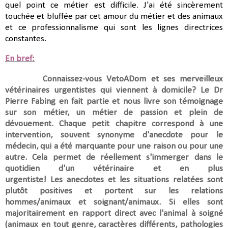
quel point ce métier est difficile. J'ai été sincèrement
touchée et bluffée par cet amour du métier et des animaux
et ce professionnalisme qui sont les lignes directrices
constantes.
En bref:
Connaissez-vous VetoADom et ses merveilleux
vétérinaires urgentistes qui viennent à domicile? Le Dr
Pierre Fabing en fait partie et nous livre son témoignage
sur son métier, un métier de passion et plein de
dévouement.
Chaque petit chapitre correspond à une
intervention, souvent synonyme d'anecdote pour le
médecin, qui a été marquante pour une raison ou pour une
autre. Cela
permet de réellement s'immerger dans le
quotidien d'un vétérinaire et en plus
urgentiste!
Les
anecdotes et les situations relatées
sont
plutôt positives et portent sur
les relations
hommes/animaux et soignant/animaux. Si elles sont
majoritairement
en rapport direct avec l'animal à soigné
(
animaux en tout genre,
caractères différents, pathologies