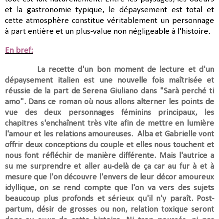
et la gastronomie typique, le dépaysement est total et
cette atmosphère constitue véritablement un personnage
à part entière et un plus-value non négligeable à l'histoire.
En bref:
La recette d'un bon moment de lecture et d'un
dépaysement italien est une nouvelle fois maîtrisée et
réussie de la part de Serena Giuliano dans "Sarà perché ti
amo". Dans ce roman où nous allons alterner les points de
vue des deux personnages féminins principaux, les
chapitres s'enchaînent très vite afin de mettre en lumière
l'amour et les relations amoureuses. Alba et Gabrielle vont
offrir
deux conceptions du couple et elles nous touchent et
nous font réfléchir de manière différente. Mais
l'autrice a
su me surprendre et aller au-delà de ça car au
fur à et à
mesure que l'on découvre l'envers de leur décor amoureux
idyllique, on se rend compte que l'on va vers des sujets
beaucoup plus profonds et sérieux qu'il n'y paraît. Post-
partum, désir de grosses ou non, relation toxique seront