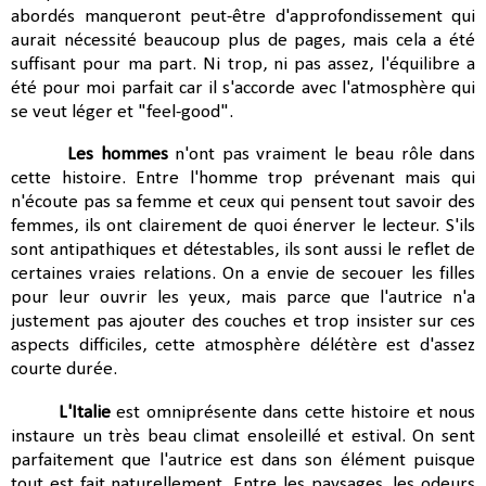
abordés manqueront peut-être d'approfondissement qui
aurait nécessité beaucoup plus de pages, mais cela a été
suffisant pour ma part. Ni trop, ni pas assez, l'équilibre a
été pour moi parfait car il s'accorde avec l'atmosphère qui
se veut léger et "feel-good".
Les hommes
n'ont pas vraiment le beau rôle dans
cette histoire. Entre l'homme trop prévenant mais qui
n'écoute pas sa femme et ceux qui pensent tout savoir des
femmes, ils ont clairement de quoi énerver le lecteur. S'ils
sont antipathiques et détestables, ils sont aussi le reflet de
certaines vraies relations. On a envie de secouer les filles
pour leur ouvrir les yeux, mais parce que l'autrice n'a
justement pas ajouter des couches et trop insister sur ces
aspects difficiles, cette atmosphère délétère est d'assez
courte durée.
L'Italie
est omniprésente dans cette histoire et nous
instaure un très beau climat ensoleillé et estival. On sent
parfaitement que l'autrice est dans son élément puisque
tout est fait naturellement. Entre les paysages, les odeurs