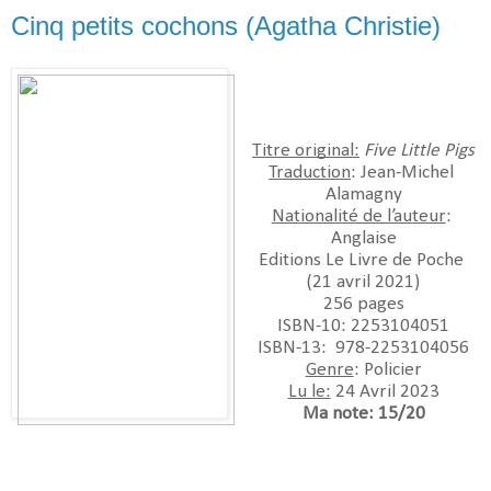
Cinq petits cochons (Agatha Christie)
Titre original:
Five Little Pigs
Traduction
: Jean-Michel 
Alamagny
Nationalité de l’auteur
: 
Anglaise
Editions Le Livre de Poche 
(21 avril 2021)
256 pages
ISBN-10:‎ 2253104051
ISBN-13: ‎ 978-2253104056
Genre
: Policier
Lu le:
 24 Avril 2023
Ma note: 15/20