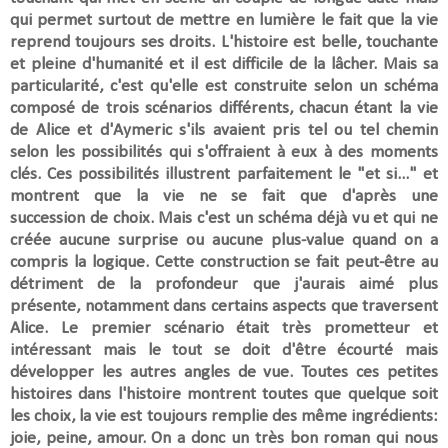
qui permet surtout de mettre en lumière le fait que la vie
reprend toujours ses droits. L'histoire est
belle, touchante
et pleine d'humanité
et il est difficile de la lâcher. Mais sa
particularité, c'est qu'elle est construite selon un schéma
composé de trois scénarios différents, chacun étant la vie
de Alice et d'Aymeric s'ils avaient pris tel ou tel chemin
selon les possibilités qui s'offraient à eux à des moments
clés. Ces possibilités illustrent parfaitement le "et si..." et
montrent que la vie ne se fait que d'après une
succession de choix. Mais
c'est un schéma déjà vu et qui ne
créée
aucune surprise ou aucune plus-value
quand on a
compris la logique. Cette construction se fait peut-être au
détriment de la profondeur que j'aurais aimé plus
présente, notamment dans certains aspects que traversent
Alice. Le premier scénario était très prometteur et
intéressant mais le tout se doit d'être écourté mais
développer les autres angles de vue. Toutes ces petites
histoires dans l'histoire montrent toutes
que quelque soit
les choix, la vie est toujours remplie des même ingrédients:
joie, peine, amour. On a donc
un très bon roman qui nous