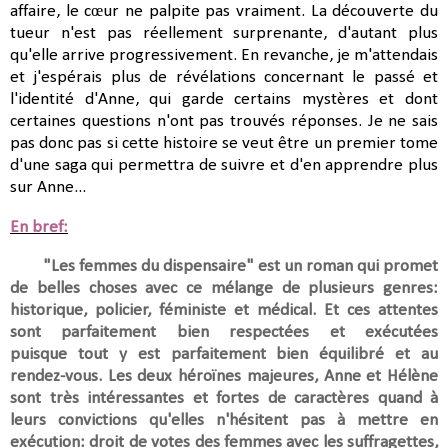
affaire, le cœur ne palpite pas vraiment. La découverte du
tueur n'est pas réellement surprenante, d'autant plus
qu'elle arrive progressivement. En revanche, je m'attendais
et j'espérais plus de révélations concernant le passé et
l'identité d'Anne, qui garde certains mystères et dont
certaines questions n'ont pas trouvés réponses. Je ne sais
pas donc pas si cette histoire se veut être un premier tome
d'une saga qui permettra de suivre et d'en apprendre plus
sur Anne...
En bref:
"Les femmes du dispensaire" est un roman qui promet
de belles choses avec ce mélange de plusieurs genres:
historique, policier, féministe et médical. Et ces attentes
sont parfaitement bien respectées et exécutées
puisque
tout y est parfaitement bien équilibré et au
rendez-vous. Les deux héroïnes majeures, Anne et Hélène
sont très intéressantes et fortes de caractères quand à
leurs convictions qu'elles n'hésitent pas à mettre en
exécution:
droit de votes des femmes avec les suffragettes,