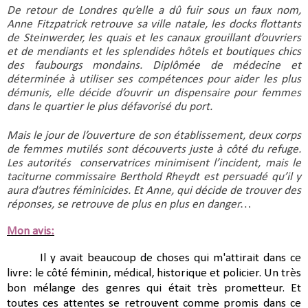
De retour de Londres qu’elle a dû fuir sous un faux nom, 
Anne Fitzpatrick retrouve sa ville natale, les docks flottants 
de Steinwerder, les quais et les canaux grouillant d’ouvriers 
et de mendiants et les splendides hôtels et boutiques chics 
des faubourgs mondains. Diplômée de médecine et 
déterminée à utiliser ses compétences pour aider les plus 
démunis, elle décide d’ouvrir un dispensaire pour femmes 
dans le quartier le plus défavorisé du port.
Mais le jour de l’ouverture de son établissement, deux corps 
de femmes mutilés sont découverts juste à côté du refuge. 
Les autorités  conservatrices minimisent l’incident, mais le 
taciturne commissaire Berthold Rheydt est persuadé qu’il y 
aura d’autres féminicides. Et Anne, qui décide de trouver des 
réponses, se retrouve de plus en plus en danger…
Mon avis:
Il y avait beaucoup de choses qui m'attirait dans ce
livre: le côté féminin, médical, historique et policier. Un très
bon mélange des genres qui était très prometteur. Et
toutes ces attentes se retrouvent comme promis dans ce