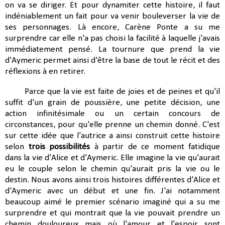
on va se diriger. Et pour dynamiter cette histoire, il faut
indéniablement un fait pour va venir bouleverser la vie de
ses personnages. Là encore, Carène Ponte a su me
surprendre car elle n'a pas choisi la facilité à laquelle j'avais
immédiatement pensé. La tournure que prend la vie
d'Aymeric permet ainsi d'être la base de tout le récit et des
réflexions à en retirer.
Parce que la vie est faite de joies et de peines et qu'il
suffit d'un grain de poussière, une petite décision, une
action infinitésimale ou un certain concours de
circonstances, pour qu'elle prenne un chemin donné. C'est
sur cette idée que l'autrice a ainsi construit cette histoire
selon
trois possibilités
à partir de ce moment fatidique
dans la vie d'Alice et d'Aymeric. Elle imagine la vie qu'aurait
eu le couple selon le chemin qu'aurait pris la vie ou le
destin. Nous avons ainsi trois histoires différentes d'Alice et
d'Aymeric avec un début et une fin. J'ai notamment
beaucoup aimé le premier scénario imaginé qui a su me
surprendre et qui montrait que la vie pouvait prendre un
chemin douloureux mais où l'amour et l'espoir sont