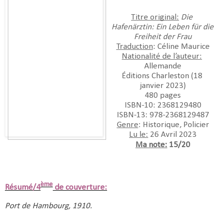
Titre original:
Die 
Hafenärztin: Ein Leben für die 
Freiheit der Frau
Traduction
: Céline Maurice
Nationalité de l’auteur:
Allemande
Éditions Charleston (18 
janvier 2023)
480 pages
ISBN-10:‎ 2368129480
ISBN-13:‎ 978-2368129487
Genre
: Historique, Policier
Lu le:
 26 Avril 2023
Ma note:
 15/20
ème
Résumé/4
de couverture:
Port de Hambourg, 1910.