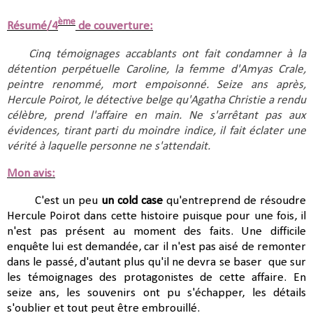
ème
Résumé/4
de couverture:
Cinq témoignages accablants ont fait condamner à la 
détention perpétuelle Caroline, la femme d'Amyas Crale, 
peintre renommé, mort empoisonné. Seize ans après, 
Hercule Poirot, le détective belge qu'Agatha Christie a rendu 
célèbre, prend l'affaire en main. Ne s'arrêtant pas aux 
évidences, tirant parti du moindre indice, il fait éclater une 
vérité à laquelle personne ne s'attendait.
Mon avis:
C'est un peu
un cold case
qu'entreprend de résoudre
Hercule Poirot dans cette histoire puisque pour une fois, il
n'est pas présent au moment des faits. Une difficile
enquête lui est demandée, car il n'est pas aisé de remonter
dans le passé, d'autant plus qu'il ne devra se baser que sur
les témoignages des protagonistes de cette affaire. En
seize ans, les souvenirs ont pu s'échapper, les détails
s'oublier et tout peut être embrouillé.