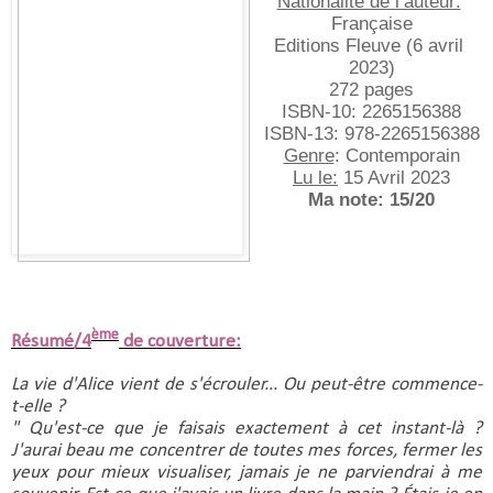
Nationalité de l’auteur:
Française
Editions Fleuve (6 avril 
2023)
272 pages
ISBN-10:‎ 2265156388
ISBN-13:‎ 978-2265156388
Genre
: Contemporain
Lu le:
 15 Avril 2023
Ma note: 15/20
ème
Résumé/4
de couverture:
La vie d'Alice vient de s'écrouler... Ou peut-être commence-
t-elle ?
" Qu'est-ce que je faisais exactement à cet instant-là ? 
J'aurai beau me concentrer de toutes mes forces, fermer les 
yeux pour mieux visualiser, jamais je ne parviendrai à me 