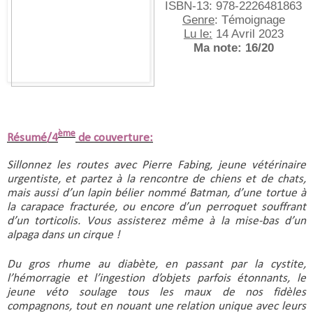
ISBN-13:‎ 978-2226481863
Genre
: Témoignage
Lu le:
 14 Avril 2023
Ma note: 16/20
ème
Résumé/4
de couverture:
Sillonnez les routes avec Pierre Fabing, jeune vétérinaire 
urgentiste, et partez à la rencontre de chiens et de chats, 
mais aussi d’un lapin bélier nommé Batman, d’une tortue à 
la carapace fracturée, ou encore d’un perroquet souffrant 
d’un torticolis. Vous assisterez même à la mise-bas d’un 
alpaga dans un cirque !
Du gros rhume au diabète, en passant par la cystite, 
l’hémorragie et l’ingestion d’objets parfois étonnants, le 
jeune véto soulage tous les maux de nos fidèles 
compagnons, tout en nouant une relation unique avec leurs 