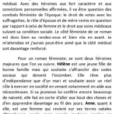
médical. Avec des héroïnes aux fort caractère et aux
convictions personnelles affirmées, il va être question des
combats féministe de l'époque: le droit de votes avec les
suffragettes, le rôle d'épouse et de mère remis en question
par rapport à celui de femme et le droit aux soins médicaux
suivant sa condition sociale. Le côté féministe de ce roman
est donc bien au rendez-vous et bien mis en avant. Je
m'attendais et j'aurais peut-être aimé que le côté médical
soit davantage renforcé.
Pour un roman féministe, se sont deux héroïnes
majeures que l'on va suivre.
Hélène
est une jeune fille de
bonne famille mais qui souhaite s'affranchir des codes
sociaux qui doivent l'incomber. Elle rêve plus
d'indépendance que d'un mari et souhaite avoir un réel
rôle à exercer en société en venant notamment en aide aux
nécessiteuses. Si sa jeunesse lui confère encore beaucoup
de naïveté, elle fait en sorte d'aller aux bout des choses et
d'en apprendre davantage au fil des jours.
Anne
, quant à
elle, est une femme qui revient sur ses terres natales