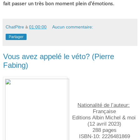
fait passer un très bon moment plein d'émotions.
ChatPitre
à
01:00:00
Aucun commentaire:
Partager
Vous avez appelé le véto? (Pierre
Fabing)
Nationalité de l’auteur:
Française
Editions Albin Michel & moi 
(12 avril 2023)
288 pages
ISBN-10:‎ 2226481869