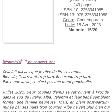
249 pages
ISBN-10:‎ 2253941085
ISBN-13:‎ 978-2253941088
Genre
: Contemporain
Lu le:
 15 Avril 2023
Ma note: 15/20
ème
Résumé/4
de couverture:
Cela fait dix ans que je rêve de lire ces mots.
Bien sûr, ils arrivent trop tard. Beaucoup trop tard.
Parce que la vie, ce n'est pas une meuf ponctuelle.
Juillet 2021. Deux couples d'amis se retrouvent à Procida, 
dans le sud de l'Italie. Alba, Valentin et leur bébé semblent 
former une famille heureuse. Mais, en plein post-partum, 
minée par ses nuits trop courtes, Alba ne sait plus bien qui 