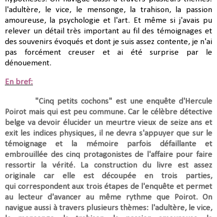
l'adultère, le vice, le mensonge, la trahison, la passion
amoureuse, la psychologie et l'art.
Et même si j'avais pu
relever un détail très important au fil des témoignages et
des souvenirs évoqués et dont je suis assez contente, je n'ai
pas forcément creuser et ai été surprise par le
dénouement.
En bref:
"Cinq petits cochons" est une enquête d'Hercule
Poirot mais qui est peu commune. Car le célèbre détective
belge va devoir élucider un meurtre vieux de seize ans et
exit les indices physiques, il ne devra s'appuyer que sur le
témoignage et la mémoire parfois défaillante et
embrouillée des cinq protagonistes de l'affaire pour faire
ressortir la vérité. La construction du livre est assez
originale car elle est découpée en trois parties,
qui
correspondent aux trois étapes de l'enquête et permet
au lecteur d'avancer au même rythme que Poirot.
On
navigue aussi à travers plusieurs thèmes: l'adultère, le vice,