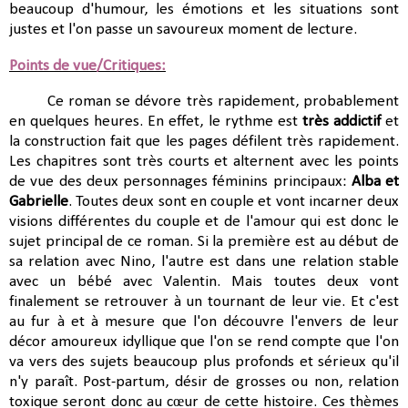
beaucoup d'humour, les émotions et les situations sont
justes et l'on passe un savoureux moment de lecture.
Points de vue/Critiques:
Ce roman se dévore très rapidement, probablement
en quelques heures. En effet, le rythme est
très addictif
et
la construction fait que les pages défilent très rapidement.
Les chapitres sont très courts et alternent avec les points
de vue des deux personnages féminins principaux:
Alba et
Gabrielle
. Toutes deux sont en couple et vont incarner deux
visions différentes du couple et de l'amour qui est donc le
sujet principal de ce roman. Si la première est au début de
sa relation avec Nino, l'autre est dans une relation stable
avec un bébé avec Valentin. Mais toutes deux vont
finalement se retrouver à un tournant de leur vie. Et c'est
au fur à et à mesure que l'on découvre l'envers de leur
décor amoureux idyllique que l'on se rend compte que l'on
va vers des sujets beaucoup plus profonds et sérieux qu'il
n'y paraît. Post-partum, désir de grosses ou non, relation
toxique seront donc au cœur de cette histoire. Ces thèmes