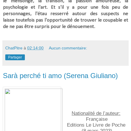
le mensonge, la trahison, la passion amoureuse, la
psychologie et l'art. Et s
'il y a pour une fois peu de
personnages, l'étau resserré autour des suspects ne
laisse toutefois pas l'opportunité de trouver le coupable et
de ne pas être surpris pour le dénouement.
ChatPitre
à
02:14:00
Aucun commentaire:
Partager
Sarà perché ti amo (Serena Giuliano)
Nationalité de l’auteur:
Française
Editions Le Livre de Poche 
(8 mars 2023)