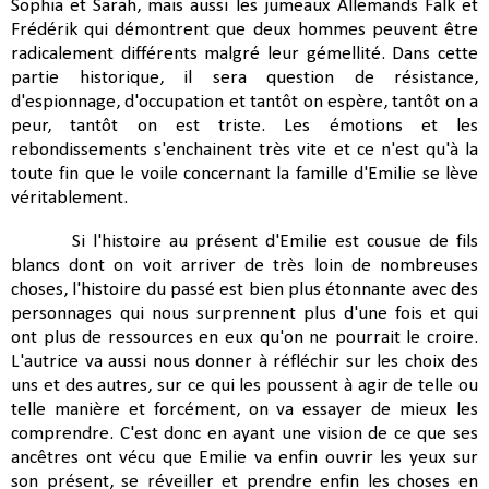
Sophia et Sarah, mais aussi les jumeaux Allemands Falk et
Frédérik qui démontrent que deux hommes peuvent être
radicalement différents malgré leur gémellité. Dans cette
partie historique, il sera question de résistance,
d'espionnage, d'occupation et tantôt on espère, tantôt on a
peur, tantôt on est triste. Les émotions et les
rebondissements s'enchainent très vite et ce n'est qu'à la
toute fin que le voile concernant la famille d'Emilie se lève
véritablement.
Si l'histoire au présent d'Emilie est cousue de fils
blancs dont on voit arriver de très loin de nombreuses
choses, l'histoire du passé est bien plus étonnante avec des
personnages qui nous surprennent plus d'une fois et qui
ont plus de ressources en eux qu'on ne pourrait le croire.
L'autrice va aussi nous donner à réfléchir sur les choix des
uns et des autres, sur ce qui les poussent à agir de telle ou
telle manière et forcément, on va essayer de mieux les
comprendre. C'est donc en ayant une vision de ce que ses
ancêtres ont vécu que Emilie va enfin ouvrir les yeux sur
son présent, se réveiller et prendre enfin les choses en