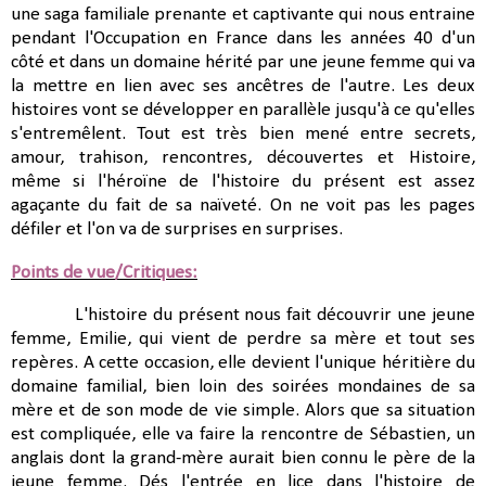
une saga familiale prenante et captivante qui nous entraine
pendant l'Occupation en France dans les années 40 d'un
côté et dans un domaine hérité par une jeune femme qui va
la mettre en lien avec ses ancêtres de l'autre. Les deux
histoires vont se développer en parallèle jusqu'à ce qu'elles
s'entremêlent. Tout est très bien mené entre secrets,
amour, trahison, rencontres, découvertes et Histoire,
même si l'héroïne de l'histoire du présent est assez
agaçante du fait de sa naïveté. On ne voit pas les pages
défiler et l'on va de surprises en surprises.
Points de vue/Critiques:
L'histoire du présent nous fait découvrir une jeune
femme, Emilie, qui vient de perdre sa mère et tout ses
repères. A cette occasion, elle devient l'unique héritière du
domaine familial, bien loin des soirées mondaines de sa
mère et de son mode de vie simple. Alors que sa situation
est compliquée, elle va faire la rencontre de Sébastien, un
anglais dont la grand-mère aurait bien connu le père de la
jeune femme. Dés l'entrée en lice dans l'histoire de