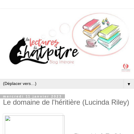
▼
mercredi 11 janvier 2023
Le domaine de l'héritière (Lucinda Riley)