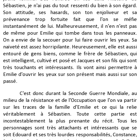
Sébastien, je n'ai pas du tout ressenti du bien à son égard.
Son attitude, ses hasards, son ton enjoliveur et sa
prévenance trop fortuite fait que l'on se méfie
instantanément de lui. Malheureusement, il n'en n'est pas
de même pour Emilie qui tombe dans tous les panneaux.
On a envie de la secouer pour lui faire ouvrir les yeux. Sa
naïveté est assez horripilante. Heureusement, elle est aussi
entouré de gens biens, comme le frère de Sébastien, qui
est intelligent, cultivé et posé et Jacques et son fils qui sont
très touchants et intéressants. Ils vont ainsi permettre à
Emilie d'ouvrir les yeux sur son présent mais aussi sur son
passé.
C'est donc durant la Seconde Guerre Mondiale, au
milieu de la résistance et de l'Occupation que l'on va partir
sur les traces de la famille d'Emilie et ce qui la relie
véritablement à Sébastien. Toute cette partie est
incontestablement la plus prenante du récit. Tous les
personnages sont très attachants et intéressants que se
soit Edoua
rd et ses très lourdes responsabilités, Constance,