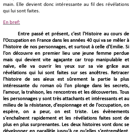
main. Elle devient donc intéressante au fil des révélations
qui lui sont faites.
En bref:
Entre passé et présent, c'est l'Histoire au cours de
l'Occupation en France dans les années 40 qui va se mêler à
l'histoire de nos personnages, et surtout à celle d'Emilie. Si
l'on découvre en premier lieu une jeune femme perdue
mais qui devient vite agaçante car trop manipulable et
naïve, elle va ouvrir les yeux sur sa vie grâce aux
révélations qui lui sont faites sur ses ancêtres. Retracer
l'histoire de ses aïeux est sûrement la partie la plus
intéressante du roman où l'on plonge
dans les secrets,
l'amour, la trahison, les rencontres et les découvertes.
Tous
les personnages y sont très attachants et intéressants
et au
milieu
de la résistance, d'espionnage et de l'occupation, on
espère, on a peur, on est triste.
Les évènements
s'enchaînent rapidement et les révélations faites sont de
plus en plus surprenantes.
Les deux histoires vont donc se
développer en parallèle jusqu'à ce qu'elles s'entremêlent.