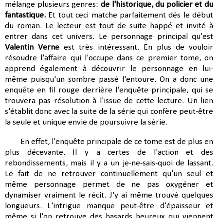
mélange plusieurs genres:
de l'historique, du policier et du
fantastique.
Et tout ceci matche parfaitement dés le début
du roman. Le lecteur est tout de suite happé et invité à
entrer dans cet univers. Le personnage principal qu'est
Valentin Verne
est très intéressant. En plus de vouloir
résoudre l'affaire qui l'occupe dans ce premier tome, on
apprend également à découvrir le personnage en lui-
même puisqu'un sombre passé l'entoure. On a donc une
enquête en fil rouge derrière l'enquête principale, qui se
trouvera pas résolution à l'issue de cette lecture. Un lien
s'établit donc avec la suite de la série qui confère peut-être
la seule et unique envie de poursuivre la série.
En effet, l'enquête principale de ce tome est de plus en
plus décevante. Il y a certes de l'action et des
rebondissements, mais il y a un je-ne-sais-quoi de lassant.
Le fait de ne retrouver continuellement qu'un seul et
même personnage permet de ne pas oxygéner et
dynamiser vraiment le récit. J'y ai même trouvé quelques
longueurs. L'intrigue manque peut-être d'épaisseur et
même si l'on retrouve des hasards heureux qui viennent