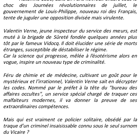
choc des Journées révolutionnaires de juillet, le 
gouvernement de Louis-Philippe, nouveau roi des Français, 
tente de juguler une opposition divisée mais virulente.
Valentin Verne, jeune inspecteur du service des mœurs, est 
muté à la brigade de Sûreté fondée quelques années plus 
tôt par le fameux Vidocq. Il doit élucider une série de morts 
étranges, susceptible de déstabiliser le régime.
Car la science qui progresse, mêlée à l’ésotérisme alors en 
vogue, inspire un nouveau type de criminalité. 
Féru de chimie et de médecine, cultivant un goût pour le 
mystérieux et l’irrationnel, Valentin Verne sait en décrypter 
les codes. Nommé par le préfet à la tête du "bureau des 
affaires occultes", un service spécial chargé de traquer ces 
malfaiteurs modernes, il va donner la preuve de ses 
extraordinaires compétences.
Mais qui est vraiment ce policier solitaire, obsédé par la 
traque d’un criminel insaisissable connu sous le seul surnom 
du Vicaire ?