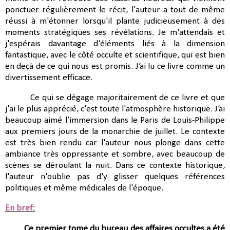
ponctuer régulièrement le récit, l'auteur a tout de même
réussi à m'étonner lorsqu'il plante judicieusement à des
moments stratégiques ses révélations.
Je m'attendais et
j'espérais davantage d'éléments liés à la dimension
fantastique, avec le côté occulte et scientifique, qui est bien
en deçà de ce qui nous est promis. J’ai lu ce livre comme un
divertissement efficace.
Ce qui se dégage majoritairement de ce livre et que
j'ai le plus apprécié, c'est toute l'atmosphère historique. J’ai
beaucoup aimé l’immersion dans le Paris de Louis-Philippe
aux premiers jours de la monarchie de juillet. Le contexte
est très bien rendu car l'auteur nous plonge dans cette
ambiance très oppressante et sombre, avec beaucoup de
scènes se déroulant la nuit. Dans ce contexte historique,
l'auteur n'oublie pas d'y glisser quelques références
politiques et même médicales de l'époque.
En bref:
Ce premier tome du bureau des affaires occultes a été