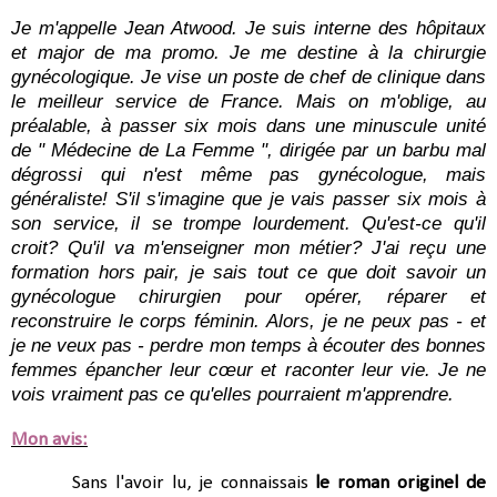
Je m'appelle Jean Atwood. Je suis interne des hôpitaux 
et major de ma promo. Je me destine à la chirurgie 
gynécologique. Je vise un poste de chef de clinique dans 
le meilleur service de France. Mais on m'oblige, au 
préalable, à passer six mois dans une minuscule unité 
de " Médecine de La Femme ", dirigée par un barbu mal 
dégrossi qui n'est même pas gynécologue, mais 
généraliste! S'il s'imagine que je vais passer six mois à 
son service, il se trompe lourdement. Qu'est-ce qu'il 
croit? Qu'il va m'enseigner mon métier? J'ai reçu une 
formation hors pair, je sais tout ce que doit savoir un 
gynécologue chirurgien pour opérer, réparer et 
reconstruire le corps féminin. Alors, je ne peux pas - et 
je ne veux pas - perdre mon temps à écouter des bonnes 
femmes épancher leur 
cœur
 et raconter leur vie. Je ne 
vois vraiment pas ce qu'elles pourraient m'apprendre.
Mon avis:
Sans l'avoir lu, je connaissais
le roman originel de