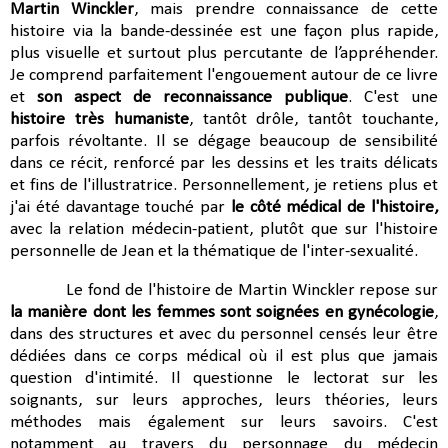
Martin Winckler
, mais prendre connaissance de cette
histoire via la bande-dessinée est une façon plus rapide,
plus visuelle et surtout plus percutante de l’appréhender.
Je comprend parfaitement l'engouement autour de ce livre
et
son aspect de reconnaissance publique
. C'est une
histoire très humaniste
, tantôt drôle, tantôt touchante,
parfois révoltante. Il se dégage beaucoup de sensibilité
dans ce récit, renforcé par les dessins et les traits délicats
et fins de l'illustratrice. Personnellement, je retiens plus et
j'ai été davantage touché par
le côté médical de l'histoire,
avec la relation médecin-patient, plutôt que sur l'histoire
personnelle de Jean et la thématique de l'inter-sexualité.
Le fond de l'histoire de Martin Winckler repose sur
la manière dont les femmes sont soignées en gynécologie
,
dans des structures et avec du personnel censés leur être
dédiées dans ce corps médical où il est plus que jamais
question d'intimité. Il questionne le lectorat sur les
soignants, sur leurs approches, leurs théories, leurs
méthodes mais également sur leurs savoirs. C'est
notamment au travers du personnage du médecin