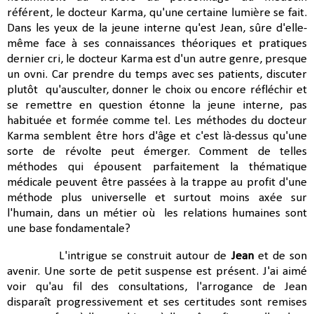
référent, le docteur Karma, qu'une certaine lumière se fait.
Dans les yeux de la jeune interne qu'est Jean, sûre d'elle-
même face à ses connaissances théoriques et pratiques
dernier cri, le docteur Karma est d'un autre genre, presque
un ovni. Car prendre du temps avec ses patients, discuter
plutôt qu'ausculter, donner le choix ou encore réfléchir et
se remettre en question étonne la jeune interne, pas
habituée et formée comme tel. Les méthodes du docteur
Karma semblent être hors d'âge et c'est là-dessus qu'une
sorte de révolte peut émerger. Comment de telles
méthodes qui épousent parfaitement la thématique
médicale peuvent être passées à la trappe au profit d'une
méthode plus universelle et surtout moins axée sur
l'humain, dans un métier où les relations humaines sont
une base fondamentale?
L'intrigue se construit autour de
Jean
et de son
avenir. Une sorte de petit suspense est présent. J'ai aimé
voir qu'au fil des consultations, l'arrogance de Jean
disparaît progressivement et ses certitudes sont remises