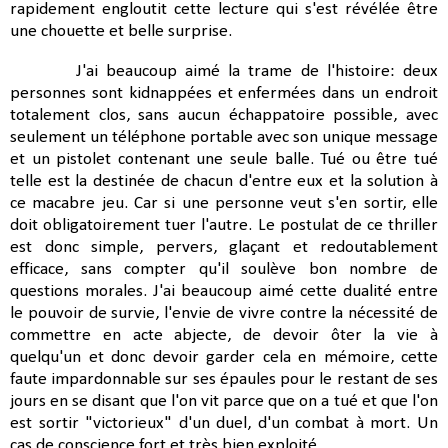
rapidement engloutit cette lecture qui s'est révélée être
une chouette et belle surprise.
J'ai beaucoup aimé la trame de l'histoire: deux
personnes sont kidnappées et enfermées dans un endroit
totalement clos, sans aucun échappatoire possible, avec
seulement un téléphone portable avec son unique message
et un pistolet contenant une seule balle. Tué ou être tué
telle est la destinée de chacun d'entre eux et la solution à
ce macabre jeu. Car si une personne veut s'en sortir, elle
doit obligatoirement tuer l'autre. Le postulat de ce thriller
est donc simple, pervers, glaçant et redoutablement
efficace, sans compter qu'il soulève bon nombre de
questions morales. J'ai beaucoup aimé cette dualité entre
le pouvoir de survie, l'envie de vivre contre la nécessité de
commettre en acte abjecte, de devoir ôter la vie à
quelqu'un et donc devoir garder cela en mémoire, cette
faute impardonnable sur ses épaules pour le restant de ses
jours en se disant que l'on vit parce que on a tué et que l'on
est sortir "victorieux" d'un duel, d'un combat à mort. Un
cas de conscience fort et très bien exploité.