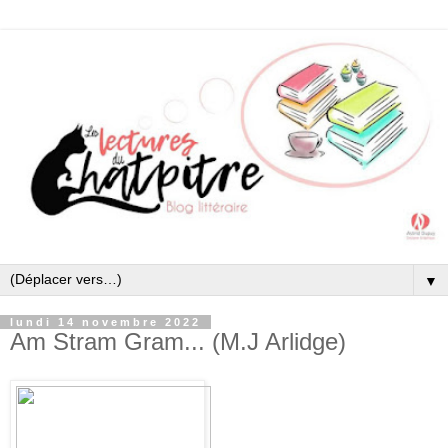
▼
lundi 14 novembre 2022
Am Stram Gram... (M.J Arlidge)