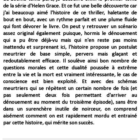
de la série d'Helen Grace. Et ce fut une belle découverte car
j'ai beaucoup aimé l'histoire de ce thriller, haletante de
bout en bout, avec un rythme parfait et une plume fluide
qui font dévorer le livre. On peut y retrouver un scénario
assez original également puisque, hormis le dénouement
qui a pu être déjà-vu mais qui n'en reste pas moins
inattendu et surprenant ici, l'histoire propose un postulat
meurtrier de base simple, pervers mais glaçant et
redoutablement efficace. Il soulève ainsi bon nombre de
questions morales et cette dualité poussée à extrême
entre la vie et la mort est vraiment intéressante, le cas de
conscience est bien exploité. Et avec des schémas
meurtriers qui se répètent un certain nombre de fois (et
pas seulement deux fois permettant d'arriver au
dénouement au moment du troisième épisode), sans être
dans un surenchère inutile de noirceur, on comprend
aisément comment on est rapidement mordu et entrainé
par cette histoire, qui mérite son succès.