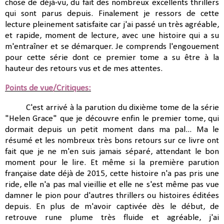
chose de déjà-vu, du fait des nombreux excellents thrillers
qui sont parus depuis. Finalement je ressors de cette
lecture pleinement satisfaite car j'ai passé un très agréable,
et rapide, moment de lecture, avec une histoire qui a su
m'entraîner et se démarquer. Je comprends l'engouement
pour cette série dont ce premier tome a su être à la
hauteur des retours vus et de mes attentes.
Points de vue/Critiques:
C'est arrivé à la parution du dixième tome de la série
"Helen Grace" que je découvre enfin le premier tome, qui
dormait depuis un petit moment dans ma pal... Ma le
résumé et les nombreux très bons retours sur ce livre ont
fait que je ne m'en suis jamais séparé, attendant le bon
moment pour le lire. Et même si la première parution
française date déjà de 2015, cette histoire n'a pas pris une
ride, elle n'a pas mal vieillie et elle ne s'est même pas vue
damner le pion pour d'autres thrillers ou histoires éditées
depuis. En plus de m'avoir captivée dès le début, de
retrouve rune plume très fluide et agréable, j'ai