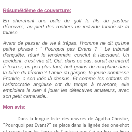
Résumé/4ème de couverture:
En cherchant une balle de golf le fils du pasteur
découvre, au pied des rochers un individu tombé de la
falaise.
Avant de passer de vie à trépas, l'homme ne dit qu'une
petite phrase : " Pourquoi pas Evans ? " Le tribunal
d'enquête, réuni le lendemain, conclut à l'accident. Un
accident, c'est vite dit. Qui, dans ce cas, aurait eu intérêt
à fourrer, un peu plus tard, huit grains de morphine dans
la bière du témoin ? Lamie du garçon, la jeune comtesse
Frankie, a son idée là-dessus. Et comme les enfants de
l'aristocratie anglaise ont du temps à revendre, elle
emploiera le sien à jouer les détectives amateurs, avec
son petit camarade..
Mon avis:
Dans la longue liste des œuvres de Agatha Christie,
"Pourquoi pas Evans?" se place dans la lignée des one-shot
et parmi tous les livres de l'autrice que j'ai pu lire, ce livre