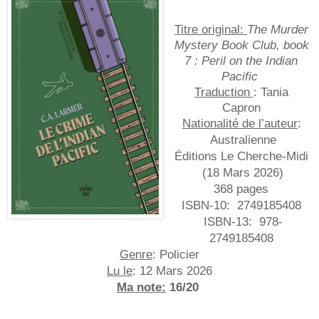
Titre original: 
The Murder 
Mystery Book Club, book 
7 : Peril on the Indian 
Pacific 
Traduction 
: Tania 
Capron 
Nationalité de l’auteur
: 
Australienne
Éditions Le Cherche-Midi 
(18 Mars 2026)
368 pages
ISBN-10:
 ‎ 
2749185408
ISBN-13:
 ‎ 
978-
2749185408
Genre
: Policier
Lu le
: 12 Mars 2026
Ma note:
 16/20