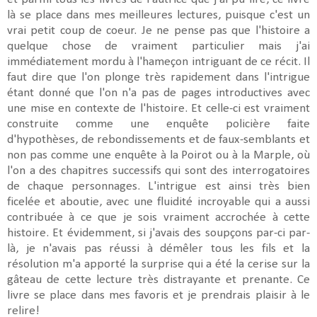
là se place dans mes meilleures lectures, puisque c'est un
vrai petit coup de coeur. Je ne pense pas que l'histoire a
quelque chose de vraiment particulier mais j'ai
immédiatement mordu à l'hameçon intriguant de ce récit. Il
faut dire que l'on plonge très rapidement dans l'intrigue
étant donné que l'on n'a pas de pages introductives avec
une mise en contexte de l'histoire. Et celle-ci est vraiment
construite comme une enquête policière faite
d'hypothèses, de rebondissements et de faux-semblants et
non pas comme une enquête à la Poirot ou à la Marple, où
l'on a des chapitres successifs qui sont des interrogatoires
de chaque personnages. L'intrigue est ainsi très bien
ficelée et aboutie, avec une fluidité incroyable qui a aussi
contribuée à ce que je sois vraiment accrochée à cette
histoire. Et évidemment, si j'avais des soupçons par-ci par-
là, je n'avais pas réussi à démêler tous les fils et la
résolution m'a apporté la surprise qui a été la cerise sur la
gâteau de cette lecture très distrayante et prenante. Ce
livre se place dans mes favoris et je prendrais plaisir à le
relire!