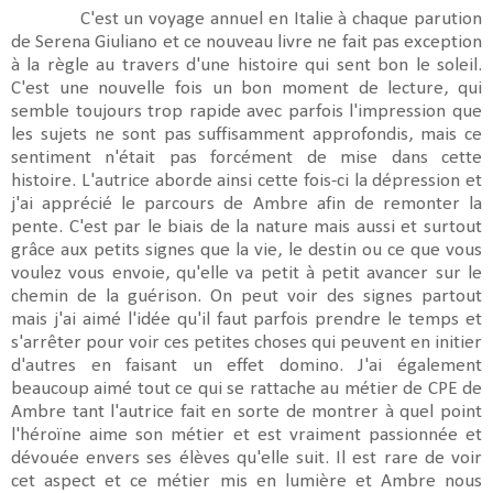
C'est un voyage annuel en Italie à chaque parution
de Serena Giuliano et ce nouveau livre ne fait pas exception
à la règle au travers d'une histoire qui sent bon le soleil.
C'est une nouvelle fois un bon moment de lecture, qui
semble toujours trop rapide avec parfois l'impression que
les sujets ne sont pas suffisamment approfondis, mais ce
sentiment n'était pas forcément de mise dans cette
histoire. L'autrice aborde ainsi cette fois-ci la dépression et
j'ai apprécié le parcours de Ambre afin de remonter la
pente. C'est par le biais de la nature mais aussi et surtout
grâce aux petits signes que la vie, le destin ou ce que vous
voulez vous envoie, qu'elle va petit à petit avancer sur le
chemin de la guérison. On peut voir des signes partout
mais j'ai aimé l'idée qu'il faut parfois prendre le temps et
s'arrêter pour voir ces petites choses qui peuvent en initier
d'autres en faisant un effet domino. J'ai également
beaucoup aimé tout ce qui se rattache au métier de CPE de
Ambre tant l'autrice fait en sorte de montrer à quel point
l'héroïne aime son métier et est vraiment passionnée et
dévouée envers ses élèves qu'elle suit. Il est rare de voir
cet aspect et ce métier mis en lumière et Ambre nous