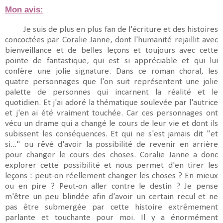
Mon avis:
Je suis de plus en plus fan de l'écriture et des histoires
concoctées par Coralie Janne, dont l'humanité rejaillit avec
bienveillance et de belles leçons et toujours avec cette
pointe de fantastique, qui est si appréciable et qui lui
confère une jolie signature. Dans ce roman choral, les
quatre personnages que l'on suit représentent une jolie
palette de personnes qui incarnent la réalité et le
quotidien. Et j'ai adoré la thématique soulevée par l'autrice
et j'en ai été vraiment touchée. Car ces personnages ont
vécu un drame qui a changé le cours de leur vie et dont ils
subissent les conséquences. Et qui ne s'est jamais dit "et
si..." ou rêvé d'avoir la possibilité de revenir en arrière
pour changer le cours des choses. Coralie Janne a donc
explorer cette possibilité et nous permet d'en tirer les
leçons : peut-on réellement changer les choses ? En mieux
ou en pire ? Peut-on aller contre le destin ? Je pense
m'être un peu blindée afin d'avoir un certain recul et ne
pas être submergée par cette histoire extrêmement
parlante et touchante pour moi. Il y a énormément