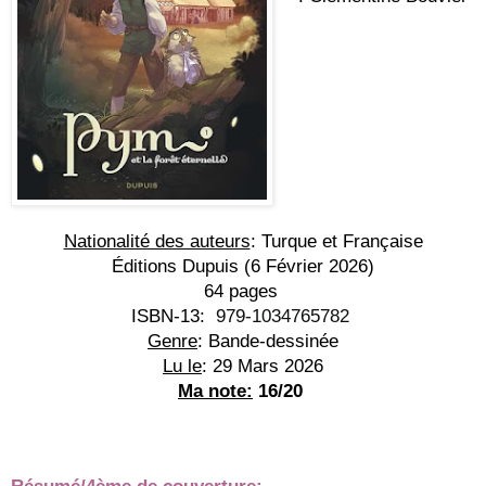
Nationalité des auteurs
: Turque et Française
Éditions Dupuis (6 Février 2026)
64 pages
ISBN-13:
 ‎ 
979-1034765782
Genre
: Bande-dessinée
Lu le
: 29 Mars 2026
Ma note:
 16/20 