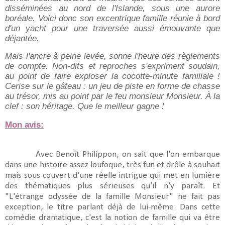
disséminées au nord de l'Islande, sous une aurore
boréale. Voici donc son excentrique famille réunie à bord
d'un yacht pour une traversée aussi émouvante que
déjantée.
Mais l'ancre à peine levée, sonne l'heure des règlements
de compte. Non-dits et reproches s'expriment soudain,
au point de faire exploser la cocotte-minute familiale !
Cerise sur le gâteau : un jeu de piste en forme de chasse
au trésor, mis au point par le feu monsieur Monsieur. À la
clef : son héritage. Que le meilleur gagne !
Mon avis:
Avec Benoît Philippon, on sait que l'on embarque
dans une histoire assez loufoque, très fun et drôle à souhait
mais sous couvert d'une réelle intrigue qui met en lumière
des thématiques plus sérieuses qu'il n'y paraît. Et
"L'étrange odyssée de la famille Monsieur" ne fait pas
exception, le titre parlant déjà de lui-même. Dans cette
comédie dramatique, c'est la notion de famille qui va être