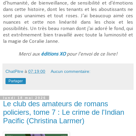
d'humanité, de bienveillance, de sensibilité et d'émotions
dans cette histoire, dont les tenants et les aboutissants ne
sont pas unanimes et tout roses. J'ai beaucoup aimé ces
nuances et cette non linéarité dans les choix et les
possibilités. Un très beau roman dont j'ai adoré le fond, qui
est extrêmement bien travaillé avec toute la luminosité et
la magie de Coralie Janne.
Merci aux
éditions XO
pour l'envoi de ce livre!
ChatPitre
à
07:19:00
Aucun commentaire:
Partager
lundi 18 mai 2026
Le club des amateurs de romans
policiers, tome 7 : Le crime de l'Indian
Pacific (Christina Larmer)