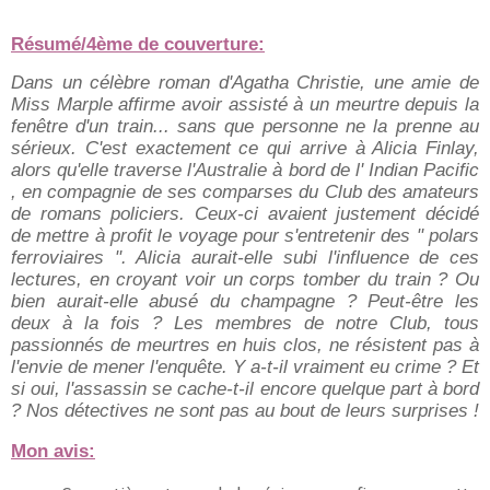
Résumé/4ème de couverture:
Dans un célèbre roman d'Agatha Christie, une amie de
Miss Marple affirme avoir assisté à un meurtre depuis la
fenêtre d'un train... sans que personne ne la prenne au
sérieux. C'est exactement ce qui arrive à Alicia Finlay,
alors qu'elle traverse l'Australie à bord de l' Indian Pacific
, en compagnie de ses comparses du Club des amateurs
de romans policiers. Ceux-ci avaient justement décidé
de mettre à profit le voyage pour s'entretenir des " polars
ferroviaires ". Alicia aurait-elle subi l'influence de ces
lectures, en croyant voir un corps tomber du train ? Ou
bien aurait-elle abusé du champagne ? Peut-être les
deux à la fois ? Les membres de notre Club, tous
passionnés de meurtres en huis clos, ne résistent pas à
l'envie de mener l'enquête. Y a-t-il vraiment eu crime ? Et
si oui, l'assassin se cache-t-il encore quelque part à bord
? Nos détectives ne sont pas au bout de leurs surprises !
Mon avis: