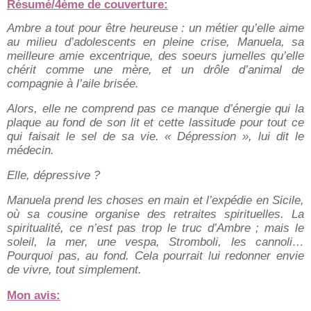
Résumé/4ème de couverture:
Ambre a tout pour être heureuse : un métier qu’elle aime
au milieu d’adolescents en pleine crise, Manuela, sa
meilleure amie excentrique, des soeurs jumelles qu’elle
chérit comme une mère, et un drôle d’animal de
compagnie à l’aile brisée.
Alors, elle ne comprend pas ce manque d’énergie qui la
plaque au fond de son lit et cette lassitude pour tout ce
qui faisait le sel de sa vie. « Dépression », lui dit le
médecin.
Elle, dépressive ?
Manuela prend les choses en main et l’expédie en Sicile,
où sa cousine organise des retraites spirituelles. La
spiritualité, ce n’est pas trop le truc d’Ambre ; mais le
soleil, la mer, une vespa, Stromboli, les cannoli…
Pourquoi pas, au fond. Cela pourrait lui redonner envie
de vivre, tout simplement.
Mon avis: