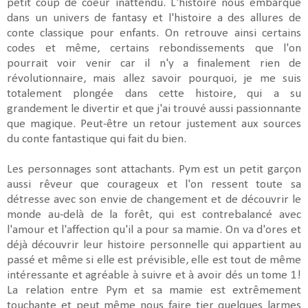
petit coup de coeur inattendu. L'histoire nous embarque
dans un univers de fantasy et l'histoire a des allures de
conte classique pour enfants. On retrouve ainsi certains
codes et même, certains rebondissements que l'on
pourrait voir venir car il n'y a finalement rien de
révolutionnaire, mais allez savoir pourquoi, je me suis
totalement plongée dans cette histoire, qui a su
grandement le divertir et que j'ai trouvé aussi passionnante
que magique. Peut-être un retour justement aux sources
du conte fantastique qui fait du bien.
Les personnages sont attachants. Pym est un petit garçon
aussi rêveur que courageux et l'on ressent toute sa
détresse avec son envie de changement et de découvrir le
monde au-delà de la forêt, qui est contrebalancé avec
l'amour et l'affection qu'il a pour sa mamie. On va d'ores et
déjà découvrir leur histoire personnelle qui appartient au
passé et même si elle est prévisible, elle est tout de même
intéressante et agréable à suivre et à avoir dés un tome 1!
La relation entre Pym et sa mamie est extrêmement
touchante et peut même nous faire tier quelques larmes