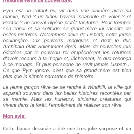
Résumé/4ème de couverture:
Pym est un enfant qui vit dans une clairière avec sa
mamie, Ned ? un hibou bavard incapable de voler ? et
Hector ? un cheval bipède plutôt taciturne. Pour tromper
son ennui et sa solitude, sa grand-mère lui raconte de
belles histoires. Notamment celle de Lisbeth, cette jeune
boulangère aux pouvoirs magiques et dont le duc
Archibald était violemment épris. Mais de nouvelles lois
édictées par le nouveau roi empêchèrent les roturiers
d'avoir recours à la magie et, lâchement, le duc renonça
à ce mariage. Et plus personne ne revit jamais Lisbeth...
Ce que Pym ignore, c'est que sa grand-mère est bien
plus que la simple narratrice de l'histoire.
Le jeune garçon rêve de se rendre à Windhill, la ville qui
apparaît souvent dans les belles histoires racontées par
sa mamie. Mais les hurleurs, sinistres créatures qui
vivent dans la forêt, l'empêchent de réaliser son rêve.
Mon avis:
Cette bande dessinée a été une très jolie surprise et un