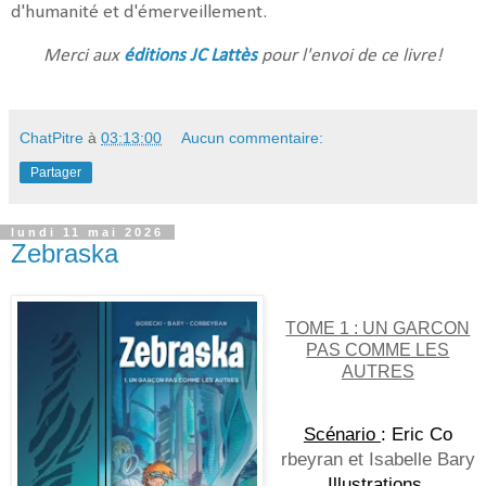
d'humanité et d'émerveillement.
Merci aux
éditions JC Lattès
pour l'envoi de ce livre!
ChatPitre
à
03:13:00
Aucun commentaire:
Partager
lundi 11 mai 2026
Zebraska
TOME 1 : UN GARCON
PAS COMME LES
AUTRES
Scénario 
: Eric Co
rbeyran et Isabelle Bary
Illustrations 