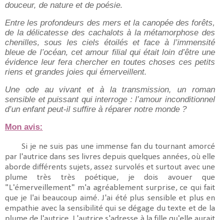
douceur, de nature et de poésie.
Entre les profondeurs des mers et la canopée des forêts,
de la délicatesse des cachalots à la métamorphose des
chenilles, sous les ciels étoilés et face à l’immensité
bleue de l’océan, cet amour filial qui était loin d’être une
évidence leur fera chercher en toutes choses ces petits
riens et grandes joies qui émerveillent.
Une ode au vivant et à la transmission, un roman
sensible et puissant qui interroge : l’amour inconditionnel
d’un enfant peut-il suffire à réparer notre monde ?
Mon avis:
Si je ne suis pas une immense fan du tournant amorcé
par l'autrice dans ses livres depuis quelques années, où elle
aborde différents sujets, assez survolés et surtout avec une
plume très très poétique, je dois avouer que
"L'émerveillement" m'a agréablement surprise, ce qui fait
que je l'ai beaucoup aimé. J'ai été plus sensible et plus en
empathie avec la sensibilité qui se dégage du texte et de la
plume de l'autrice. L'autrice s'adresse à la fille qu'elle aurait