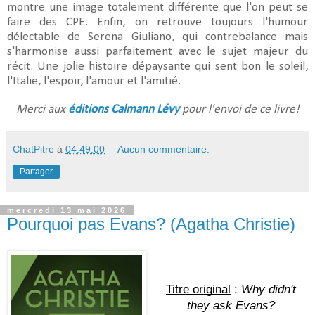
montre une image totalement différente que l'on peut se
faire des CPE. Enfin, on retrouve toujours l'humour
délectable de Serena Giuliano, qui contrebalance mais
s'harmonise aussi parfaitement avec le sujet majeur du
récit. Une jolie histoire dépaysante qui sent bon le soleil,
l'Italie, l'espoir, l'amour et l'amitié.
Merci aux
éditions Calmann Lévy
pour l'envoi de ce livre!
ChatPitre
à
04:49:00
Aucun commentaire:
Partager
mercredi 13 mai 2026
Pourquoi pas Evans? (Agatha Christie)
Titre original
 :
Why didn't 
they ask Evans?