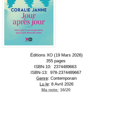
Éditions XO (19 Mars 2026)
355 pages
ISBN-10:
 ‎ 
2374489663
ISBN-13:
 ‎ 
978-2374489667
Genre
: Contemporain
Lu le
: 8 Avril 2026
Ma note:
 16/20 