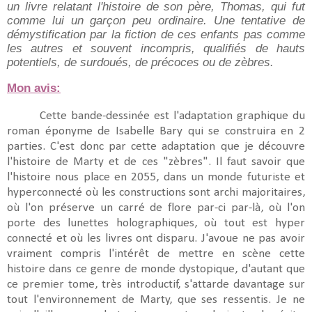
un livre relatant l'histoire de son père, Thomas, qui fut
comme lui un garçon peu ordinaire. Une tentative de
démystification par la fiction de ces enfants pas comme
les autres et souvent incompris, qualifiés de hauts
potentiels, de surdoués, de précoces ou de zèbres.
Mon avis:
Cette bande-dessinée est l'adaptation graphique du
roman éponyme de Isabelle Bary qui se construira en 2
parties. C'est donc par cette adaptation que je découvre
l'histoire de Marty et de ces "zèbres". Il faut savoir que
l'histoire nous place en 2055, dans un monde futuriste et
hyperconnecté où les constructions sont archi majoritaires,
où l'on préserve un carré de flore par-ci par-là, où l'on
porte des lunettes holographiques, où tout est hyper
connecté et où les livres ont disparu. J'avoue ne pas avoir
vraiment compris l'intérêt de mettre en scène cette
histoire dans ce genre de monde dystopique, d'autant que
ce premier tome, très introductif, s'attarde davantage sur
tout l'environnement de Marty, que ses ressentis. Je ne