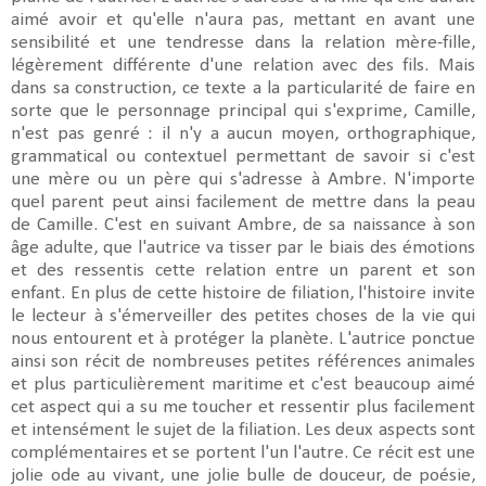
aimé avoir et qu'elle n'aura pas, mettant en avant une
sensibilité et une tendresse dans la relation mère-fille,
légèrement différente d'une relation avec des fils. Mais
dans sa construction, ce texte a la particularité de faire en
sorte que le personnage principal qui s'exprime, Camille,
n'est pas genré : il n'y a aucun moyen, orthographique,
grammatical ou contextuel permettant de savoir si c'est
une mère ou un père qui s'adresse à Ambre. N'importe
quel parent peut ainsi facilement de mettre dans la peau
de Camille. C'est en suivant Ambre, de sa naissance à son
âge adulte, que l'autrice va tisser par le biais des émotions
et des ressentis cette relation entre un parent et son
enfant. En plus de cette histoire de filiation, l'histoire invite
le lecteur à s'émerveiller des petites choses de la vie qui
nous entourent et à protéger la planète. L'autrice ponctue
ainsi son récit de nombreuses petites références animales
et plus particulièrement maritime et c'est beaucoup aimé
cet aspect qui a su me toucher et ressentir plus facilement
et intensément le sujet de la filiation. Les deux aspects sont
complémentaires et se portent l'un l'autre. Ce récit est une
jolie ode au vivant, une jolie bulle de douceur, de poésie,