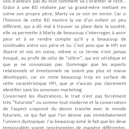
vois d'ailleurs pas du tout comment va s'orienter le récit...
Grâce à une BD réalisée par sa grand-mère mettant en
scène son propre père, Marty va se voir en miroir. Car si
l'histoire de cette BD montre la vie d'un enfant un peu
différent, qui a dû mal à trouver sa place dans la société,
elle va permette à Marty de beaucoup s'interroger, à avoir
peur et à se rendre compte qu'il y a beaucoup de
similitudes entre son père et lui. C'est ainsi que le HPI est
illustré et mis en scène, même si ce terme n'est jamais
évoqué, au profit de celui de "zèbre", qui est véridique et
que je ne connaissais pas. Dommage que les aspects
relationnels et émotionnels ne soient pas plus et mieux
développés, car on reste beaucoup trop en surface de
cette caractéristique HPI, que je n'aurais pas clairement
identifier sans les annonces marketing.
Concernant les illustrations, le trait n'est pas forcément
très "futuriste" ou somme tout moderne et la conservation
de l'aspect crayonné du dessin tranche avec le monde
futuriste, ce qui fait que l'on devine pas immédiatement
l'univers dystopique. J'ai beaucoup aimé le fait que les deux
temporalités soient représentées de manière différentes,