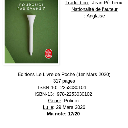
Traduction 
: Jean Pêcheux 
Nationalité de l’auteur
: Anglaise
Éditions Le Livre de Poche (1er Mars 2020)
317 pages
ISBN-10:
 ‎ 
2253030104
ISBN-13:
 ‎ 
978-2253030102
Genre
: Policier
Lu le
: 29 Mars 2026
Ma note:
 17/20 