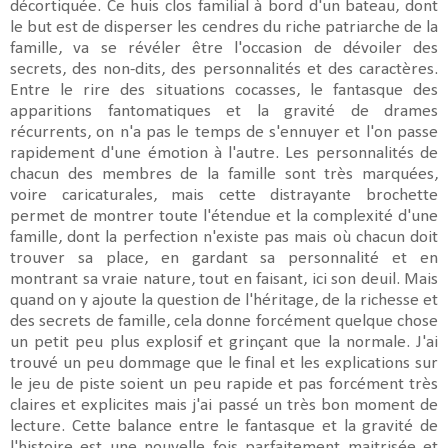
décortiquée. Ce huis clos familial à bord d'un bateau, dont
le but est de disperser les cendres du riche patriarche de la
famille, va se révéler être l'occasion de dévoiler des
secrets, des non-dits, des personnalités et des caractères.
Entre le rire des situations cocasses, le fantasque des
apparitions fantomatiques et la gravité de drames
récurrents, on n'a pas le temps de s'ennuyer et l'on passe
rapidement d'une émotion à l'autre. Les personnalités de
chacun des membres de la famille sont très marquées,
voire caricaturales, mais cette distrayante brochette
permet de montrer toute l'étendue et la complexité d'une
famille, dont la perfection n'existe pas mais où chacun doit
trouver sa place, en gardant sa personnalité et en
montrant sa vraie nature, tout en faisant, ici son deuil. Mais
quand on y ajoute la question de l'héritage, de la richesse et
des secrets de famille, cela donne forcément quelque chose
un petit peu plus explosif et grinçant que la normale.
J'ai
trouvé un peu dommage que le final et les explications sur
le jeu de piste soient un peu rapide et pas forcément très
claires et explicites mais j'ai passé un très bon moment de
lecture.
Cette balance entre le fantasque et la gravité de
l'histoire est une nouvelle fois parfaitement maitrisée et