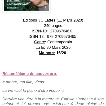
Éditions JC Lattès (11 Mars 2020)
240 pages
ISBN-10:
 ‎ 
270967646X
ISBN-13:
 ‎ 
978-2709676465
Genre
: Contemporain
Lu le
: 30 Mars 2026
Ma note:
 16/20 
Résumé/4ème de couverture:
« Ambre, ma fille, viens.
La vie vaut la peine d’être vécue. »
Derrière une vitre à la maternité, Camille s’adresse à son
enfant et lui promet une existence à deux pleine de