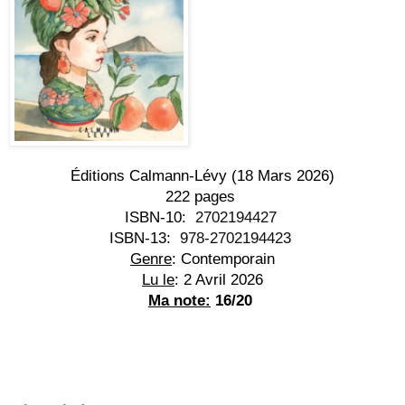
Éditions Calmann-Lévy (18 Mars 2026)
222 pages
ISBN-10:
 ‎ 
2702194427
ISBN-13:
 ‎ 
978-2702194423
Genre
: Contemporain
Lu le
: 2 Avril 2026
Ma note:
 16/20 