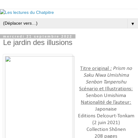
▼
mercredi 21 septembre 2022
Le jardin des illusions
Titre original
:
Prism no
Saku Niwa Umishima
Senbon Tanpenshu
Scénario et Illustrations:
Senbon Umishima
Nationalité de l’auteur:
Japonaise
Editions Delcourt-Tonkam
(2 juin 2021)
Collection Shônen
208 pages