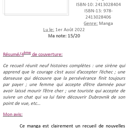
ISBN-10:‎ 2413028404
ISBN-13: 978-
2413028406
Genre:
Manga
Lu le:
1er Août 2022
Ma note: 15/20
ème
Résumé/4
de couverture:
Ce recueil réunit neuf histoires complètes : une sirène qui
apprend que le courage c’est aussi d’accepter l’échec ; une
danseuse qui découvre que la persévérance finit toujours
par payer ; une femme qui accepte d’être damnée pour
avoir laissé mourir l’être cher ; une touriste qui accepte de
suivre un chat qui va lui faire découvrir Dubrovnik de son
point de vue, etc...
Mon avis:
Ce manga est clairement un recueil de nouvelles