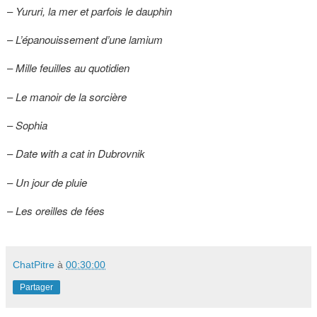
–
Yururi, la mer et parfois le dauphin
–
L’épanouissement d’une lamium
–
Mille feuilles au quotidien
–
Le manoir de la sorcière
–
Sophia
–
Date with a cat in Dubrovnik
–
Un jour de pluie
–
Les oreilles de fées
ChatPitre
à
00:30:00
Partager