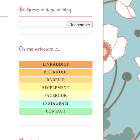
Rechercher dans ce blog
On me retrouve ici:
LIVRADDICT
BOOKNODE
BABELIO
SIMPLEMENT
FACEBOOK
INSTAGRAM
CONTACT
Mon Instagram: