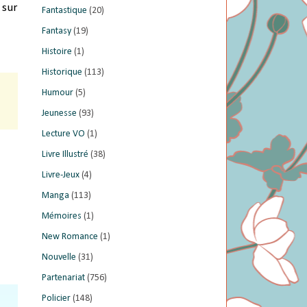
 sur
Fantastique
(20)
Fantasy
(19)
Histoire
(1)
Historique
(113)
Humour
(5)
Jeunesse
(93)
Lecture VO
(1)
Livre Illustré
(38)
Livre-Jeux
(4)
Manga
(113)
Mémoires
(1)
New Romance
(1)
Nouvelle
(31)
Partenariat
(756)
Policier
(148)