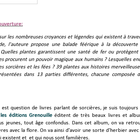
ouverture:
sur les nombreuses croyances et légendes qui existent à traver
e, l'auteure propose une balade féérique à la découverte
 Quelles plantes garantissent une santé de fer ou protègent
es procurent un pouvoir magique aux humains ? Lesquelles en
les sorcières et les fées ? 39 plantes aux histoires merveilleuse
résentées dans 13 parties différentes, chacune composée 
l est question de livres parlant de sorcières, je suis toujours 
e
les éditions Grenouille
éditent de très beaux livres et alb
lus jeunes, tout âge confondus. Dans cet album, on va retro
ières avec la flore. On va ainsi d'avoir une sorte d'herbier avec
ui existent et et qui nous sont familières.