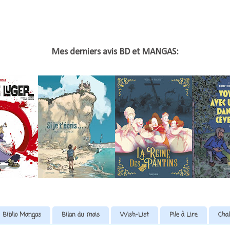
Mes derniers avis BD et MANGAS:
Biblio Mangas
Bilan du mois
Wish-List
Pile à Lire
Chal