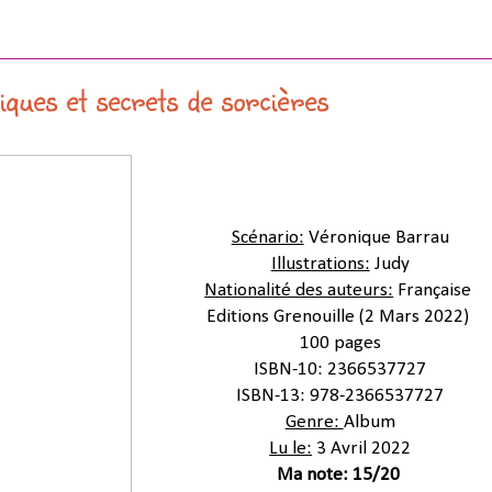
ques et secrets de sorcières
Scénario:
Véronique Barrau
Illustrations:
Judy
Nationalité des auteurs:
Française
Editions Grenouille (2 Mars 2022)
100 pages
ISBN-10: 2366537727
ISBN-13: 978-
2366537727
Genre:
Album
Lu le:
3 Avril 2022
Ma note: 15/20