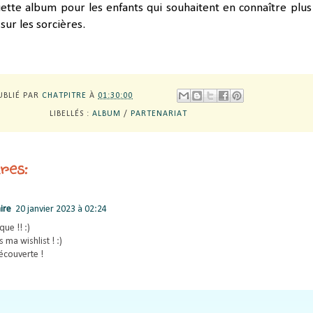
ette album pour les enfants qui souhaitent en connaître plus
 sur les sorcières.
UBLIÉ PAR
CHATPITRE
À
01:30:00
LIBELLÉS :
ALBUM
/
PARTENARIAT
res:
ire
20 janvier 2023 à 02:24
que !! :)
s ma wishlist ! :)
écouverte !