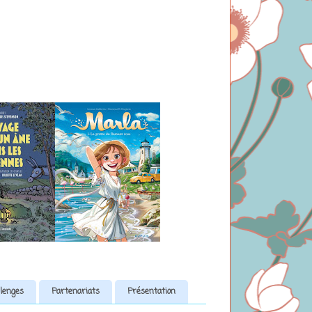
lenges
Partenariats
Présentation