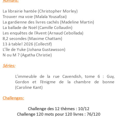
Romans:
La librairie hantée (Christopher Morley)
Trouver ma voie (Malala Yousafzai)
La gardienne des livres cachés (Madeline Martin)
La ballade de Noël (Camille Collaudin)
Les enquêtes de l’Avent (Arnaud Cebollada)
8,2 secondes (Maxime Chattam)
13 à table! 2026 (Collectif)
L’île de Yuke (Johana Gustawsson)
N ou M ? (Agatha Christie)
Séries:
L’immeuble de la rue Cavendish, tome 6 : Guy,
Gordon et l’énigme de la chambre de bonne
(Caroline Kant)
Challenges:
Challenge des 12 thèmes : 10/12
Challenge 120 mots pour 120 livres : 76/120