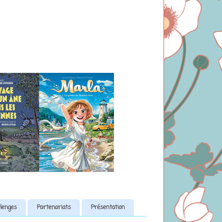
lenges
Partenariats
Présentation