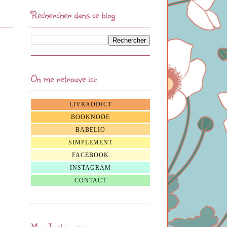
Rechercher dans ce blog
On me retrouve ici:
LIVRADDICT
BOOKNODE
BABELIO
SIMPLEMENT
FACEBOOK
INSTAGRAM
CONTACT
Mon Instagram: