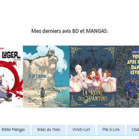
Mes derniers avis BD et MANGAS:
Biblio Mangas
Bilan du mois
Wish-List
Pile à Lire
Chal