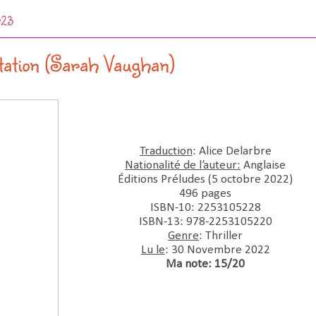
023
tation (Sarah Vaughan)
Traduction
: Alice Delarbre
Nationalité de l’auteur:
 Anglaise
Éditions Préludes (5 octobre 2022)
496 pages
ISBN-10:‎ 2253105228
ISBN-13:‎ 978-2253105220
Genre
: Thriller
Lu le
: 30 Novembre 2022
Ma note: 15/20