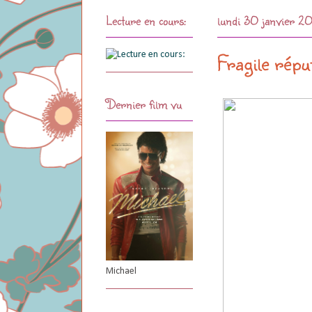
Lecture en cours:
lundi 30 janvier 2
Fragile répu
Dernier film vu
Michael