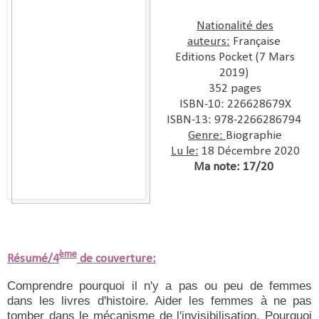
Nationalité des
auteurs:
Française
Editions Pocket (7 Mars
2019)
352 pages
ISBN-10: 226628679X
ISBN-13: 978-2266286794
Genre:
Biographie
Lu le:
18 Décembre 2020
Ma note: 17/20
ème
Résumé/4
de couverture:
Comprendre pourquoi il n'y a pas ou peu de femmes
dans les livres d'histoire. Aider les femmes à ne pas
tomber dans le mécanisme de l'invisibilisation. Pourquoi