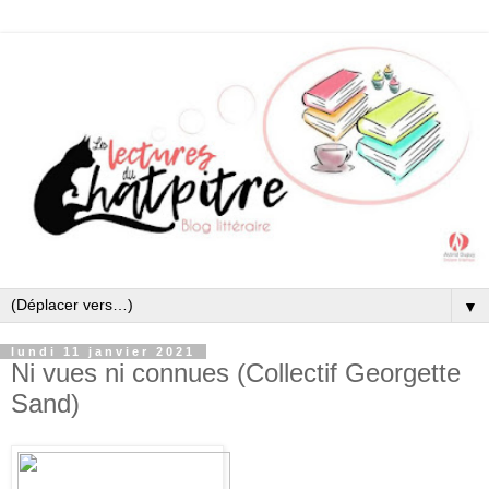
▼
lundi 11 janvier 2021
Ni vues ni connues (Collectif Georgette
Sand)