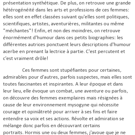
présentation synthétique. De plus, on retrouve une grande
hétérogénéité dans les arts et professions de ces femmes:
elles sont en effet classées suivant qu'elles sont politiques,
scientifiques, artistes, aventurières, militantes ou même
"méchantes"! Enfin, et non des moindres, on retrouve
énormément d'humour dans ces petits biographies: les
différentes autrices ponctuent leurs descriptions d'humour
acerbe en prenant la lectrice à partie. C'est percutent et
c'est vraiment drôle!
Ces femmes sont stupéfiantes pour certaines,
admirables pour d'autres, parfois suspectes, mais elles sont
toutes fascinantes et inspirantes. A leur époque et dans
leur lieu, elle évoque un combat, une aventure ou parfois,
on découvre des femmes exemplaires mais résignées à
cause de leur environnement mysogyne qui nécessite
courage et opiniâtreté pour arriver à ses fins et faire
entendre sa voix et ses actions. Révolte et admiration se
mélange donc parfois en découvrant certains
portraits. Hormis une ou deux femmes, j'avoue que je ne