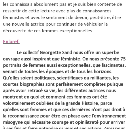
les connaissais absolument pas et je suis bien contente de
ressortir de cette lecture avec plus de connaissances
féministes et avec le sentiment de devoir, peut-être, être
une nouvelle actrice pour continuer de véhiculer la
découverte de ces femmes exceptionnelles.
En bref:
Le collectif Georgette Sand nous offre un superbe
ouvrage aussi inspirant que féministe. On nous présente 75
portraits de femmes aussi exceptionnelles, que fascinantes,
venant de toutes les époques et de tous les horizons.
Qu'elles soient politiques, scientifiques ou militantes, les
courtes biographies sont parfaitement complètes puisque
après avoir retracé sa vie, les différentes autrices nous
montrent en quoi et comment ces femmes ont été
volontairement oubliées de la grande Histoire, parce
qu'elles sont femmes et que ces dernières n'ont pas droit à
la reconnaissance pour être en phase avec l'environnement
misogyne
qui nécessite courage et opiniâtreté pour arriver
à ses fins et faire entendre sa voix et ses actions. Ainsi pour