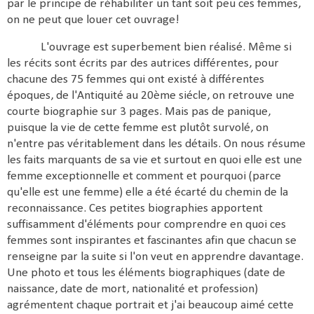
par le principe de réhabiliter un tant soit peu ces femmes,
on ne peut que louer cet ouvrage!
L'ouvrage est superbement bien réalisé. Même si
les récits sont écrits par des autrices différentes, p
our
chacune des 75 femmes qui ont existé à différentes
époques, de l'Antiquité au 20ème siécle, on retrouve une
courte biographie sur 3 pages. Mais pas de panique,
puisque la vie de cette femme est plutôt survolé, on
n'entre pas véritablement dans les détails. On nous résume
les faits marquants de sa vie et surtout en quoi elle est une
femme exceptionnelle et comment et pourquoi (parce
qu'elle est une femme) elle a été écarté du chemin de la
reconnaissance. Ces petites biographies apportent
suffisamment d'éléments pour comprendre en quoi ces
femmes sont inspirantes et fascinantes afin que chacun se
renseigne par la suite si l'on veut en apprendre davantage.
Une photo et tous les éléments biographiques (date de
naissance, date de mort, nationalité et profession)
agrémentent chaque portrait et j'ai beaucoup aimé cette