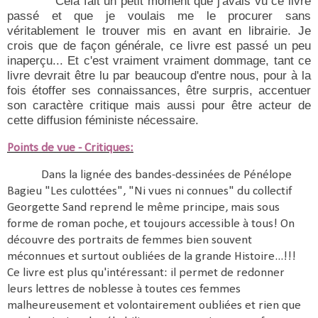
Cela fait un petit moment que j'avais vu ce livre
passé et que je voulais me le procurer sans
véritablement le trouver mis en avant en librairie. Je
crois que de façon générale, ce livre est passé un peu
inaperçu... Et c'est vraiment vraiment dommage, tant ce
livre devrait être lu par beaucoup d'entre nous, pour à la
fois étoffer ses connaissances, être surpris, accentuer
son caractère critique mais aussi pour être acteur de
cette diffusion féministe nécessaire.
Points de vue - Critiques:
Dans la lignée des bandes-dessinées de Pénélope
Bagieu "Les culottées", "Ni vues ni connues" du collectif
Georgette Sand reprend le même principe, mais sous
forme de roman poche, et toujours accessible à tous! On
découvre des portraits de femmes bien souvent
méconnues et surtout oubliées de la grande Histoire...!!!
Ce livre est plus qu'intéressant: il permet de redonner
leurs lettres de noblesse à toutes ces femmes
malheureusement et volontairement oubliées et rien que