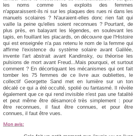
les noms comme les exploits des femmes
n'apparaissent-ils ni sur les plaques des rues ni dans les
manuels scolaires ? N'auraient-elles donc rien fait qui
vaille la peine qu'elles soient reconnues ? Pourtant, de
plus près, en balayant les légendes, en soulevant les
tapis, en fouillant les placards, on découvre que l'Histoire
qui est enseignée n'a pas retenu le nom de la femme qui
affirme l'existence du système solaire avant Galilée,
invente l'art abstrait avant Kandinsky, ou théorise les
pulsions de mort avant Freud...Mais pourquoi, et surtout
comment ? En décortiquant les mécanismes qui ont fait
tomber les 75 femmes de ce livre aux oubliettes, le
collectif Georgette Sand met en lumière sur un ton
décalé ce qui a été occulté, spolié ou fantasmé. Il révèle
également que ce qui rend invisible n'est pas une fatalité
et peut même être désamorcé très simplement : pour
être reconnues, il faut être connues, et pour être
connues, il faut être vues.
Mon avis: