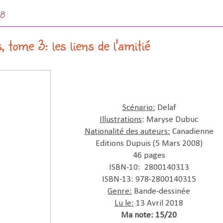
18
 tome 3: les liens de l'amitié
Scénario:
Delaf
Illustrations
: Maryse Dubuc
Nationalité des auteurs:
Canadienne
Editions Dupuis (5 Mars 2008)
46 pages
ISBN-10: 2800140313
ISBN-13: 978-2800140315
Genre:
Bande-dessinée
Lu le:
13 Avril 2018
Ma note: 15/20