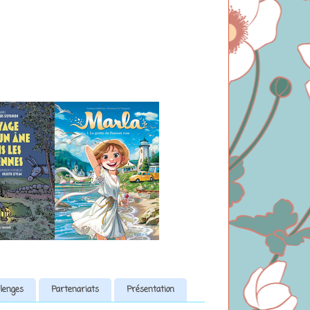
lenges
Partenariats
Présentation