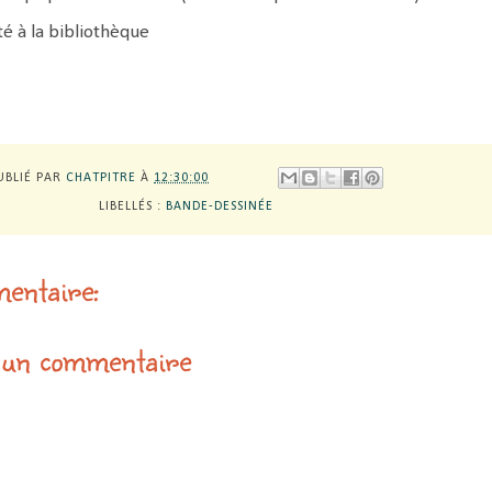
é à la bibliothèque
UBLIÉ PAR
CHATPITRE
À
12:30:00
LIBELLÉS :
BANDE-DESSINÉE
entaire:
 un commentaire