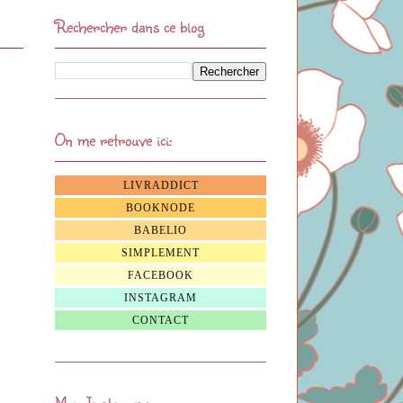
Rechercher dans ce blog
On me retrouve ici:
LIVRADDICT
BOOKNODE
BABELIO
SIMPLEMENT
FACEBOOK
INSTAGRAM
CONTACT
Mon Instagram: