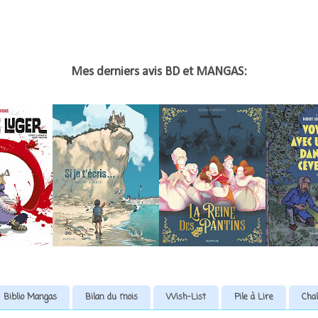
Mes derniers avis BD et MANGAS:
Biblio Mangas
Bilan du mois
Wish-List
Pile à Lire
Chal