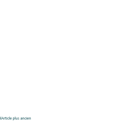
l
Article plus ancien