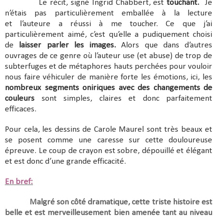
Le récit, signé Ingrid Chabbert, est
touchant.
Je
n’étais pas particulièrement emballée à la lecture
et l’auteure a réussi à me toucher. Ce que j’ai
particulièrement aimé, c’est qu’elle a pudiquement choisi
de
laisser parler les images.
Alors que dans d’autres
ouvrages de ce genre où l’auteur use (et abuse) de trop de
subterfuges et de métaphores hauts perchées pour vouloir
nous faire véhiculer de manière forte les émotions, ici, les
nombreux segments oniriques avec des changements de
couleurs
sont simples, claires et donc parfaitement
efficaces.
Pour cela, les dessins de Carole Maurel sont très beaux et
se posent comme une caresse sur cette douloureuse
épreuve. Le coup de crayon est sobre, dépouillé et élégant
et est donc d’une grande efficacité.
En bref:
Malgré son côté dramatique, cette triste histoire est
belle et est merveilleusement bien amenée tant au niveau