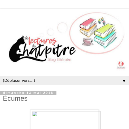
▼
dimanche 13 mai 2018
Écumes