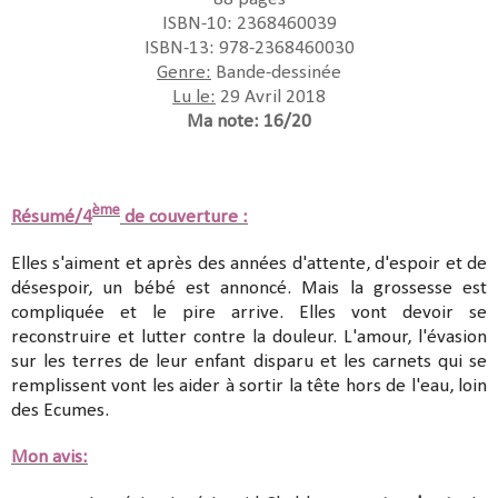
ISBN-10: 2368460039
ISBN-13: 978-2368460030
Genre:
Bande-dessinée
Lu le:
29 Avril 2018
Ma note: 16/20
ème
Résumé/4
de couverture :
Elles s'aiment et après des années d'attente, d'espoir et de
désespoir, un bébé est annoncé. Mais la grossesse est
compliquée et le pire arrive. Elles vont devoir se
reconstruire et lutter contre la douleur. L'amour, l'évasion
sur les terres de leur enfant disparu et les carnets qui se
remplissent vont les aider à sortir la tête hors de l'eau, loin
des Ecumes.
Mon avis: