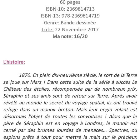
60 pages
ISBN-10: 2369814713
ISBN-13: 978-2369814719
Genre
: Bande-dessinée
Lu le:
22 Novembre 2017
Ma note: 16/20
L’histoire:
1870. En plein dix-neuvième siècle, le sort de la Terre
se joue sur Mars ! Dans cette suite de la série à succès Le
Château des étoiles, récompensée par de nombreux prix,
Séraphin et ses amis sont de retour sur Terre. Après avoir
révélé au monde le secret du voyage spatial, ils ont trouvé
refuge dans un manoir breton. Mais leur engin volant est
désormais l'objet de toutes les convoitises ! Alors que le
père de Séraphin est en voyage à Londres, le manoir est
cerné par des brumes lourdes de menaces... Spectres, ou
espions prêts à tout pour mettre la main sur le précieux