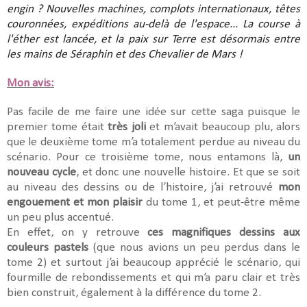
engin ? Nouvelles machines, complots internationaux, têtes
couronnées, expéditions au-delà de l'espace... La course à
l'éther est lancée, et la paix sur Terre est désormais entre
les mains de Séraphin et des Chevalier de Mars !
Mon avis:
Pas facile de me faire une idée sur cette saga puisque le
premier tome était
très joli
et m’avait beaucoup plu, alors
que le deuxième tome m’a totalement perdue au niveau du
scénario. Pour ce troisième tome, nous entamons là,
un
nouveau cycle
, et donc une nouvelle histoire. Et que se soit
au niveau des dessins ou de l’histoire, j’ai retrouvé
mon
engouement et mon plaisir
du tome 1, et peut-être même
un peu plus accentué.
En effet, on y retrouve
ces magnifiques dessins aux
couleurs pastels
(que nous avions un peu perdus dans le
tome 2) et surtout j’ai beaucoup apprécié le scénario, qui
fourmille de rebondissements et qui m’a paru clair et très
bien construit, également à la différence du tome 2.