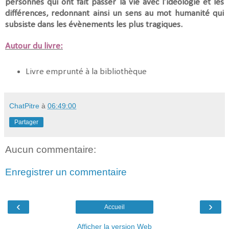
personnes qui ont fait passer la vie avec l’idéologie et les
différences, redonnant ainsi un sens au mot humanité qui
subsiste dans les évènements les plus tragiques.
Autour du livre:
Livre emprunté à la bibliothèque
ChatPitre
à
06:49:00
Partager
Aucun commentaire:
Enregistrer un commentaire
‹
›
Accueil
Afficher la version Web