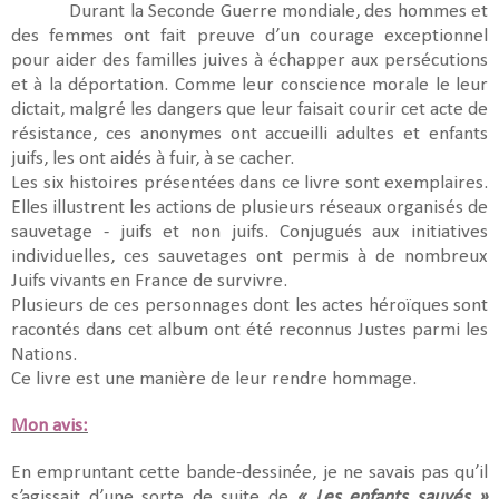
Durant la Seconde Guerre mondiale, des hommes et
des femmes ont fait preuve d’un courage exceptionnel
pour aider des familles juives à échapper aux persécutions
et à la déportation. Comme leur conscience morale le leur
dictait, malgré les dangers que leur faisait courir cet acte de
résistance, ces anonymes ont accueilli adultes et enfants
juifs, les ont aidés à fuir, à se cacher.
Les six histoires présentées dans ce livre sont exemplaires.
Elles illustrent les actions de plusieurs réseaux organisés de
sauvetage - juifs et non juifs. Conjugués aux initiatives
individuelles, ces sauvetages ont permis à de nombreux
Juifs vivants en France de survivre.
Plusieurs de ces personnages dont les actes héroïques sont
racontés dans cet album ont été reconnus Justes parmi les
Nations.
Ce livre est une manière de leur rendre hommage.
Mon avis:
En empruntant cette bande-dessinée, je ne savais pas qu’il
s’agissait d’une sorte de suite de
« Les enfants sauvés »