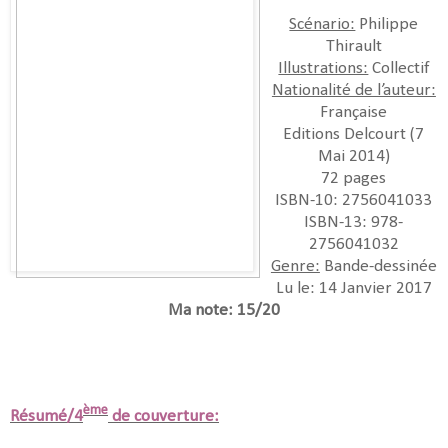
Scénario:
Philippe
Thirault
Illustrations:
Collectif
Nationalité de l’auteur:
Française
Editions Delcourt (7
Mai 2014)
72 pages
ISBN-10: 2756041033
ISBN-13: 978-
2756041032
Genre:
Bande-dessinée
Lu le: 14 Janvier 2017
Ma note: 15/20
ème
Résumé/4
de couverture: