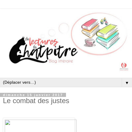
▼
dimanche 15 janvier 2017
Le combat des justes