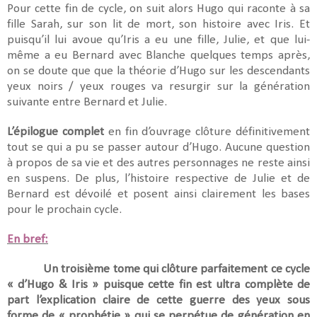
Pour cette fin de cycle, on suit alors Hugo qui raconte à sa
fille Sarah, sur son lit de mort, son histoire avec Iris. Et
puisqu’il lui avoue qu’Iris a eu une fille, Julie, et que lui-
même a eu Bernard avec Blanche quelques temps après,
on se doute que que la théorie d’Hugo sur les descendants
yeux noirs / yeux rouges va resurgir sur la génération
suivante entre Bernard et Julie.
L’épilogue complet
en fin d’ouvrage clôture définitivement
tout se qui a pu se passer autour d’Hugo. Aucune question
à propos de sa vie et des autres personnages ne reste ainsi
en suspens. De plus, l’histoire respective de Julie et de
Bernard est dévoilé et posent ainsi clairement les bases
pour le prochain cycle.
En bref:
Un troisième tome qui clôture parfaitement ce cycle
« d’Hugo & Iris » puisque cette fin est ultra complète de
part l’explication claire de cette guerre des yeux sous
forme de « prophétie » qui se perpétue de génération en