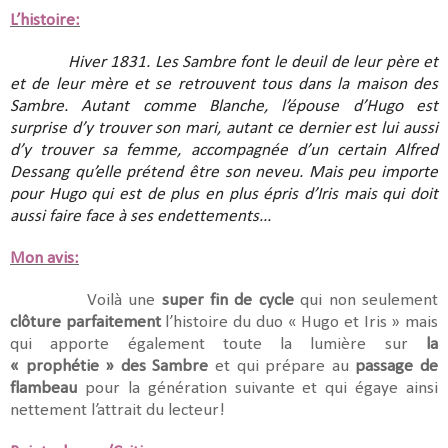
L’histoire:
Hiver 1831. Les Sambre font le deuil de leur père et
et de leur mère et se retrouvent tous dans la maison des
Sambre. Autant comme Blanche, l’épouse d’Hugo est
surprise d’y trouver son mari, autant ce dernier est lui aussi
d’y trouver sa femme, accompagnée d’un certain Alfred
Dessang qu’elle prétend être son neveu. Mais peu importe
pour Hugo qui est de plus en plus épris d’Iris mais qui doit
aussi faire face à ses endettements...
Mon avis:
Voilà une
super fin de cycle
qui non seulement
clôture parfaitement
l’histoire du duo « Hugo et Iris » mais
qui apporte également toute la lumière sur
la
« prophétie » des Sambre
et qui prépare au
passage de
flambeau
pour la génération suivante et qui égaye ainsi
nettement l’attrait du lecteur!