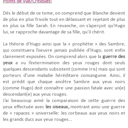
Points de vue/Critiques:
Dés le début de ce tome, on comprend que Blanche devient
de plus en plus frivole tout en délaissant et rejetant de plus
en plus sa fille Sarah. En revanche, on s’aperçoit qu’Hugo
lui, se rapproche davantage de sa fille, qu’il chérit.
La théorie d’Hugo ainsi que la « prophétie » des Sambre,
qui constituera l’oeuvre jamais publiée d’Hugo, sont enfin
clairement exposées. On comprend alors que la
guerre des
yeux
a vu l’extermination des yeux rouges dont seuls
quelques descendants subsistent (comme Iris) mais qui sont
porteurs d’une maladie héréditaire consanguine. Ainsi, il
est prédit que chaque ancêtre Sambre aux yeux noirs
(comme Hugo) doit connaître une passion fatale avec un(e)
descendant(e) aux yeux rouges.
J’ai beaucoup aimé la comparaison de cette guerre des
yeux effectuée avec
les oiseaux,
montrant ainsi une guerre
de « rapaces » universelle: les corbeaux aux yeux noirs et
les grands ducs aux yeux rouges...