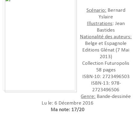
Scénario:
Bernard
Yslaire
Illustrations
: Jean
Bastides
Nationalité des auteurs:
Belge et Espagnole
Editions Glénat (7 Mai
2013)
Collection Futuropolis
58 pages
ISBN-10: 2723496503
ISBN-13: 978-
2723496506
Genre:
Bande-dessinée
Lu le: 6 Décembre 2016
Ma note: 17/20