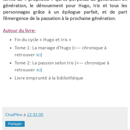
génération, le dénouement pour Hugo, Iris et tous les
personnages grâce à un épilogue parfait, et de part
l’émergence de la passation à la prochaine génération.
Autour du livre:
Fin du cycle « Hugo et Iris »
Tome 1: La mariage d’Hugo (<— chronique à
retrouver
ici
)
Tome 2: La passion selon Iris (<— chronique à
retrouver
ici
)
Livre emprunté à la bibliothèque
ChatPitre
à
12:32:00
Partager