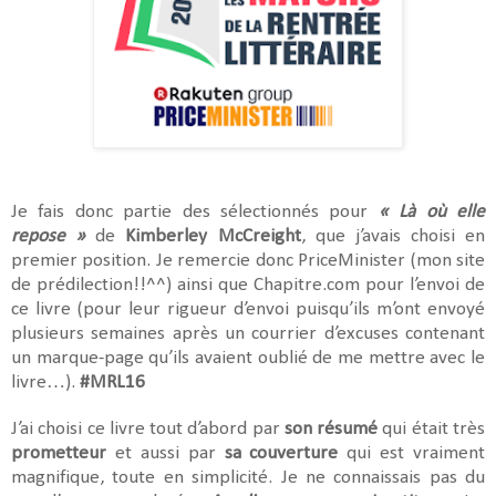
Je fais donc partie des sélectionnés pour
« Là où elle
repose »
de
Kimberley McCreight
, que j’avais choisi en
premier position. Je remercie donc PriceMinister (mon site
de prédilection!!^^) ainsi que Chapitre.com pour l’envoi de
ce livre (pour leur rigueur d’envoi puisqu’ils m’ont envoyé
plusieurs semaines après un courrier d’excuses contenant
un marque-page qu’ils avaient oublié de me mettre avec le
livre…).
#MRL16
J’ai choisi ce livre tout d’abord par
son résumé
qui était très
prometteur
et aussi par
sa couverture
qui est vraiment
magnifique, toute en simplicité. Je ne connaissais pas du