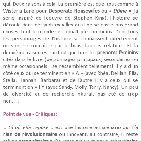
qui
. Deux raisons à cela. La première est que, tout comme à
Wisteria Lane pour
Desperate Housewifes
ou
« Dôme »
(la
série inspiré de l’oeuvre de Stephen King), l’histoire se
déroule dans des
petites villes
où il ne se passe pas grand
choses, tout le monde se connaît plus ou moins. Donc tous
les personnages de l’histoire se connaissent directement
ou vont se connaître par le biais d’autres relations. Et la
deuxième raison est surtout que tous les
prénoms féminins
cités dans le livre (personnages principaux, secondaires ou
même occasionnels) se ressemblent tellement! Il y a d’un
côté ceux qui se terminent en « A » (avec Rhéa, Délilah, Ella,
Stella, Hannah, Barbara) et de l’autre il y a ceux qui se
terminent en « I » (avec Sandy, Molly, Terry, Nancy). Un peu
de diversité et de recherche n’aurait pas été de trop
non…?
Point de vue - Critiques:
« Là où elle repose »
est une histoire au scénario qui n’a
rien de révolutionnaire
ou innovant, au contraire, il reste