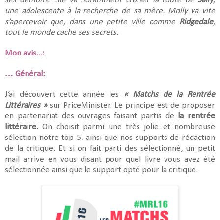
ses démons. Elle va notamment croiser la route de
Sally
,
une adolescente à la recherche de sa mère. Molly va vite
s’apercevoir que, dans une petite ville comme
Ridgedale
,
tout le monde cache ses secrets.
Mon avis...:
… Général:
J’ai découvert cette année les
« Matchs de la Rentrée
Littéraires »
sur PriceMinister. Le principe est de proposer
en partenariat des ouvrages faisant partis de
la rentrée
littéraire.
On choisit parmi une très jolie et nombreuse
sélection notre top 5, ainsi que nos supports de rédaction
de la critique. Et si on fait parti des sélectionné, un petit
mail arrive en vous disant pour quel livre vous avez été
sélectionnée ainsi que le support opté pour la critique.