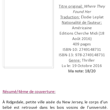
Titre original:
Where They
Found Her
Traduction:
Élodie Leplat
Nationalité de l’auteur:
Américaine
Editions Cherche Midi (18
Août 2016)
409 pages
ISBN-10:
2749148731
ISBN-13:
978-2749148731
Genre:
Thriller
Lu le: 19 Octobre 2016
Ma note: 18/20
Résumé/4ème de couverture:
À Ridgedale, petite ville aisée du New Jersey, le corps d’un
bébé est retrouvé dans les bois voisins de l’université.