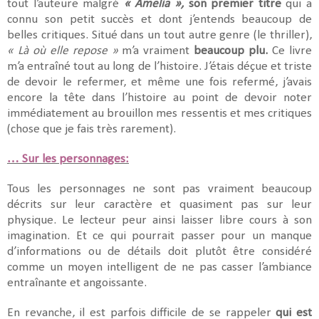
tout l’auteure malgré
« Amelia »,
son premier titre
qui a
connu son petit succès et dont j’entends beaucoup de
belles critiques. Situé dans un tout autre genre (le thriller),
« Là où elle repose »
m’a vraiment
beaucoup plu.
Ce livre
m’a entraîné tout au long de l’histoire. J’étais déçue et triste
de devoir le refermer, et même une fois refermé, j’avais
encore la tête dans l’histoire au point de devoir noter
immédiatement au brouillon mes ressentis et mes critiques
(chose que je fais très rarement).
… Sur les personnages:
Tous les personnages ne sont pas vraiment beaucoup
décrits sur leur caractère et quasiment pas sur leur
physique. Le lecteur peur ainsi laisser libre cours à son
imagination. Et ce qui pourrait passer pour un manque
d’informations ou de détails doit plutôt être considéré
comme un moyen intelligent de ne pas casser l’ambiance
entraînante et angoissante.
En revanche, il est parfois difficile de se rappeler
qui est