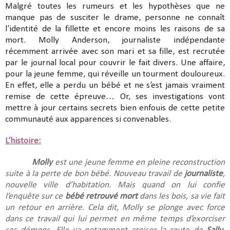
Malgré toutes les rumeurs et les hypothèses que ne
manque pas de susciter le drame, personne ne connaît
l’identité de la fillette et encore moins les raisons de sa
mort. Molly Anderson, journaliste indépendante
récemment arrivée avec son mari et sa fille, est recrutée
par le journal local pour couvrir le fait divers. Une affaire,
pour la jeune femme, qui réveille un tourment douloureux.
En effet, elle a perdu un bébé et ne s’est jamais vraiment
remise de cette épreuve… Or, ses investigations vont
mettre à jour certains secrets bien enfouis de cette petite
communauté aux apparences si convenables.
L’histoire:
Molly
est une jeune femme en pleine reconstruction
suite à la perte de bon bébé. Nouveau travail de
journaliste
,
nouvelle ville d’habitation. Mais quand on lui confie
l’enquête sur ce
bébé retrouvé mort
dans les bois, sa vie fait
un retour en arrière. Cela dit, Molly se plonge avec force
dans ce travail qui lui permet en même temps d’exorciser