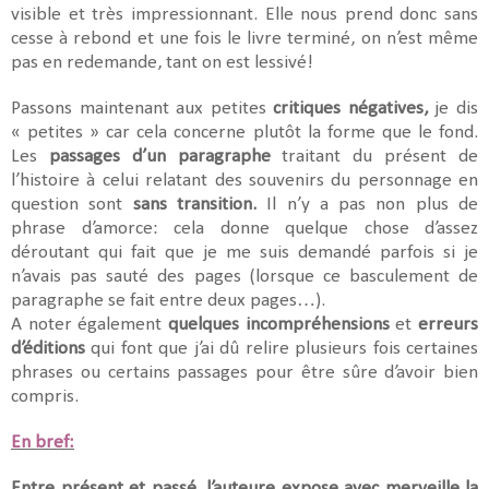
visible et très impressionnant. Elle nous prend donc sans
cesse à rebond et une fois le livre terminé, on n’est même
pas en redemande, tant on est lessivé!
Passons maintenant aux petites
critiques négatives,
je dis
« petites » car cela concerne plutôt la forme que le fond.
Les
passages d’un paragraphe
traitant du présent de
l’histoire à celui relatant des souvenirs du personnage en
question sont
sans transition.
Il n’y a pas non plus de
phrase d’amorce: cela donne quelque chose d’assez
déroutant qui fait que je me suis demandé parfois si je
n’avais pas sauté des pages (lorsque ce basculement de
paragraphe se fait entre deux pages…).
A noter également
quelques incompréhensions
et
erreurs
d’éditions
qui font que j’ai dû relire plusieurs fois certaines
phrases ou certains passages pour être sûre d’avoir bien
compris.
En bref:
Entre présent et passé, l’auteure expose avec merveille la