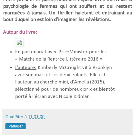
psychologie de femmes qui ont souffert et qui restent
marquées à jamais. Un thriller haletant et entraînant au
bout duquel on est loin d’imaginer les révélations.
Autour du livre:
En partenariat avec PriceMinister pour les
« Matchs de la Rentrée Littéraire 2016 »
L’auteure:
Kimberly McCreight vit à Brooklyn
avec son mari et ses deux enfants. Elle est
l'auteur, au cherche midi, d'Amelia (2015),
sélectionné pour de nombreux prix et bientôt
porté à l'écran avec Nicole Kidman.
ChatPitre
à
11:01:00
Partager