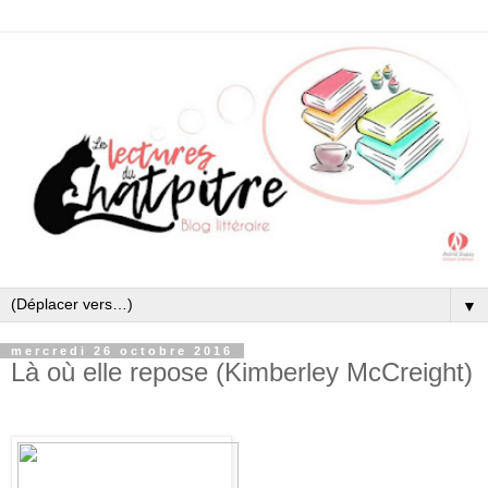
▼
mercredi 26 octobre 2016
Là où elle repose (Kimberley McCreight)