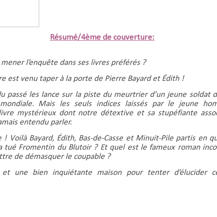
Résumé/4ème de couverture:
 mener l’enquête dans ses livres préférés ?
 est venu taper à la porte de Pierre Bayard et Édith !
u passé les lance sur la piste du meurtrier d’un jeune soldat d
mondiale. Mais les seuls indices laissés par le jeune h
livre mystérieux dont notre détextive et sa stupéfiante asso
mais entendu parler.
 ! Voilà Bayard, Édith, Bas-de-Casse et Minuit-Pile partis en q
a tué Fromentin du Blutoir ? Et quel est le fameux roman inc
ttre de démasquer le coupable ?
 et une bien inquiétante maison pour tenter d’élucider c