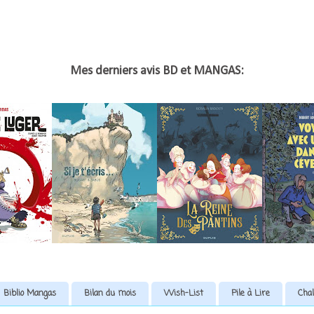
Mes derniers avis BD et MANGAS:
Biblio Mangas
Bilan du mois
Wish-List
Pile à Lire
Chal