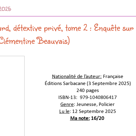
 2025
d, détextive privé, tome 2 : Enquête sur
Clémentine Beauvais)
Nationalité de l’auteur:
 Française
Éditions Sarbacane 
(3 Septembre 2025)
240 pages
ISBN-13:
 ‎ 
979-1040806417
Genre
: Jeunesse, Policier
Lu le
: 12 Septembre 2025
Ma note:
 16/20 