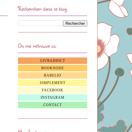
Rechercher dans ce blog
On me retrouve ici:
LIVRADDICT
BOOKNODE
BABELIO
SIMPLEMENT
FACEBOOK
INSTAGRAM
CONTACT
Mon Instagram: