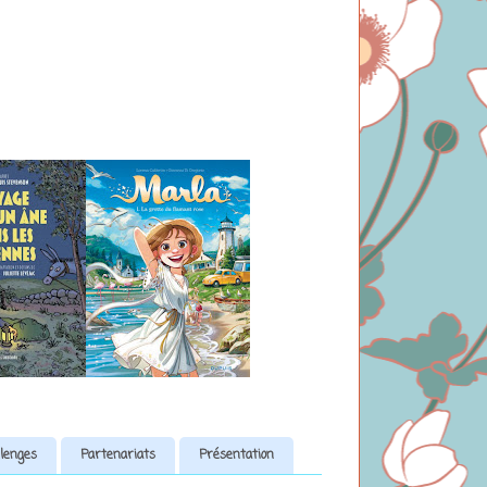
lenges
Partenariats
Présentation